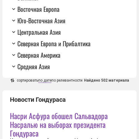
Восточная Европа
Юго-Восточная Азия
Центральная Азия
Северная Европа и Прибалтика
Северная Америка
Средняя Азия
сортировать
по дате
по релевантности
Найдено 502 материала
Новости Гондураса
Насри Асфура обошел Сальвадора
Насралью на выборах президента
Гондураса