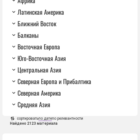
Африка
Латинская Америка
Ближний Восток
Балканы
Восточная Европа
Юго-Восточная Азия
Центральная Азия
Северная Европа и Прибалтика
Северная Америка
Средняя Азия
сортировать
по дате
по релевантности
Найдено 2123 материала