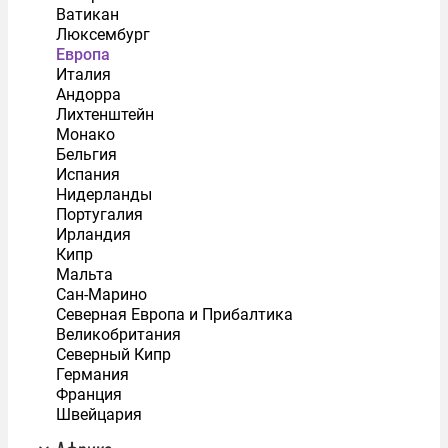
Ватикан
Люксембург
Европа
Италия
Андорра
Лихтенштейн
Монако
Бельгия
Испания
Нидерланды
Португалия
Ирландия
Кипр
Мальта
Сан-Марино
Северная Европа и Прибалтика
Великобритания
Северный Кипр
Германия
Франция
Швейцария