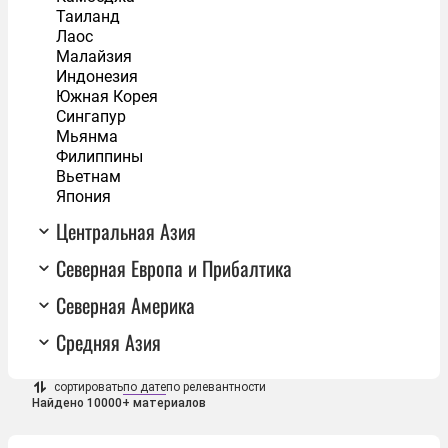
Таиланд
Лаос
Малайзия
Индонезия
Южная Корея
Сингапур
Мьянма
Филиппины
Вьетнам
Япония
Центральная Азия
Северная Европа и Прибалтика
Северная Америка
Средняя Азия
сортировать
по дате
по релевантности
Найдено 10000+ материалов