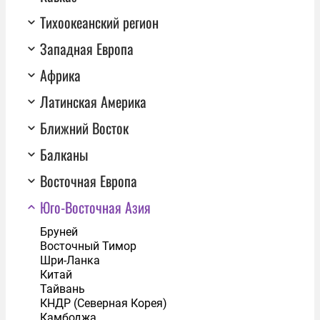
Тихоокеанский регион
Западная Европа
Африка
Латинская Америка
Ближний Восток
Балканы
Восточная Европа
Юго-Восточная Азия
Бруней
Восточный Тимор
Шри-Ланка
Китай
Тайвань
КНДР (Северная Корея)
Камбоджа