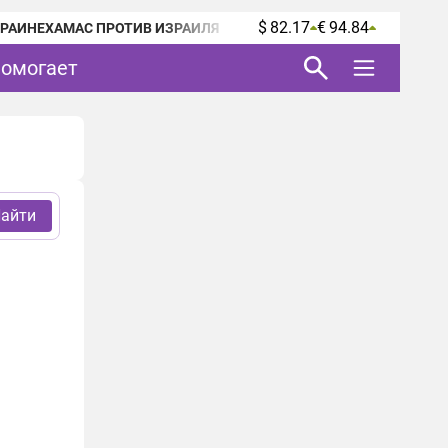
$ 82.17
€ 94.84
КРАИНЕ
ХАМАС ПРОТИВ ИЗРАИЛЯ
помогает
айти