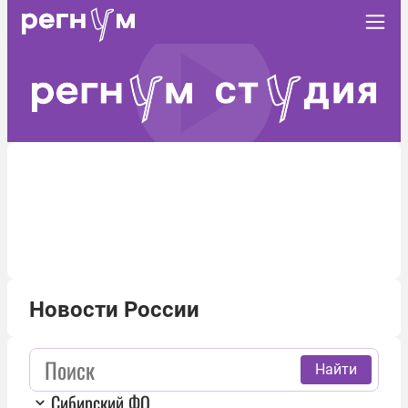
Новости России
Найти
Сибирский ФО