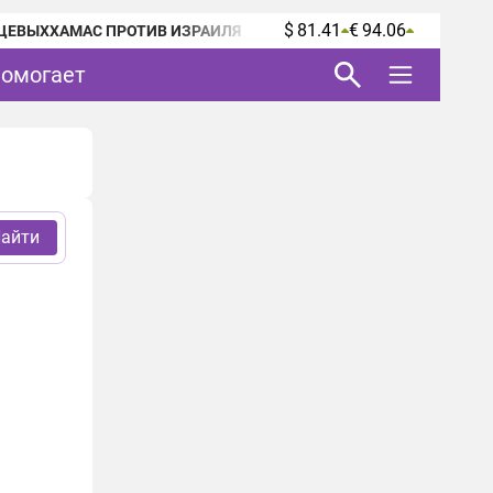
$ 81.41
€ 94.06
ЦЕВЫХ
ХАМАС ПРОТИВ ИЗРАИЛЯ
помогает
айти