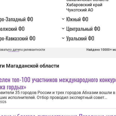
Хабаровский край
Чукотский АО
еро-Западный ФО
Южный ФО
волжский ФО
Центральный ФО
ро-Кавказский ФО
Уральский ФО
овать
по дате
по релевантности
Найдено 10000+ м
ти Магаданской области
елен топ-100 участников международного конкур
ка гордых»
вители 35 городов России и трех городов Абхазии вошли в
ших исполнителей. Отбор проводил экспертный совет
ародного конкурса «Музыка гордых». Проект международ
 2026
а и фестиваля реализуется фондом Николая Расторгуева 
ть» при поддержке Президентского...