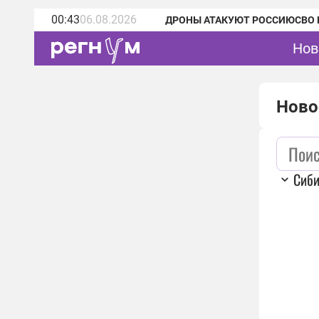
00:43
06.08.2026
ДРОНЫ АТАКУЮТ РОССИЮ
СВО 
Нов
Ново
Сиб