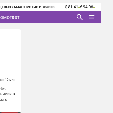
$ 81.41
€ 94.06
ЦЕВЫХ
ХАМАС ПРОТИВ ИЗРАИЛЯ
помогает
ния 10 мин
в»,
зникли в
кого