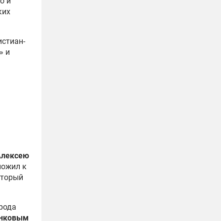
о и
ких
истиан-
» и
Алексею
ложил к
оторый
орода
енковым