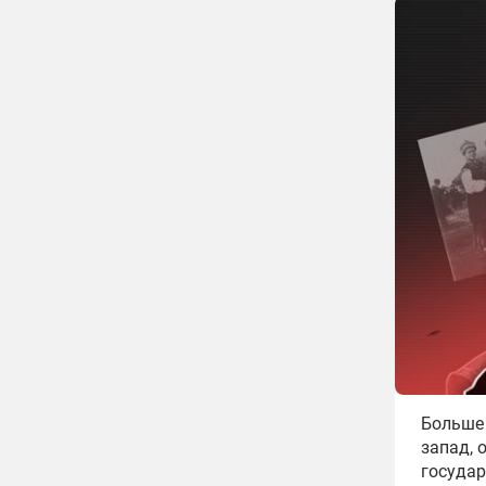
Больше 
запад, 
государ