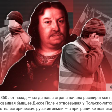
350 лет назад — когда наша страна начала расширяться н
осваивая бывшее Дикое Поле и отвоёвывая у Польско-лито
ства исторические русские земли — в приграничье возник