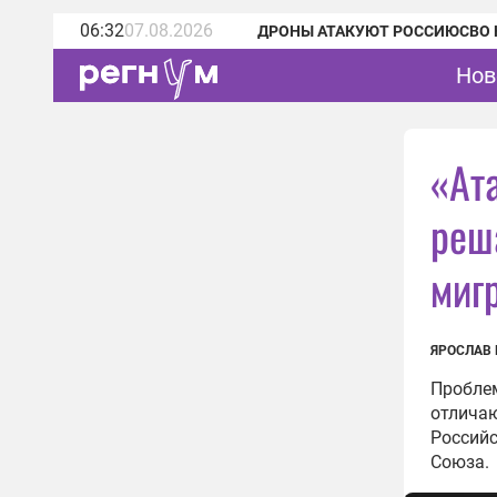
06:32
07.08.2026
ДРОНЫ АТАКУЮТ РОССИЮ
СВО 
Нов
«Ат
реш
миг
ЯРОСЛАВ
Проблем
отличаю
Российс
Союза.