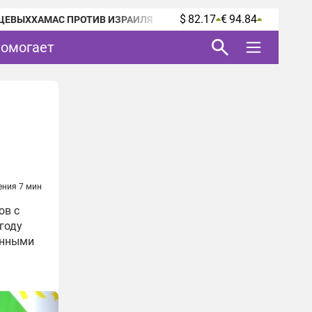
$ 82.17
€ 94.84
ЦЕВЫХ
ХАМАС ПРОТИВ ИЗРАИЛЯ
помогает
ения 7 мин
ов с
году
енными