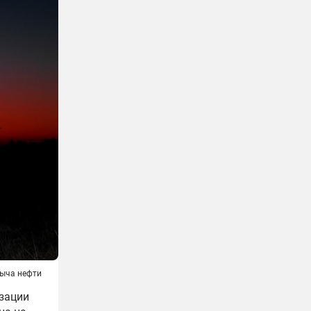
ыча нефти
изации