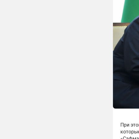
При это
которые
«Сафм