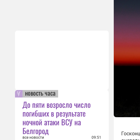
новость часа
До пяти возросло число
погибших в результате
ночной атаки ВСУ на
Белгород
Госконц
все новости
09:51