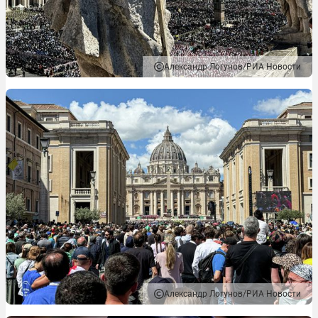
Александр Логунов/РИА Новости
Александр Логунов/РИА Новости