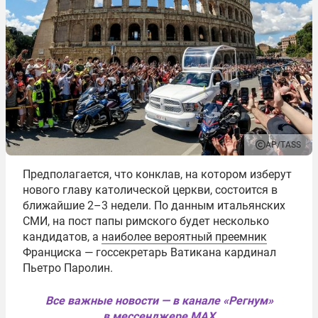
AP/TASS
Предполагается, что конклав, на котором изберут
нового главу католической церкви, состоится в
ближайшие 2–3 недели. По данным итальянских
СМИ, на пост папы римского будет несколько
кандидатов, а
наиболее вероятный преемник
Франциска — госсекретарь Ватикана кардинал
Пьетро Паролин.
Все важные новости — в канале «Регнум»
в мессенджере MAX