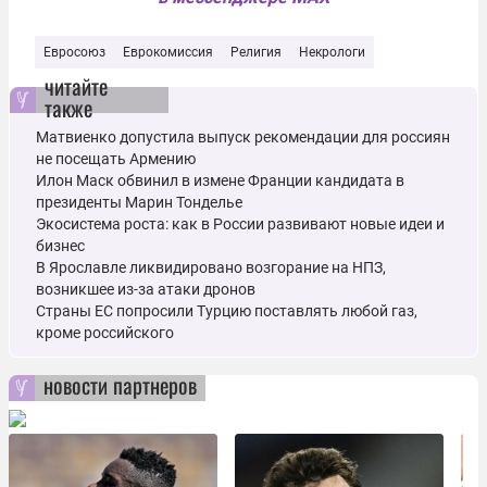
Евросоюз
Еврокомиссия
Религия
Некрологи
читайте
также
Матвиенко допустила выпуск рекомендации для россиян
не посещать Армению
Илон Маск обвинил в измене Франции кандидата в
президенты Марин Тонделье
Экосистема роста: как в России развивают новые идеи и
бизнес
В Ярославле ликвидировано возгорание на НПЗ,
возникшее из-за атаки дронов
Страны ЕС попросили Турцию поставлять любой газ,
кроме российского
новости партнеров