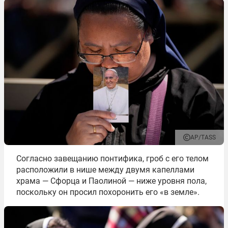
AP/TASS
Согласно завещанию понтифика, гроб с его телом
расположили в нише между двумя капеллами
храма ― Сфорца и Паолиной ― ниже уровня пола,
поскольку он просил похоронить его «в земле».