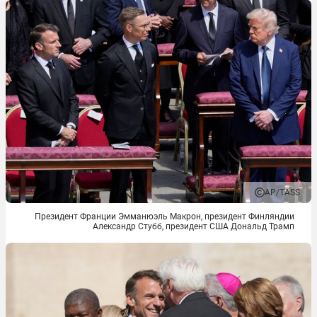
AP/TASS
Президент Франции Эмманюэль Макрон, президент Финляндии
Александр Стубб, президент США Дональд Трамп