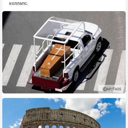
коллапс.
AP/TASS