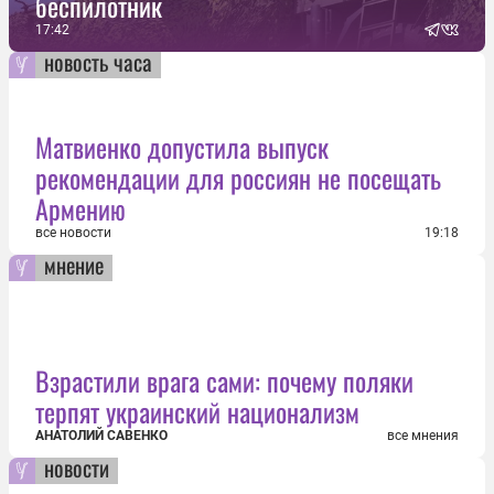
беспилотник
17:42
новость часа
Матвиенко допустила выпуск
рекомендации для россиян не посещать
Армению
все новости
19:18
мнение
Взрастили врага сами: почему поляки
терпят украинский национализм
АНАТОЛИЙ САВЕНКО
все мнения
новости