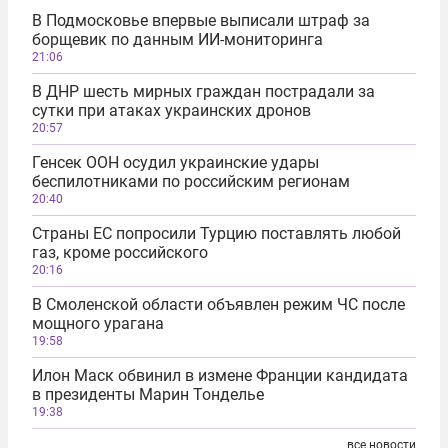
В Подмосковье впервые выписали штраф за
борщевик по данным ИИ-мониторинга
21:06
В ДНР шесть мирных граждан пострадали за
сутки при атаках украинских дронов
20:57
Генсек ООН осудил украинские удары
беспилотниками по российским регионам
20:40
Страны ЕС попросили Турцию поставлять любой
газ, кроме российского
20:16
В Смоленской области объявлен режим ЧС после
мощного урагана
19:58
Илон Маск обвинил в измене Франции кандидата
в президенты Марин Тонделье
19:38
все новости