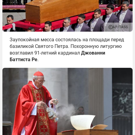
AP/TASS
Заупокойная месса состоялась на площади перед
базиликой Святого Петра. Похоронную литургию
возглавил 91-летний кардинал
Джованни
Баттиста Ре
.