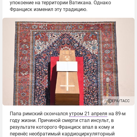
упокоение на территории Ватикана. Однако
Франциск изменил эту традицию.
EPA/ТАСС
Папа римский скончался
утром 21 апреля
на 89-м
году жизни. Причиной смерти стал инсульт, в
результате которого Франциск впал в кому и
перенёс необратимый кардиоциркуляторный