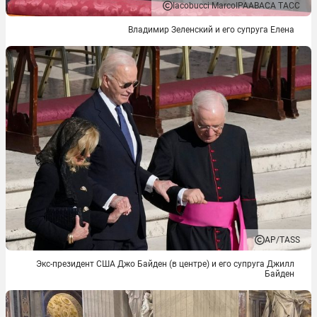
Iacobucci MarcoIPAABACA ТАСС
Владимир Зеленский и его супруга Елена
AP/TASS
Экс-президент США Джо Байден (в центре) и его супруга Джилл
Байден