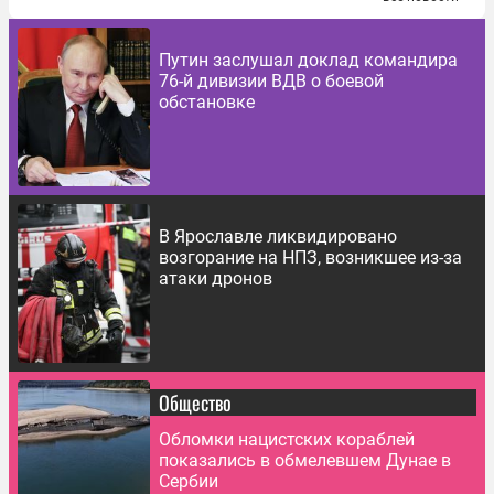
Путин заслушал доклад командира
76-й дивизии ВДВ о боевой
обстановке
В Ярославле ликвидировано
возгорание на НПЗ, возникшее из-за
атаки дронов
Общество
Обломки нацистских кораблей
показались в обмелевшем Дунае в
Сербии