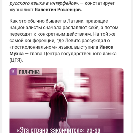
русского языка в интерфейсе»,
— констатирует
журналист
Валентин Роженцов.
Как это обычно бывает в Латвии, правящие
националисты сначала распаляют себя, а потом
переходят к конкретным действиям. На той же
самой конференции, где Левитс рассуждал о
«постколониальном» языке, выступила
Инесе
Мухка
— глава Центра государственного языка
(ЦГЯ).
политика
«Эта страна закончится»: из-за