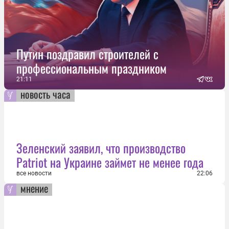
Путин поздравил строителей с
профессиональным праздником
21:11
новость часа
Зеленский заявил, что производство
Patriot на Украине займет не менее года
все новости
22:06
мнение