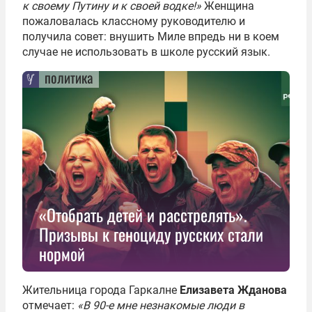
к своему Путину и к своей водке!»
Женщина
пожаловалась классному руководителю и
получила совет: внушить Миле впредь ни в коем
случае не использовать в школе русский язык.
политика
«Отобрать детей и расстрелять».
Призывы к геноциду русских стали
нормой
Жительница города Гаркалне
Елизавета Жданова
отмечает:
«В 90-е мне незнакомые люди в