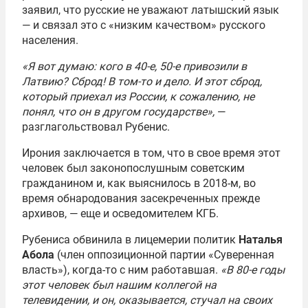
заявил, что русские не уважают латышский язык
— и связал это с «низким качеством» русского
населения.
«Я вот думаю: кого в 40-е, 50-е привозили в
Латвию? Сброд! В том-то и дело. И этот сброд,
который приехал из России, к сожалению, не
понял, что он в другом государстве»,
—
разглагольствовал Рубенис.
Ирония заключается в том, что в свое время этот
человек был законопослушным советским
гражданином и, как выяснилось в 2018-м, во
время обнародования засекреченных прежде
архивов, — еще и осведомителем КГБ.
Рубениса обвинила в лицемерии политик
Наталья
Абола
(член оппозиционной партии «Суверенная
власть»), когда-то с ним работавшая.
«В 80-е годы
этот человек был нашим коллегой на
телевидении, и он, оказывается, стучал на своих