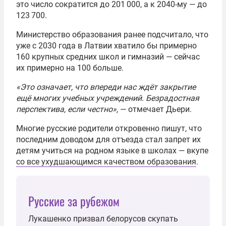
это число сократится до 201 000, а к 2040-му — до
123 700.
Министерство образования ранее подсчитало, что
уже с 2030 года в Латвии хватило бы примерно
160 крупных средних школ и гимназий — сейчас
их примерно на 100 больше.
«Это означает, что впереди нас ждёт закрытие
ещё многих учебных учреждений. Безрадостная
перспектива, если честно»,
— отмечает Дьери.
Многие русские родители откровенно пишут, что
последним доводом для отъезда стал запрет их
детям учиться на родном языке в школах — вкупе
со все ухудшающимся качеством образования
.
Русские за рубежом
Лукашенко призвал белорусов скупать