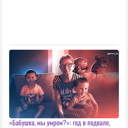
«Бабушка, мы умрем?»: год в подвале,