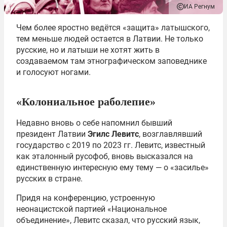
ИА Регнум
Чем более яростно ведётся «защита» латышского,
тем меньше людей остается в Латвии. Не только
русские, но и латыши не хотят жить в
создаваемом там этнографическом заповеднике
и голосуют ногами.
«Колониальное раболепие»
Недавно вновь о себе напомнил бывший
президент Латвии
Эгилс Левитс
, возглавлявший
государство с 2019 по 2023 гг. Левитс, известный
как эталонный русофоб, вновь высказался на
единственную интересную ему тему — о «засилье»
русских в стране.
Придя на конференцию, устроенную
неонацистской партией «Национальное
объединение», Левитс сказал, что русский язык,