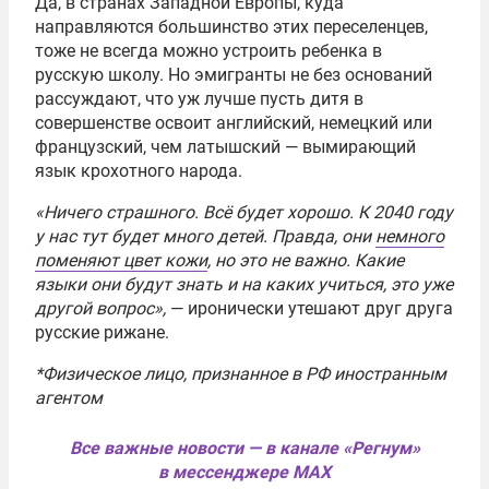
Да, в странах Западной Европы, куда
направляются большинство этих переселенцев,
тоже не всегда можно устроить ребенка в
русскую школу. Но эмигранты не без оснований
рассуждают, что уж лучше пусть дитя в
совершенстве освоит английский, немецкий или
французский, чем латышский — вымирающий
язык крохотного народа.
«Ничего страшного. Всё будет хорошо. К 2040 году
у нас тут будет много детей. Правда, они
немного
поменяют цвет кожи
, но это не важно. Какие
языки они будут знать и на каких учиться, это уже
другой вопрос»,
— иронически утешают друг друга
русские рижане.
*Физическое лицо, признанное в РФ иностранным
агентом
Все важные новости — в канале «Регнум»
в мессенджере MAX