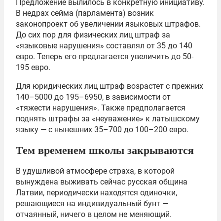
Предложение вылилось в конкретную инициативу.
В недрах сейма (парламента) возник
законопроект об увеличении языковых штрафов.
До сих пор для физических лиц штраф за
«языковые нарушения» составлял от 35 до 140
евро. Теперь его предлагается увеличить до 50-
195 евро.
Для юридических лиц штраф возрастет с прежних
140–5000 до 195–6950, в зависимости от
«тяжести нарушения». Также предполагается
поднять штрафы за «неуважение» к латышскому
языку — с нынешних 35–700 до 100–200 евро.
Тем временем школы закрываются
В удушливой атмосфере страха, в которой
вынуждена выживать сейчас русская община
Латвии, периодически находятся одиночки,
решающиеся на индивидуальный бунт —
отчаянный, ничего в целом не меняющий.