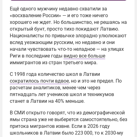
Ещё одного мужчину недавно схватили за
«восхваление России» — и его тоже ничего
хорошего не ждет. Но большинство, не решаясь на
открытый бунт, просто тихо покидают Латвию.
Националисты по привычке злорадно улюлюкают
вслед уезжающим русским, но недавно и они
начали чувствовать что-то неладное — на улицах
Риги в последние годы
видно все больше
иммигрантов из стран третьего мира.
С 1998 года количество школ в Латвии
сократилось почти вдвое
, но и это не предел. По
расчетам аналитиков, менее чем через
пятнадцать лет учеников школ и техникумов
станет в Латвии на 40% меньше.
В СМИ открыто говорят, что из демографической
ямы страна уже не выберется самостоятельно, без
притока мигрантов извне. Если в 2026 году
школьников в Латвии было 223 000, то к 2030-му