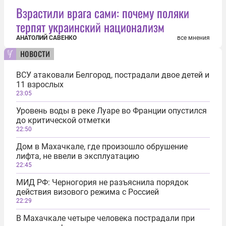
Взрастили врага сами: почему поляки
терпят украинский национализм
АНАТОЛИЙ САВЕНКО
все мнения
новости
ВСУ атаковали Белгород, пострадали двое детей и
11 взрослых
23:05
Уровень воды в реке Луаре во Франции опустился
до критической отметки
22:50
Дом в Махачкале, где произошло обрушение
лифта, не ввели в эксплуатацию
22:45
МИД РФ: Черногория не разъяснила порядок
действия визового режима с Россией
22:29
В Махачкале четыре человека пострадали при