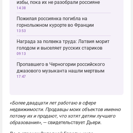
избы, пока их не разобрали россияне
14:38
Пожилая россиянка погибла на
горнолыжном курорте во Франции
13:53
Награда за полвека труда: Латвия морит
голодом и выселяет русских стариков
09:13
Пропавшего в Черногории российского
джазового музыканта нашли мертвым
17:47
«Более двадцати лет работаю в сфере
недвижимости. Продавцы моих объектов именно
потому их и продают, что хотят детям лучшего
образования»,
— свидетельствует Дьери.