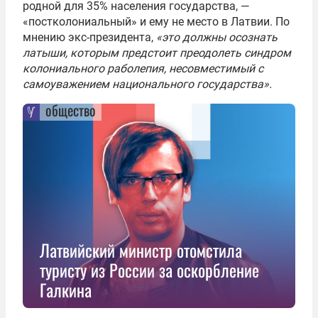
родной для 35% населения государства, —
«постколониальный» и ему не место в Латвии. По
мнению экс-президента,
«это должны осознать
латыши, которым предстоит преодолеть синдром
колониального раболепия, несовместимый с
самоуважением национального государства».
общество
Латвийский министр отомстила
туристу из России за оскорбление
Галкина