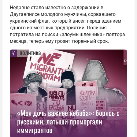
Недавно стало известно о задержании в
Даугавпилсе молодого мужчины, сорвавшего
украинский флаг, который висел перед зданием
одного из местных предприятий. Полиция
потратила на поиски «злоумышленника» полтора
месяца, теперь ему грозит тюремный срок.
политика
«Моя дочь важнее кебаба»: борясь с
русскими, латыши проморгали
иммигрантов