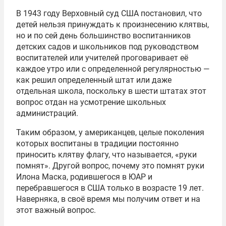
В 1943 году Верховный суд США постановил, что
детей нельзя принуждать к произнесению клятвы,
но и по сей день большинство воспитанников
детских садов и школьников под руководством
воспитателей или учителей проговаривает её
каждое утро или с определенной регулярностью —
как решил определенный штат или даже
отдельная школа, поскольку в шести штатах этот
вопрос отдан на усмотрение школьных
администраций.
Таким образом, у американцев, целые поколения
которых воспитаны в традиции постоянно
приносить клятву флагу, что называется, «руки
помнят». Другой вопрос, почему это помнят руки
Илона Маска, родившегося в ЮАР и
перебравшегося в США только в возрасте 19 лет.
Наверняка, в своё время мы получим ответ и на
этот важный вопрос.