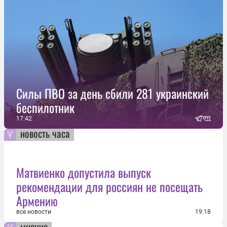
Силы ПВО за день сбили 281 украинский
беспилотник
17:42
новость часа
Матвиенко допустила выпуск
рекомендации для россиян не посещать
Армению
все новости
19:18
мнение