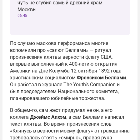
чуть не сгубил самый древний храм
Москвы
06:45
По случаю маскова перформанса многие
вспомнили про «салют Беллами» — ритуал
произнесения клятвы верности флагу США,
впервые выполненный к 400-летию открытия
Америки на Дне Колумба 12 октября 1892 года
христианским социалистом
Френсисом Беллами
.
Он работал в журнале The Youth’s Companion и
был председателем Национального комитета,
планировавшего юбилейные торжества.
В общем-то, сам жест придумал не он, а его
коллега
Джеймс Апхэм
, а сам Беллами написал
текст клятвы. Во время произнесения слов
«Клянусь в верности моему флагу» от гражданина
требовалось стоять «смирно», правая рука