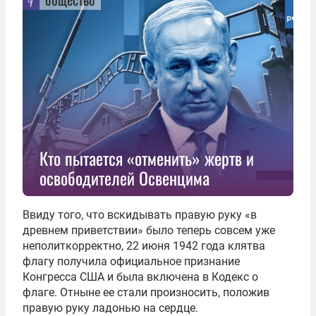
Кто пытается «отменить» жертв и
освободителей Освенцима
Ввиду того, что вскидывать правую руку «в
древнем приветствии» было теперь совсем уже
неполиткорректно, 22 июня 1942 года клятва
флагу получила официальное признание
Конгресса США и была включена в Кодекс о
флаге. Отныне ее стали произносить, положив
правую руку ладонью на сердце.