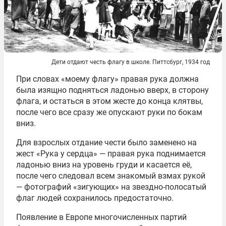
Дети отдают честь флагу в школе. Питтсбург, 1934 год
При словах «моему флагу» правая рука должна
была изящно подняться ладонью вверх, в сторону
флага, и остаться в этом жесте до конца клятвы,
после чего все сразу же опускают руки по бокам
вниз.
Для взрослых отдание чести было заменено на
жест «Рука у сердца» — правая рука поднимается
ладонью вниз на уровень груди и касается её,
после чего следовал всем знакомый взмах рукой
— фотографий «зигующих» на звездно-полосатый
флаг людей сохранилось предостаточно.
Появление в Европе многочисленных партий