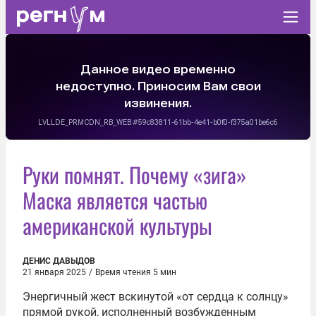
Руки помнят. Почему «зига»
Маска является частью
американской культуры
ДЕНИС ДАВЫДОВ
21 января 2025
/
Время чтения 5 мин
Энергичный жест вскинутой «от сердца к солнцу»
прямой рукой,
исполненный
возбужденным