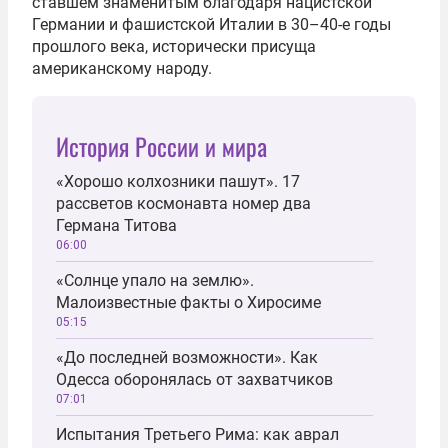
ставшем знаменитым благодаря нацистской
Германии и фашистской Италии в 30–40-е годы
прошлого века, исторически присуща
американскому народу.
История России и мира
«Хорошо колхозники пашут». 17
рассветов космонавта номер два
Германа Титова
06:00
«Солнце упало на землю».
Малоизвестные факты о Хиросиме
05:15
«До последней возможности». Как
Одесса оборонялась от захватчиков
07:01
Испытания Третьего Рима: как аврал