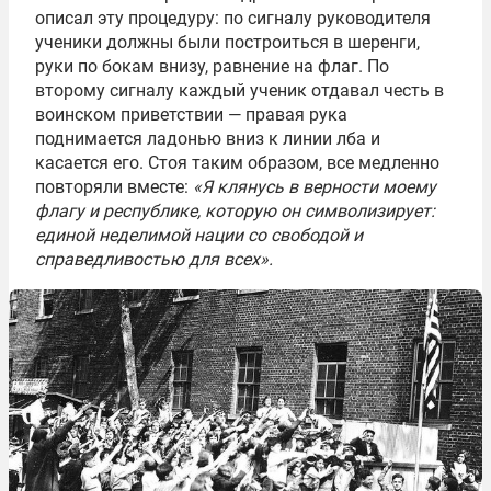
описал эту процедуру: по сигналу руководителя
ученики должны были построиться в шеренги,
руки по бокам внизу, равнение на флаг. По
второму сигналу каждый ученик отдавал честь в
воинском приветствии — правая рука
поднимается ладонью вниз к линии лба и
касается его. Стоя таким образом, все медленно
повторяли вместе:
«Я клянусь в верности моему
флагу и республике, которую он символизирует:
единой неделимой нации со свободой и
справедливостью для всех».