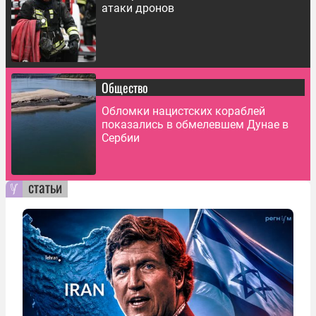
атаки дронов
Общество
Обломки нацистских кораблей
показались в обмелевшем Дунае в
Сербии
статьи