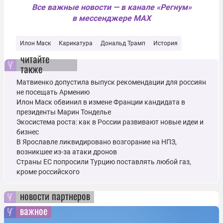
Все важные новости — в канале «Регнум»
в мессенджере MAX
Илон Маск
Карикатура
Дональд Трамп
История
читайте
также
Матвиенко допустила выпуск рекомендации для россиян
не посещать Армению
Илон Маск обвинил в измене Франции кандидата в
президенты Марин Тонделье
Экосистема роста: как в России развивают новые идеи и
бизнес
В Ярославле ликвидировано возгорание на НПЗ,
возникшее из-за атаки дронов
Страны ЕС попросили Турцию поставлять любой газ,
кроме российского
новости партнеров
важное