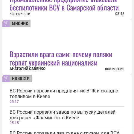
беспилотники ВСУ в Самарской области
все новости
03:48
мнение
Взрастили врага сами: почему поляки
терпят украинский национализм
АНАТОЛИЙ САВЕНКО
все мнения
новости
ВС России поразили предприятие ВПК и склад с
топливом в Киеве
05:17
ВС России поразили завод по выпуску деталей
для ракет «Фламинго» в Киеве
05:15
ВС России поразили два судна с грузом для ВСУ