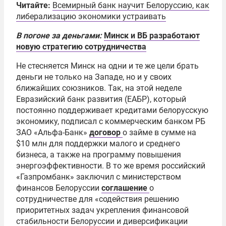
Читайте:
Всемирный банк научит Белоруссию, как
либерализацию экономики устраивать
В погоне за деньгами:
Минск и ВБ разработают
новую стратегию сотрудничества
Не стесняется Минск на одни и те же цели брать
деньги не только на Западе, но и у своих
ближайших союзников. Так, на этой неделе
Евразийский банк развития (ЕАБР), который
постоянно поддерживает кредитами белорусскую
экономику, подписал с коммерческим банком РБ
ЗАО «Альфа-Банк»
договор
о займе в сумме на
$10 млн для поддержки малого и среднего
бизнеса, а также на программу повышения
энергоэффективности.
В то же время российский
«Газпромбанк» заключил с министерством
финансов Белоруссии
соглашение
о
сотрудничестве для «содействия решению
приоритетных задач укрепления финансовой
стабильности Белоруссии и диверсификации