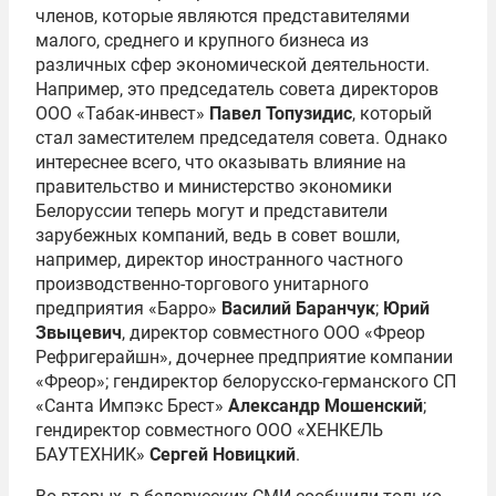
членов, которые являются представителями
малого, среднего и крупного бизнеса из
различных сфер экономической деятельности.
Например, это председатель совета директоров
ООО «Табак-инвест»
Павел Топузидис
, который
стал заместителем председателя совета. Однако
интереснее всего, что оказывать влияние на
правительство и министерство экономики
Белоруссии теперь могут и представители
зарубежных компаний, ведь в совет вошли,
например, директор иностранного частного
производственно-торгового унитарного
предприятия «Барро»
Василий Баранчук
;
Юрий
Звыцевич
, директор совместного ООО «Фреор
Рефригерайшн», дочернее предприятие компании
«Фреор»; гендиректор белорусско-германского СП
«Санта Импэкс Брест»
Александр Мошенский
;
гендиректор совместного ООО «ХЕНКЕЛЬ
БАУТЕХНИК»
Сергей Новицкий
.