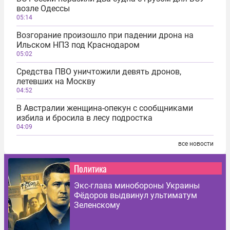
возле Одессы
05:14
Возгорание произошло при падении дрона на
Ильском НПЗ под Краснодаром
05:02
Средства ПВО уничтожили девять дронов,
летевших на Москву
04:52
В Австралии женщина-опекун с сообщниками
избила и бросила в лесу подростка
04:09
все новости
Политика
Экс-глава минобороны Украины
Фёдоров выдвинул ультиматум
Зеленскому