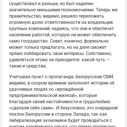
существовал и раньше, но был наделен
значительно меньшими полномочиями. Теперь же
правительство, видимо, решило переложить
огромную долю ответственности на владельцев
крупных компаний, надеясь, что они и обеспечат
население работой, которую не может обеспечить
само государство. Совет, конечно, формально
может только предлагать, но на деле сможет
прямо лоббировать свои интересы. Собственно,
удивляться этому не приходится: какой путь —
такие и средства.
Учитывая пункт о пропаганде, белорусские СМИ,
видимо, в скором времени заполонят истории об
удачливых людях со «врождённой
предпринимательской жилкой», которые
благодаря своей настойчивости и трудолюбию
«сделали себя сами». И безусловно, это очередной
поклон Белоруссии в сторону Запада, так как
либерализация экономики будет проводиться с
учетом зарубежного опыта, что прямо прописано