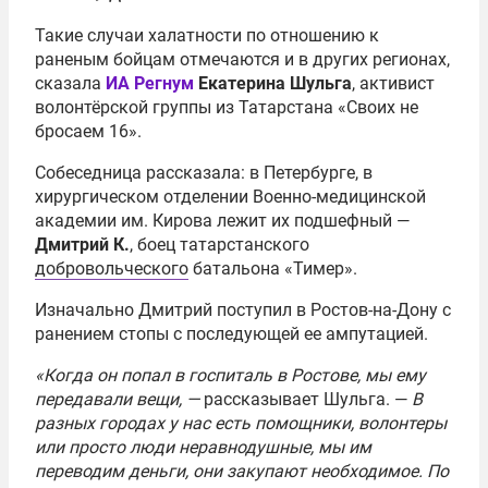
Такие случаи халатности по отношению к
раненым бойцам отмечаются и в других регионах,
сказала
ИА Регнум
Екатерина Шульга
, активист
волонтёрской группы из Татарстана «Своих не
бросаем 16».
Собеседница рассказала: в Петербурге, в
хирургическом отделении Военно-медицинской
академии им. Кирова лежит их подшефный —
Дмитрий К.
, боец татарстанского
добровольческого
батальона «Тимер».
Изначально Дмитрий поступил в Ростов-на-Дону с
ранением стопы с последующей ее ампутацией.
«Когда он попал в госпиталь в Ростове, мы ему
передавали вещи, —
рассказывает Шульга. —
В
разных городах у нас есть помощники, волонтеры
или просто люди неравнодушные, мы им
переводим деньги, они закупают необходимое. По