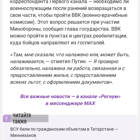
корреспондента Первого канала — необходимо ли
военнослужащим после ранений возвращаться в
свои части, чтобы пройти ВВК (военно-врачебные
комиссии). Этот вопрос решается при участии
Минобороны, сообщил глава государства. ВВК
можно пройти в пунктах и центрах реабилитации,
куда бойцов направляют из госпиталей.
«Там, мне сказали, что налажено или, может быть,
налаживается
, — отметил Путин. —
Я проверю
обязательно, налажена ли работа, связанная и с
предоставлением жилья, с предоставлением
всяких льгот, с оформлением документов».
Все важные новости — в канале «Регнум»
в мессенджере MAX
читайте
также
ВСУ били по гражданским объектам в Татарстане ―
Минниханов