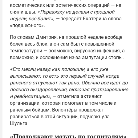
косметических или эстетических операций — не
сняли швы. «
Перевязку не делали с прошлой
недели, всё болит», —
передаёт Екатерина слова
«подшефного».
По словам Дмитрия, на прошлой неделе вообще
болел весь блок, а он сам был с повышенной
температурой — возможно, вирусная инфекция, а
возможно, и осложнения из-за ампутации стопы.
«Его месяц назад как положили, а его уже
выписывают, то есть это первый случай, когда
раненого отпускают так рано. Обычно всё идёт до
полного выздоровления, включая протезирование
и реабилитацию»,
— отметила активист
организации, которая помогает в том числе и
раненым бойцам. Волонтёры продолжат
разбираться в этой ситуации, подчеркнула
Шульга.
«Продолжают мотать по госпиталям»