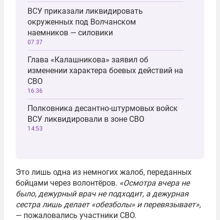
ВСУ приказали ликвидировать
окруженных под Волчанском
наемников — силовики
07:37
Глава «Калашникова» заявил об
изменении характера боевых действий на
СВО
16:36
Полковника десантно-штурмовых войск
ВСУ ликвидировали в зоне СВО
14:53
Это лишь одна из немногих жалоб, переданных
бойцами через волонтёров.
«Осмотра вчера не
было, дежурный врач не подходит, а дежурная
сестра лишь делает «обезболы» и перевязывает»,
— пожаловались участники СВО.