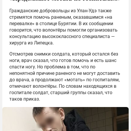
Гражданские добровольцы из Улан-Удэ также
стремятся помочь раненым, оказавшимся «на
перевалке» в столице Бурятии. В их сообщении
говорится, что волонтёры помогли организовать
консультацию высококлассного специалиста —
хирурга из Липецка.
Отсмотрев снимки солдата, который остался без
ноги, врач сказал, что готов помочь и есть шанс
спасти ногу. Но проблема в том, что по
непонятной причине раненого не могут доставить
до врача, а продолжают «мотать» по госпиталям,
отмечают волонтёры. По словам находящихся в
госпитале солдат, старший группы сказал, что
таков приказ.