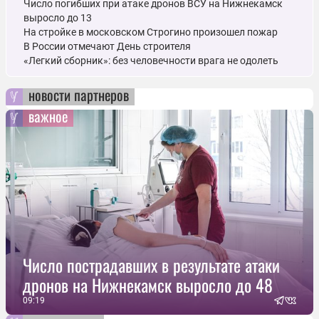
Число погибших при атаке дронов ВСУ на Нижнекамск
выросло до 13
На стройке в московском Строгино произошел пожар
В России отмечают День строителя
«Легкий сборник»: без человечности врага не одолеть
новости партнеров
важное
Число пострадавших в результате атаки
дронов на Нижнекамск выросло до 48
09:19