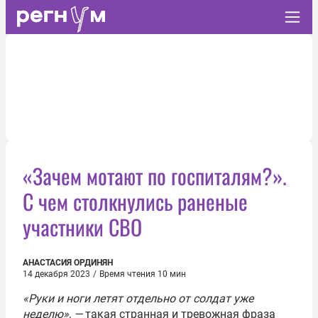
«Зачем мотают по госпиталям?».
С чем столкнулись раненые
участники СВО
АНАСТАСИЯ ОРДИНЯН
14 декабря 2023
/
Время чтения 10 мин
«Руки и ноги летят отдельно от солдат уже
неделю», —
такая странная и тревожная фраза