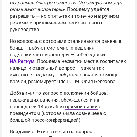
стараемся быстро помогать. Огромную помощь
оказывают волонтёры».
Проблему удаётся
разрешить — но опять-таки точечно и в ручном
режиме, с привлечением регионального
руководства.
Но вопросы, с которыми сталкиваются раненые
бойцы, требуют системного решения,
подчёркивают волонтёры — собеседники
ИА Регнум
. Проблема нехватки мест в госпиталях
налицо, и отдельный вопрос — зачем так
«мотают» тех, кому требуется срочная помощь
врачей, резюмирует член СПЧ Юлия Белехова.
Добавим, что вопрос о положении бойцов,
переживших ранения, обсуждался и на
прошедшей 14 декабря
прямой линии
с
президентом (которая была совмещена с
большой пресс-конференцией).
Владимир Путин
ответил
на вопрос