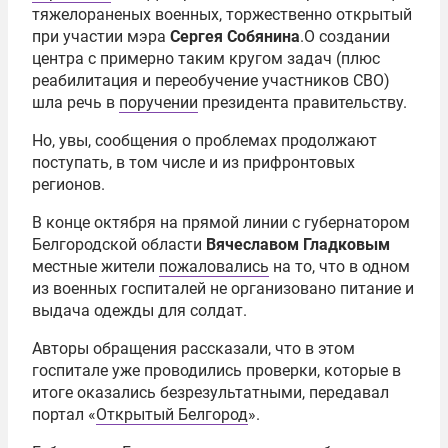
тяжелораненых военных, торжественно открытый
при участии мэра
Сергея Собянина
.О создании
центра с примерно таким кругом задач (плюс
реабилитация и переобучение участников СВО)
шла речь в
поручении
президента правительству.
Но, увы, сообщения о проблемах продолжают
поступать, в том числе и из прифронтовых
регионов.
В конце октября на прямой линии с губернатором
Белгородской области
Вячеславом Гладковым
местные жители
пожаловались
на то, что в одном
из военных госпиталей не организовано питание и
выдача одежды для солдат.
Авторы обращения рассказали, что в этом
госпитале уже проводились проверки, которые в
итоге оказались безрезультатными, передавал
портал «
Открытый Белгород
».