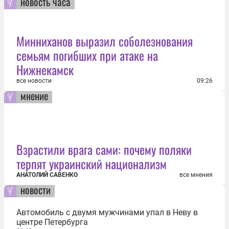
новость часа
Минниханов выразил соболезнования
семьям погибших при атаке на
Нижнекамск
все новости
09:26
мнение
Взрастили врага сами: почему поляки
терпят украинский национализм
АНАТОЛИЙ САВЕНКО
все мнения
новости
Автомобиль с двумя мужчинами упал в Неву в
центре Петербурга