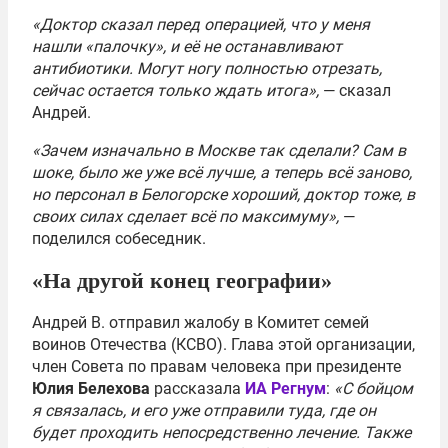
«Доктор сказал перед операцией, что у меня
нашли «палочку», и её не останавливают
антибиотики. Могут ногу полностью отрезать,
сейчас остается только ждать итога»,
— сказал
Андрей.
«Зачем изначально в Москве так сделали? Сам в
шоке, было же уже всё лучше, а теперь всё заново,
но персонал в Белогорске хороший, доктор тоже, в
своих силах сделает всё по максимуму»,
—
поделился собеседник.
«На другой конец географии»
Андрей В. отправил жалобу в Комитет семей
воинов Отечества (КСВО). Глава этой организации,
член Совета по правам человека при президенте
Юлия Белехова
рассказала
ИА Регнум
:
«С бойцом
я связалась, и его уже отправили туда, где он
будет проходить непосредственно лечение. Также