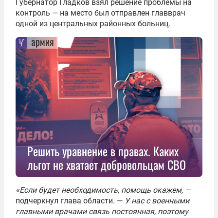
Губернатор Гладков взял решение проблемы на
контроль — на место был отправлен главврач
одной из центральных районных больниц.
армия
Решить уравнение в правах. Каких
льгот не хватает добровольцам СВО
«Если будет необходимость, помощь окажем, —
подчеркнул глава области. —
У нас с военными
главными врачами связь постоянная, поэтому