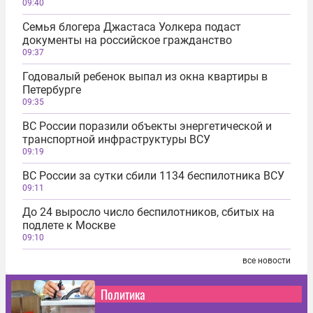
09:40
Семья блогера Джастаса Уолкера подаст
документы на российское гражданство
09:37
Годовалый ребенок выпал из окна квартиры в
Петербурге
09:35
ВС России поразили объекты энергетической и
транспортной инфраструктуры ВСУ
09:19
ВС России за сутки сбили 1134 беспилотника ВСУ
09:11
До 24 выросло число беспилотников, сбитых на
подлете к Москве
09:10
все новости
Политика