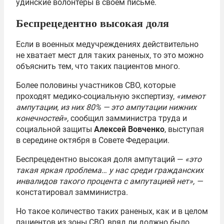
удинские волонтёры в своём письме.
Беспрецедентно высокая доля
Если в военных медучреждениях действительно
не хватает мест для таких раненых, то это можно
объяснить тем, что таких пациентов много.
Более половины участников СВО, которые
проходят медико-социальную экспертизу,
«имеют
ампутации, из них 80% — это ампутации нижних
конечностей»,
сообщил замминистра труда и
социальной защиты
Алексей Вовченко
, выступая
в середине октября в Совете Федерации.
Беспрецедентно высокая доля ампутаций —
«это
такая яркая проблема… у нас среди гражданских
инвалидов такого процента с ампутацией нет», —
констатировал замминистра.
Но такое количество таких раненых, как и в целом
пациентов из зоны СВО, вряд ли должно было