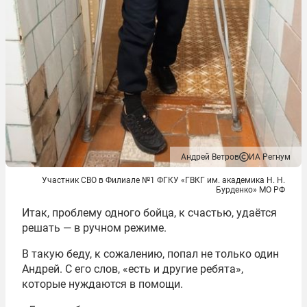
Андрей Ветров
ИА Регнум
Участник СВО в Филиале №1 ФГКУ «ГВКГ им. академика Н. Н.
Бурденко» МО РФ
Итак, проблему одного бойца, к счастью, удаётся
решать — в ручном режиме.
В такую беду, к сожалению, попал не только один
Андрей. С его слов, «есть и другие ребята»,
которые нуждаются в помощи.