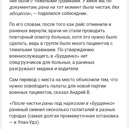
них были с тяжёлыми травмами. У меня же, по
документам, рана на тот момент была чистая, без
абсцесса»,
— поделился собеседник.
По его словам, после того как рейс отменили и
раненых вернули, врачи не стали проводить
повторный осмотр больных, хотя это нужно было
сделать, ведь в группе было много пациентов с
тяжелыми травмами. По утверждению
военнослужащего, в «Бурденко» нет
спецгрузчиков для больных, а раненых
разгружают медики и водители.
Сам перевод с места на место объяснили тем, что
нужно освободить палаты для новой партии
военных пациентов, сказал Андрей В.
«После чистки раны под наркозом в «Бурденко»
раненый сменил несколько госпиталей в разных
городах (самая долгая промежуточная остановка
— в Улан-Удэ).