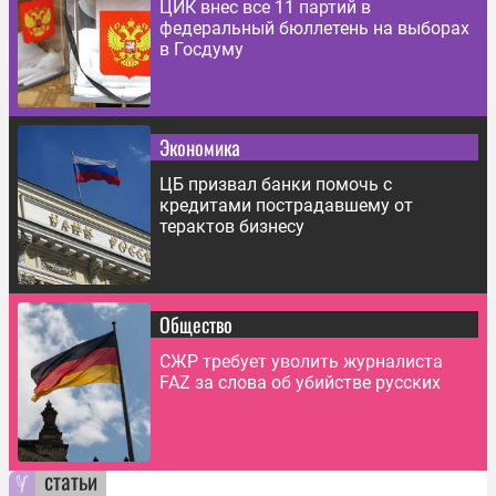
ЦИК внес все 11 партий в
федеральный бюллетень на выборах
в Госдуму
Экономика
ЦБ призвал банки помочь с
кредитами пострадавшему от
терактов бизнесу
Общество
СЖР требует уволить журналиста
FAZ за слова об убийстве русских
статьи