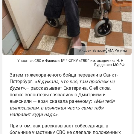
Андрей Ветров
ИА Регнум
Участник СВО в Филиале № 4 ФГКУ «ГВКГ им. академика Н. Н.
Бурденко» МО РФ
Затем тяжелораненого бойца перевели в Санкт-
Петербург.
«Я думала, что всё, там проблем не
будет»,
— рассказывает Екатерина. С её слов,
позже волонтёры связались с Дмитрием и
выяснили — врач сказала раненому:
«Мы тебя
выписываем, а воинская часть сама тебя
направит куда надо».
При этом, как рассказывает собеседница, в
больнице участнику СВО не сделали положенных