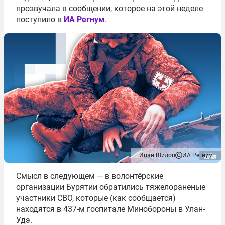
прозвучала в сообщении, которое на этой неделе
поступило в
ИА Регнум
.
Иван Шилов
ИА Регнум
Смысл в следующем — в волонтёрские
организации Бурятии обратились тяжелораненые
участники СВО, которые (как сообщается)
находятся в 437-м госпитале Минобороны в Улан-
Удэ.