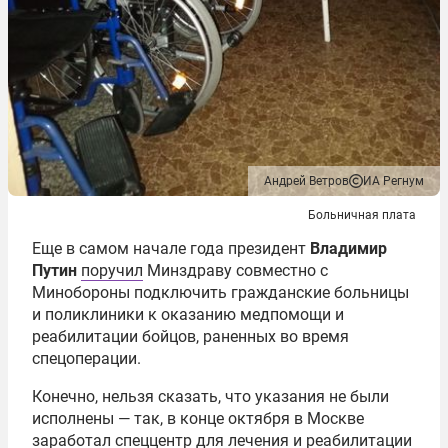
Андрей Ветров
ИА Регнум
Больничная плата
Еще в самом начале года президент
Владимир
Путин
поручил
Минздраву совместно с
Минобороны подключить гражданские больницы
и поликлиники к оказанию медпомощи и
реабилитации бойцов, раненных во время
спецоперации.
Конечно, нельзя сказать, что указания не были
исполнены — так, в конце октября в Москве
заработал
спеццентр для лечения и реабилитации