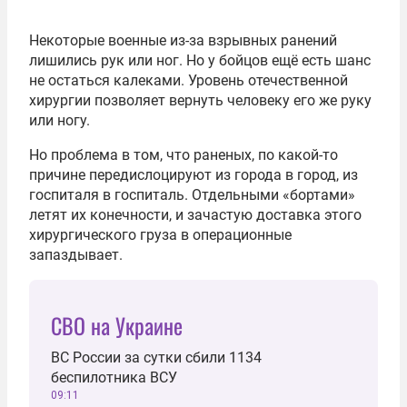
Некоторые военные из-за взрывных ранений
лишились рук или ног. Но у бойцов ещё есть шанс
не остаться калеками. Уровень отечественной
хирургии позволяет вернуть человеку его же руку
или ногу.
Но проблема в том, что раненых, по какой-то
причине передислоцируют из города в город, из
госпиталя в госпиталь. Отдельными «бортами»
летят их конечности, и зачастую доставка этого
хирургического груза в операционные
запаздывает.
СВО на Украине
ВС России за сутки сбили 1134
беспилотника ВСУ
09:11