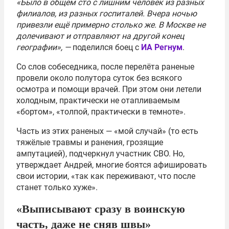
«Было в общем сто с лишним человек из разных
филиалов, из разных госпиталей. Вчера ночью
привезли ещё примерно столько же. В Москве не
долечивают и отправляют на другой конец
географии», —
поделился боец с
ИА Регнум
.
Со слов собеседника, после перелёта раненые
провели около полутора суток без всякого
осмотра и помощи врачей. При этом они летели
холодным, практически не отапливаемым
«бортом», «толпой, практически в темноте».
Часть из этих раненых — «мой случай» (то есть
тяжёлые травмы и ранения, грозящие
ампутацией), подчеркнул участник СВО. Но,
утверждает Андрей, многие боятся афишировать
свои истории, «так как переживают, что после
станет только хуже».
«Выписывают сразу в воинскую
часть, даже не сняв швы»