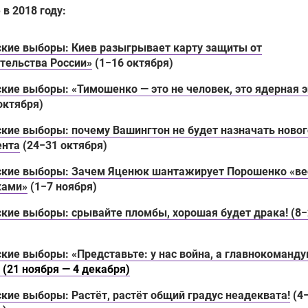
 в 2018 году:
ские выборы: Киев разыгрывает карту защиты от
тельства России»
(1−16 октября)
кие выборы: «Тимошенко — это не человек, это ядерная 
октября)
кие выборы: почему Вашингтон не будет назначать новог
ента
(24−31 октября)
ские выборы: Зачем Яценюк шантажирует Порошенко «в
ками»
(1−7 ноября)
кие выборы: срывайте пломбы, хорошая будет драка! (8
кие выборы: «Представьте: у нас война, а главнокоманд
»
(21 ноября — 4 декабря)
кие выборы: Растёт, растёт общий градус неадеквата!
(4