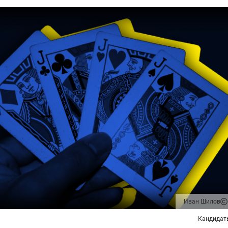
Иван Шилов
Кандидат