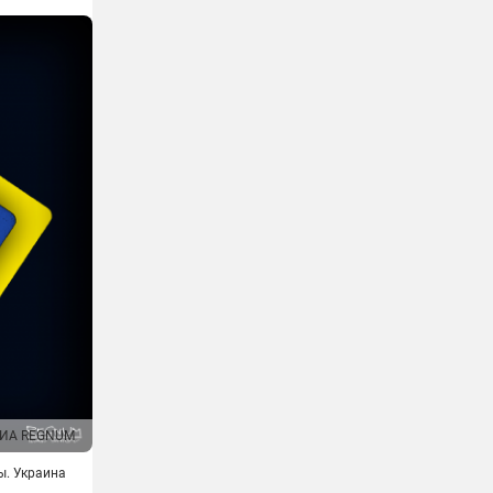
ИА REGNUM
ы. Украина