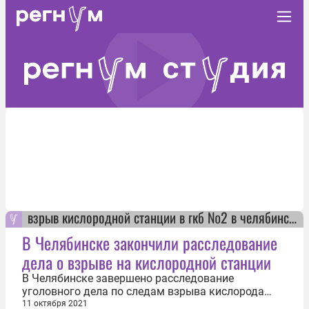
взрыв кислородной станции в гкб №2 в челябинске
В Челябинске закончили расследование
дела о взрыве на кислородной станции
В Челябинске завершено расследование
уголовного дела по следам взрыва кислорода
возле городской больницы №2. Об этом пишут
11 октября 2021