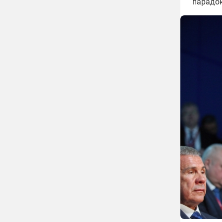
парадок