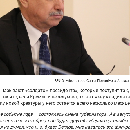
ВРИО губернатора Санкт-Петербурга Алекса
 называют «солдатом президента», который поступит так,
 Так что, если Кремль и передумает, то на смену кандидата
ку новой креатуры у него остается всего несколько месяце
е событие года — состоялась смена губернатора. Я в авгус
азал, что в сентябре у нас будет другой губернатор, ошибся
 я не думал, что и. о. будет Беглов, мне казалась эта фигур