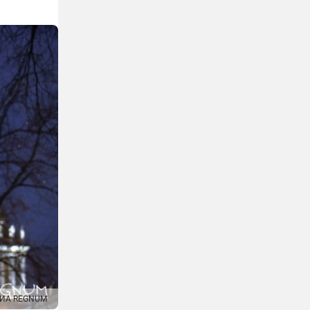
ИА REGNUM