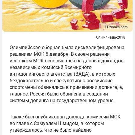
007shoes.com
Олимпиада-2018
Олимпийская сборная была дисквалифицирована
решением МОК 5 декабря. В своем решении
исполком МОК основывался на данных докладов
независимых комиссий Всемирного
антидопингового агентства (ВАДА), в которых
бездоказательно и спекулятивно российские
спортсмены обвинялись в применении допинга, а,
главное, Россия была обвинена в создании
системы допинга на государственном уровне.
Также был опубликован доклада комиссии МОК
во главе с Самуэлем Шмидом, в котором
утверждалось, что не было найдено