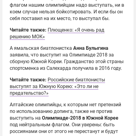
флагом нашим олимпийцам надо выступать, ни в
коем случае нельзя бойкотировать. И если бы он
себя поставил на их место, то выступал бы.
Читайте также:
Плющенко: «Я очень рад
решению МОК»
А ямальская биатлонистка
Анна Булыгина
заявила, что выступит на Олимпиаде 2018 за
сборную Южной Кореи. Гражданство этой страны
спортсменка из Салехарда получила в 2016 году.
Читайте также:
Российские биатлонисты
выступят за Южную Корею: «Это ли не
предательство?»
Алтайские олимпийцы, к которым нет претензий
по использованию допинга, также не против
выступить на
Олимпиаде-2018 в Южной Корее
под нейтральным флагом. Они уверены: быть
россиянами они от этого не перестанут и будут