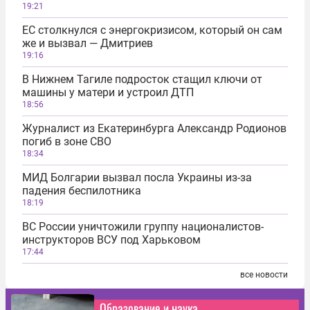
19:21
ЕС столкнулся с энергокризисом, который он сам
же и вызвал — Дмитриев
19:16
В Нижнем Тагиле подросток стащил ключи от
машины у матери и устроил ДТП
18:56
Журналист из Екатеринбурга Александр Родионов
погиб в зоне СВО
18:34
МИД Болгарии вызвал посла Украины из-за
падения беспилотника
18:19
ВС России уничтожили группу националистов-
инструкторов ВСУ под Харьковом
17:44
все новости
Образование и наука