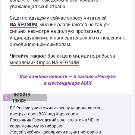
уважающая себя страна.
Судя по идущему сейчас опросу читателей
ИА REGNUM
, мнение различаются не так уж
сильно, несмотря на долгую пропаганду
индивидуализма и наплевательского отношения к
объединяющим символам.
Читайте также:
Звеня цепями, идите, рабы, за
медалями? Опрос ИА REGNUM
Все важные новости — в канале «Регнум»
в мессенджере MAX
читайте
также
ВС России уничтожили группу националистов-
инструкторов ВСУ под Харьковом
Россиянин Громадский взял золото на ЧЕ по
современному пятиборью
Живой учебник: школьники изучат историю в