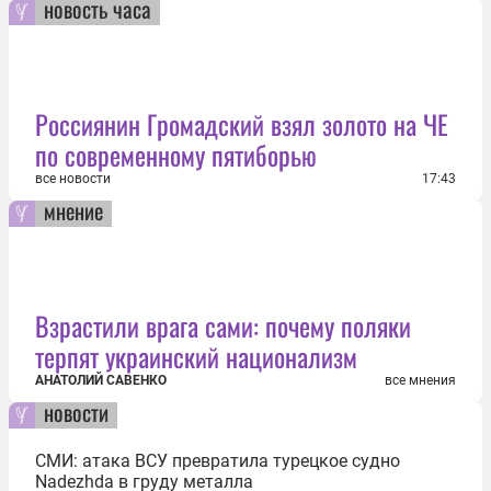
новость часа
Россиянин Громадский взял золото на ЧЕ
по современному пятиборью
все новости
17:43
мнение
Взрастили врага сами: почему поляки
терпят украинский национализм
АНАТОЛИЙ САВЕНКО
все мнения
новости
СМИ: атака ВСУ превратила турецкое судно
Nadezhda в груду металла