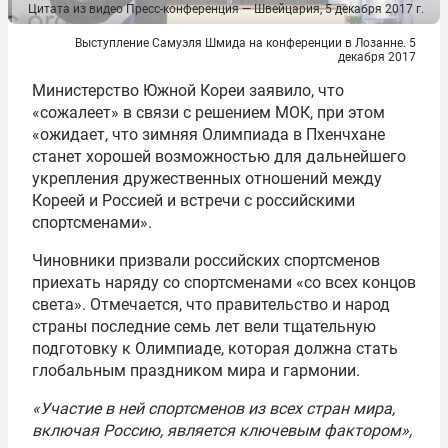
Цитата из видео Пресс-конференция — Швейцария, 5 декабря 2017 г.
Выступление Самуэля Шмида на конференции в Лозанне. 5
декабря 2017
Министерство Южной Кореи заявило, что
«сожалеет» в связи с решением МОК, при этом
«ожидает, что зимняя Олимпиада в Пхенчхане
станет хорошей возможностью для дальнейшего
укрепления дружественных отношений между
Кореей и Россией и встречи с российскими
спортсменами».
Чиновники призвали российских спортсменов
приехать наряду со спортсменами «со всех концов
света». Отмечается, что правительство и народ
страны последние семь лет вели тщательную
подготовку к Олимпиаде, которая должна стать
глобальным праздником мира и гармонии.
«Участие в ней спортсменов из всех стран мира,
включая Россию, является ключевым фактором»,