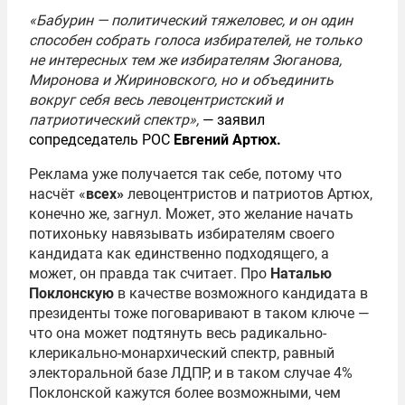
«Бабурин — политический тяжеловес, и он один
способен собрать голоса избирателей, не только
не интересных тем же избирателям Зюганова,
Миронова и Жириновского, но и объединить
вокруг себя весь левоцентристский и
патриотический спектр»,
— заявил
сопредседатель РОС
Евгений Артюх.
Реклама уже получается так себе, потому что
насчёт «
всех»
левоцентристов и патриотов Артюх,
конечно же, загнул. Может, это желание начать
потихоньку навязывать избирателям своего
кандидата как единственно подходящего, а
может, он правда так считает. Про
Наталью
Поклонскую
в качестве возможного кандидата в
президенты тоже поговаривают в таком ключе —
что она может подтянуть весь радикально-
клерикально-монархический спектр, равный
электоральной базе ЛДПР, и в таком случае 4%
Поклонской кажутся более возможными, чем