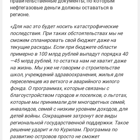
правительственные документы, по которым
нефтегазовые деньги должны оставаться в
регионе.
«Для нас это будет носить катастрофические
последствия. При таких обстоятельствах мы не
сможем спланировать свой бюджет даже на
текущие расходы. Если при бюджете области
примерно в 100 млрд рублей выпадут порядка 40
—45 млрд рублей, то остатка нам не хватит даже
на жизнь. Мы уже не говорим о строительстве
школ, учреждений здравоохранения, жилья для
переселенцев из ветхого и аварийного жилого
фонда. О программах, которые связаны с
благоустройством городов и поселков, о льготах,
которые мы принимали для многодетных семей,
инвалидов, семей с низким уровнем доходов, для
детей войны. Сокращения затронут все виды
региональной государственной поддержки. Такое
решение ударит и по Курилам. Программа по
развитию островов просто не сможет