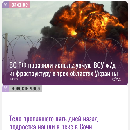
важное
ВС РФ поразили используемую ВСУ ж/д
инфраструктуру в трех областях Украины
14:09
новость часа
Тело пропавшего пять дней назад
подростка нашли в реке в Сочи