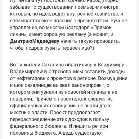
Путин сам тут постоял». Однако народ упорно
забывает о существовании премьер-министра,
который, по идее, ведёт внутреннее хозяйство, и
связывает всякое явление с президентом. Ручное
управление, во многом благодаря «Прямой
линии», имеет хорошую рекламу (а может, и
Дмитрию
Медведеву
начать такую проводить,
чтобы подразгрузить первое лицо?).
Вот и жители Сахалина обратились к Владимиру
Владимировичу с требованием оставить доходы
от нефтегазовых проектов в регионе. Возмущение
и шок сахалинцев вызвал законопроект, о
котором они узнали из новостей и сначала не
поверили. Причем о проекте, как следует из
официальных их сообщений, не знали даже
местные власти. Проект предполагает
перераспределение этих доходов в пользу
федерального бюджета.
И лишить регион
половины бюджета.
А ведь существуют