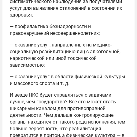
систематического наблюдения за получателями
услуг для выявления отклонений в состоянии их
здоровья;
— профилактика безнадзорности и
правонарушений несовершеннолетних;
— оказание услуг, направленных на медико-
социальную реабилитациию лиц с алкогольной,
наркотической или иной токсической
зависимостью;
— оказание услуг в области физической культуры
и массового спорта и т. д.
И везде НКО будет справляться с задачами
лучше, чем государство? Всё это может стать
шикарным каналом для противоправной
деятельности. Чем дальше контролирующие
органы находятся от такого рода исполнения, тем
больше вероятность, что реабилитация
превратится в притон, а физическая культура — в