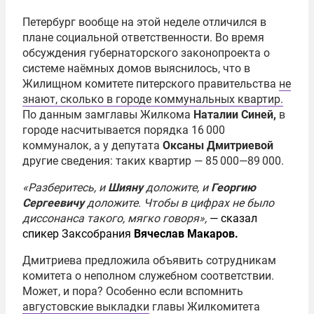
Петербург вообще на этой неделе отличился в
плане социальной ответственности. Во время
обсуждения губернаторского законопроекта о
системе наёмных домов выяснилось, что в
Жилищном комитете питерского правительства
не
знают, сколько в городе коммунальных квартир.
По данным замглавы Жилкома
Наталии Синей,
в
городе насчитывается порядка 16 000
коммуналок, а у депутата
Оксаны Дмитриевой
другие сведения: таких квартир — 85 000—89 000.
«Разберитесь, и
Шияну
доложите, и
Георгию
Сергеевичу
доложите. Чтобы в цифрах не было
диссонанса такого, мягко говоря»,
— сказал
спикер Заксобрания
Вячеслав Макаров.
Дмитриева предложила объявить сотрудникам
комитета о неполном служебном соответствии.
Может, и пора? Особенно если вспомнить
августовские выкладки
главы Жилкомитета