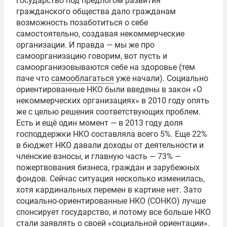
государство под предлогом развития
гражданского общества дало гражданам
возможность позаботиться о себе
самостоятельно, создавая некоммерческие
организации. И правда — мы же про
самоорганизацию говорим, вот пусть и
самоорганизовываются себе на здоровье (тем
паче что
самооблагаться
уже начали). Социально
ориентированные НКО были введены в закон «О
некоммерческих организациях» в 2010 году опять
же с целью решения соответствующих проблем.
Есть и ещё один момент — в 2013 году доля
господдержки НКО составляла всего 5%. Еще 22%
в бюджет НКО давали доходы от деятельности и
членские взносы, и главную часть — 73% —
пожертвования бизнеса, граждан и зарубежных
фондов. Сейчас ситуация несколько изменилась,
хотя кардинальных перемен в картине нет. Зато
социально-ориентированные НКО (СОНКО) лучше
спонсирует государство, и потому все больше НКО
стали заявлять о своей «социальной ориентации».