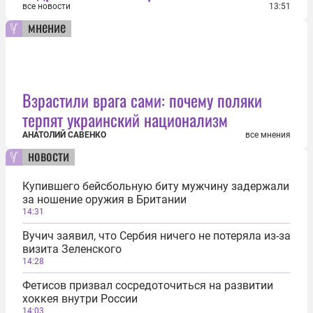
все новости
13:51
мнение
Взрастили врага сами: почему поляки
терпят украинский национализм
АНАТОЛИЙ САВЕНКО
все мнения
новости
Купившего бейсбольную биту мужчину задержали
за ношение оружия в Британии
14:31
Вучич заявил, что Сербия ничего не потеряла из-за
визита Зеленского
14:28
Фетисов призвал сосредоточиться на развитии
хоккея внутри России
14:03