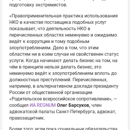
подготовку экстремистов.
«Правоприменительная практика использования
НКО в качестве поставщика подобных услуг
показывает, что деятельность НКО в
перечисленных областях неминуемо и ожидаемо
ведёт к коррупции и тому подобным
злоупотреблениям. Дело в том, что этим
областям ни в коем случае не свойственен статус
услуги. Когда начинают делать бизнес на том, на
чём в принципе нельзя делать бизнес, это
неминуемо ведёт к злоупотреблениям вплоть до
должностных преступлений. Перечисленных,
например, в альтернативном докладе президенту
России от общественной организации
«Родительское всероссийское сопротивление», —
сообщил
ИА REGNUM
Олег Барсуков,
член
адвокатской палаты Санкт-Петербурга, адвокат,
правозащитник.
Более того: если пока социальные обязательства