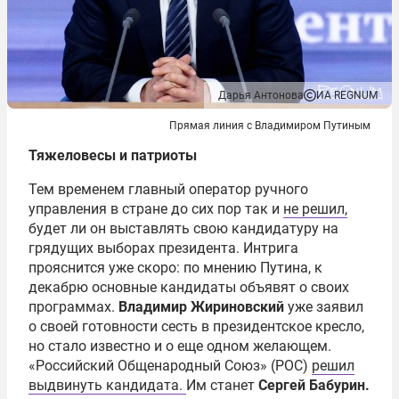
Дарья Антонова
ИА REGNUM
Прямая линия с Владимиром Путиным
Тяжеловесы и патриоты
Тем временем главный оператор ручного
управления в стране до сих пор так и
не решил,
будет ли он выставлять свою кандидатуру на
грядущих выборах президента. Интрига
прояснится уже скоро: по мнению Путина, к
декабрю основные кандидаты объявят о своих
программах.
Владимир Жириновский
уже заявил
о своей готовности сесть в президентское кресло,
но стало известно и о еще одном желающем.
«Российский Общенародный Союз» (РОС)
решил
выдвинуть кандидата.
Им станет
Сергей Бабурин.