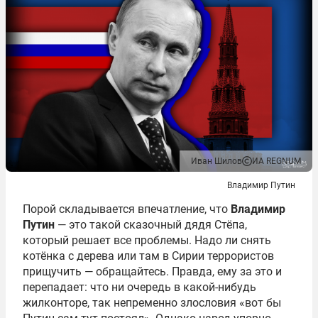
Иван Шилов
ИА REGNUM
Владимир Путин
Порой складывается впечатление, что
Владимир
Путин
— это такой сказочный дядя Стёпа,
который решает все проблемы. Надо ли снять
котёнка с дерева или там в Сирии террористов
прищучить — обращайтесь. Правда, ему за это и
перепадает: что ни очередь в какой-нибудь
жилконторе, так непременно злословия «вот бы