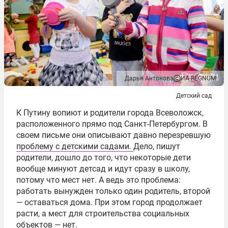
Дарья Антонова
ИА REGNUM
Детский сад
К Путину вопиют и родители города Всеволожск,
расположенного прямо под Санкт-Петербургом. В
своем письме они описывают давно перезревшую
проблему с детскими садами.
Дело, пишут
родители, дошло до того, что некоторые дети
вообще минуют детсад и идут сразу в школу,
потому что мест нет. А ведь это проблема:
работать вынужден только один родитель, второй
— оставаться дома. При этом город продолжает
расти, а мест для строительства социальных
объектов — нет.