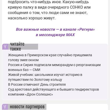
подбросить что-нибудь иное. Какую-нибудь
кривую палку в виде очередного СОНКО или
сообщения о том, что люди сами не знают,
насколько хорошо живут.
Все важные новости — в канале «Регнум»
в мессенджере MAX
читайте
также
Женщина в Приморском крае случайно прищемила
голову змее окном
Россия и Сирия подписали меморандум о реорганизации
военных баз — СМИ
Живой учебник: школьники изучат историю в
путешествии по Золотому кольцу
В России отмечают День строителя
Суд арестовал действующего и бывшего гендиректоров
компании «Дрон Солюшнс»
новости партнеров