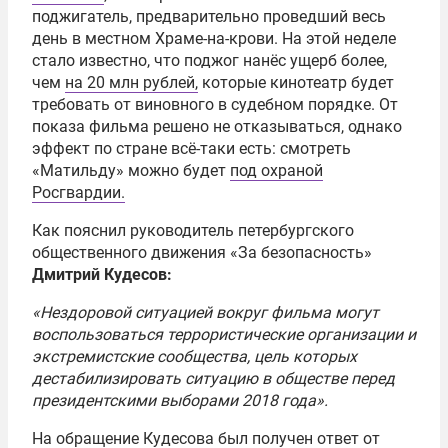
поджигатель, предварительно проведший весь
день в местном Храме-на-крови. На этой неделе
стало известно, что поджог нанёс ущерб более,
чем
на 20 млн рублей,
которые кинотеатр будет
требовать от виновного в судебном порядке. От
показа фильма решено не отказываться, однако
эффект по стране всё-таки есть: смотреть
«Матильду» можно будет
под охраной
Росгвардии.
Как пояснил руководитель петербургского
общественного движения «За безопасность»
Дмитрий Кудесов:
«Нездоровой ситуацией вокруг фильма могут
воспользоваться террористические организации и
экстремистские сообщества, цель которых
дестабилизировать ситуацию в обществе перед
президентскими выборами 2018 года».
На обращение Кудесова был получен ответ от