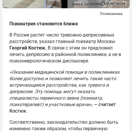
Дарья Антонова
ИА REGNUM
Поликлиника
Психиатрия становится ближе
В России растет число тревожно-депрессивных
расстройств, указал главный психиатр Москвы
Георгий Костюк.
В связи с этим он предложил
лечить депрессию в районной поликлинике, а не в
психоневрологическом диспансере.
«Оказание медицинской помощи в поликлиниках
более доступно и позволяет лечить такие часто
встречающиеся расстройства, как тревога и
депрессия. Эту помощь могут оказать
специалисты первичного звена (психиатр,
психотерапевт) и участковые врачи»,
— считает
Костюк.
Соответственно, законодательство должно быть
изменено таким образом, чтобы первичную