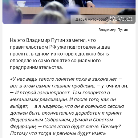
Дарья Антонова
ИА REGNUM
Владимир Путин
На это Владимир Путин заметил, что
правительством РФ уже подготовлены два
проекта, в одном из которых должно быть
определено само понятие социального
предпринимательства.
«У нас ведь такого понятия пока в законе нет —
вот в этом самая главная проблема,
— уточнил он.
—
И второй законопроект. Там говорится о
механизмах реализации. И после того, как он
выйдет, — а я надеюсь, что он в осеннюю сессию
должен быть окончательно доработан и принят
Федеральным Собранием, Думой и Советом
Федерации, — после этого будет легче. Почему?
Потому что тогда и регионы будут иметь