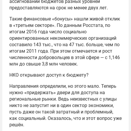
ассигнований бюджетов разных уровней
предоставляются на срок не менее двух лет.
Такие финансовые «бонусы» нашли живой отклик
в «третьем секторе». По данным Росстата, по
итогам 2016 года число социально
ориентированных некоммерческих организаций
составило 143 тыс., что на 47 тыс. больше, чем по
итогам 2011 года. При этом отмечается и рост
численности добровольцев в этой сфере — с 1,146
млн до свыше 3,8 млн человек.
НКО открывают доступ к бюджету?
Направления определили, но этого мало. Теперь
нужно «придержать» двери для доступа на
региональные рынки. Ведь неизвестных с улицы
никто не запустит ни в один сектор экономики,
пусть даже он такой затратный и проблемный,
как социальный. Оказалось, что и этот вопрос уже
решён.