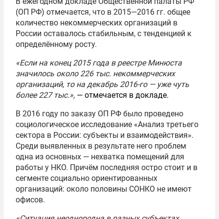
В ежегодном докладе Общественной палаты РФ
(ОП РФ) отмечается, что в 2015—2016 гг. общее
количество некоммерческих организаций в
России оставалось стабильным, с тенденцией к
определённому росту.
«Если на конец 2015 года в реестре Минюста
значилось около 226 тыс. некоммерческих
организаций, то на декабрь 2016-го — уже чуть
более 227 тыс.»,
— отмечается в докладе.
В 2016 году по заказу ОП РФ было проведено
социологическое исследование «Анализ третьего
сектора в России: субъекты и взаимодействия».
Среди выявленных в результате него проблем
одна из основных — нехватка помещений для
работы у НКО. Причём последняя остро стоит и в
сегменте социально ориентированных
организаций: около половины СОНКО не имеют
офисов.
«Ситуация неоднородна в разных субъектах