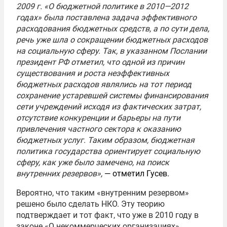
2009 г. «О бюджетной политике в 2010—2012
годах» была поставлена задача эффективного
расходования бюджетных средств, а по сути дела,
речь уже шла о сокращении бюджетных расходов
на социальную сферу. Так, в указанном Послании
президент РФ отметил, что одной из причин
существования и роста неэффективных
бюджетных расходов являлись на тот период
сохранение устаревшей системы финансирования
сети учреждений исходя из фактических затрат,
отсутствие конкуренции и барьеры на пути
привлечения частного сектора к оказанию
бюджетных услуг. Таким образом, бюджетная
политика государства ориентирует социальную
сферу, как уже было замечено, на поиск
внутренних резервов»,
— отметил Гусев.
Вероятно, что таким «внутренним резервом»
решено было сделать НКО. Эту теорию
подтверждает и тот факт, что уже в 2010 году в
законе «О некоммерческих организациях»