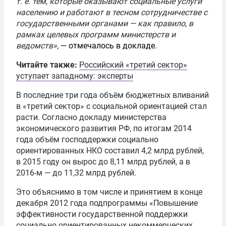
т. е.
тем, которые оказывают социальные услуги
населению и работают в тесном сотрудничестве с
государственными органами — как правило, в
рамках целевых программ министерств и
ведомств»,
— отмечалось в докладе.
Читайте также:
Российский «третий сектор»
уступает западному: эксперты
В последние три года объём бюджетных вливаний
в «третий сектор» с социальной ориентацией стал
расти. Согласно докладу министерства
экономического развития РФ, по итогам 2014
года объём господдержки социально
ориентированных НКО составил 4,2 млрд рублей,
в 2015 году он вырос до 8,11 млрд рублей, а в
2016-м — до 11,32 млрд рублей.
Это объяснимо в том числе и принятием в конце
декабря 2012 года подпрограммы «Повышение
эффективности государственной поддержки
социально ориентированных некоммерческих