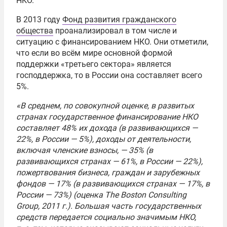
НКО.
В 2013 году
Фонд развития гражданского
общества
проанализировал в том числе и
ситуацию с финансированием НКО. Они отметили,
что если во всём мире основной формой
поддержки «третьего сектора» является
господдержка, то в России она составляет всего
5%.
«В среднем, по совокупной оценке, в развитых
странах государственное финансирование НКО
составляет 48% их дохода (в развивающихся —
22%, в России — 5%), доходы от деятельности,
включая членские взносы, — 35% (в
развивающихся странах — 61%, в России — 22%),
пожертвования бизнеса, граждан и зарубежных
фондов — 17% (в развивающихся странах — 17%, в
России — 73%) (оценка The Boston Consulting
Group, 2011 г.). Большая часть государственных
средств передается социально значимым НКО,