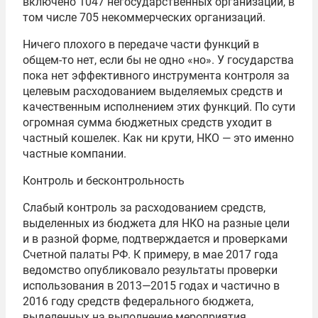
включено 1047 негосударственных организаций, в
том числе 705 некоммерческих организаций.
Ничего плохого в передаче части функций в
общем-то нет, если бы не одно «но». У государства
пока нет эффективного инструмента контроля за
целевым расходованием выделяемых средств и
качественным исполнением этих функций. По сути
огромная сумма бюджетных средств уходит в
частный кошелек. Как ни крути, НКО — это именно
частные компании.
Контроль и бесконтрольность
Слабый контроль за расходованием средств,
выделенных из бюджета для НКО на разные цели
и в разной форме, подтверждается и проверками
Счетной палаты РФ. К примеру, в мае 2017 года
ведомство опубликовало результаты проверки
использования в 2013—2015 годах и частично в
2016 году средств федерального бюджета,
выделенных на выполнение мероприятия