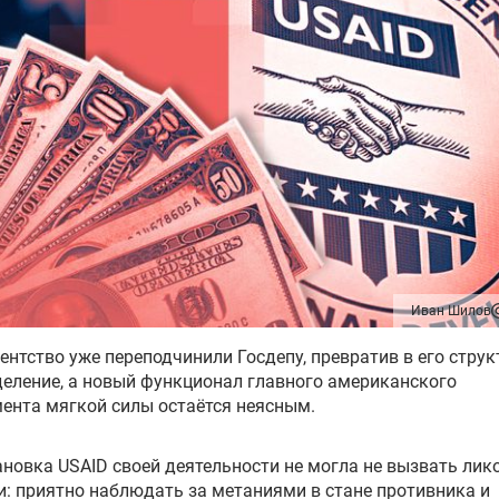
Иван Шилов
ентство уже переподчинили Госдепу, превратив в его струк
еление, а новый функционал главного американского
ента мягкой силы остаётся неясным.
новка USAID своей деятельности не могла не вызвать лик
и: приятно наблюдать за метаниями в стане противника и