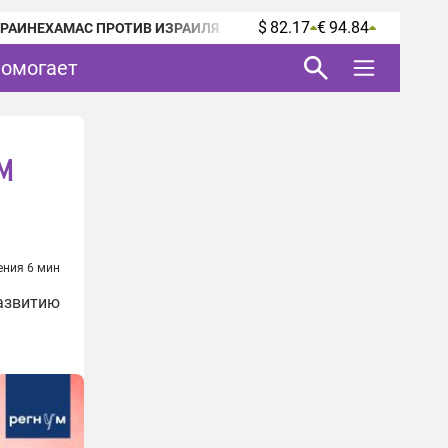
$ 82.17
€ 94.84
КРАИНЕ
ХАМАС ПРОТИВ ИЗРАИЛЯ
помогает
м
ения 6 мин
развитию