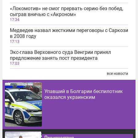
«Локомотив» не смог прервать серию без побед,
сыграв вничью с «Акроном»
17:34
Медведев назвал жесткими переговоры с Саркози
в 2008 году
17:13
Экс-глава Верховного суда Венгрии принял
предложение занять пост президента
17:03
все новости
Упавший в Болгарии беспилотник
оказался украинским
Происшествия