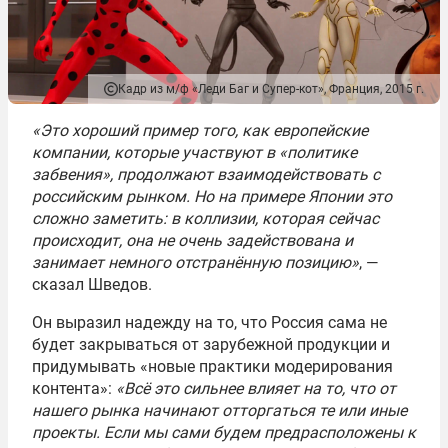
Кадр из м/ф «Леди Баг и Супер-кот», Франция, 2015 г.
«Это хороший пример того, как европейские
компании, которые участвуют в «политике
забвения», продолжают взаимодействовать с
российским рынком. Но на примере Японии это
сложно заметить: в коллизии, которая сейчас
происходит, она не очень задействована и
занимает немного отстранённую позицию»
, —
сказал Шведов.
Он выразил надежду на то, что Россия сама не
будет закрываться от зарубежной продукции и
придумывать «новые практики модерирования
контента»:
«Всё это сильнее влияет на то, что от
нашего рынка начинают отторгаться те или иные
проекты. Если мы сами будем предрасположены к