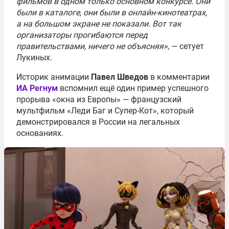
фильмов в одном только основном конкурсе. Они
были в каталоге, они были в онлайн-кинотеатрах,
а на большом экране не показали. Вот так
организаторы прогибаются перед
правительствами, ничего не объясняя»,
— сетует
Лукиных.
Историк анимации
Павел Шведов
в комментарии
ИА Регнум
вспомнил ещё один пример успешного
прорыва «окна из Европы» — французский
мультфильм «Леди Баг и Супер-Кот», который
демонстрировался в России на легальных
основаниях.