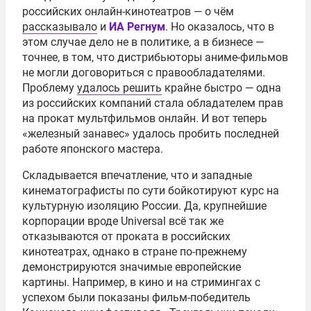
российских онлайн-кинотеатров — о чём
рассказывало
и
ИА Регнум
. Но оказалось, что в
этом случае дело не в политике, а в бизнесе —
точнее, в том, что дистрибьюторы аниме-фильмов
не могли договориться с правообладателями.
Проблему
удалось решить
крайне быстро — одна
из российских компаний стала обладателем прав
на прокат мультфильмов онлайн. И вот теперь
«железный занавес» удалось пробить последней
работе японского мастера.
Складывается впечатление, что и западные
кинематографисты по сути бойкотируют курс на
культурную изоляцию России. Да, крупнейшие
корпорации вроде Universal всё так же
отказываются от проката в российских
кинотеатрах, однако в стране по-прежнему
демонстрируются значимые европейские
картины. Например, в кино и на стримингах с
успехом были показаны фильм-победитель