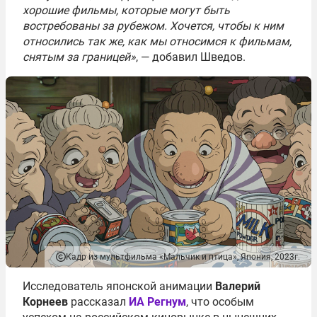
хорошие фильмы, которые могут быть
востребованы за рубежом. Хочется, чтобы к ним
относились так же, как мы относимся к фильмам,
снятым за границей»
, — добавил Шведов.
Кадр из мультфильма «Мальчик и птица», Япония, 2023г.
Исследователь японской анимации
Валерий
Корнеев
рассказал
ИА Регнум
, что особым