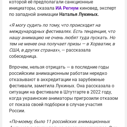
которой её предполагали санкционные
инициаторы, сказала
ИА Регнум
киновед, эксперт
по западной анимации
Наталья Лукиных.
«Я могу судить по тому, что происходит на
международных фестивалях. Есть тенденция, что
нашу анимацию не очень любят туда пускать. Но
тем не менее она получает призы — в Хорватии, в
США, в других странах»,
— рассказала
собеседница.
Впрочем, нельзя отрицать — в последние годы
российским анимационным работам нередко
отказывают в аккредитации на зарубежные
фестивали, заметила Лукиных. Она рассказала о
ситуации на фестивале в Штутгарте в 2022 году,
когда украинские аниматоры пригрозили отказом
от показа своей подборки в случае участия
России.
«По-моему, было 11 российских анимационных