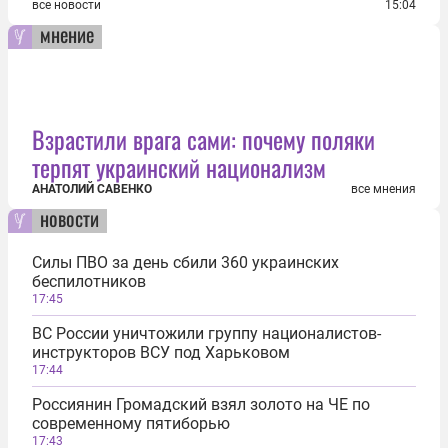
все новости
15:04
мнение
Взрастили врага сами: почему поляки
терпят украинский национализм
АНАТОЛИЙ САВЕНКО
все мнения
новости
Силы ПВО за день сбили 360 украинских
беспилотников
17:45
ВС России уничтожили группу националистов-
инструкторов ВСУ под Харьковом
17:44
Россиянин Громадский взял золото на ЧЕ по
современному пятиборью
17:43