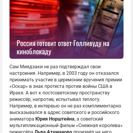
Россия готовит ответ Голливуду на
киноблокаду
Сам Миядзаки не раз подтверждал свои
настроения. Например, в 2003 году он отказался
принимать участие в церемонии вручения премии
«Оскар» в знак протеста против войны США в
Ираке. А вот к постсоветскому пространству
режиссёр, напротив, испытывал теплоту.
Например, в интервью он не раз комплиментарно
высказывался в адрес советского и российского
аниматора
Юрия Норштейна
, а советский
мультипликационный фильм «Снежная королева»
режиссёра
Льва Атаманова
произвёл на него