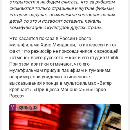
открытости и не будем считать, что за рубежом
снимаются только страшные и жуткие фильмы,
которые нарушат психическое состояние наших
детей, то это и позволит оставить каналы
коммуникации с культурой других стран».
Что касается показа в России нового
мультфильма Хаяо Миядзаки, то интересен и тот
факт, что режиссёр не присоединился к всеобщей
«отмене» всего русского — как и его студия Ghibli.
При этом критики отмечают, что его
мультфильмам присущ пацифизм и гуманизм:
например, они увидели антивоенные
высказывания японца в мультфильмах «Ветер
крепчает», «Принцесса Мононокэ» и «Порко
Россо».
культура