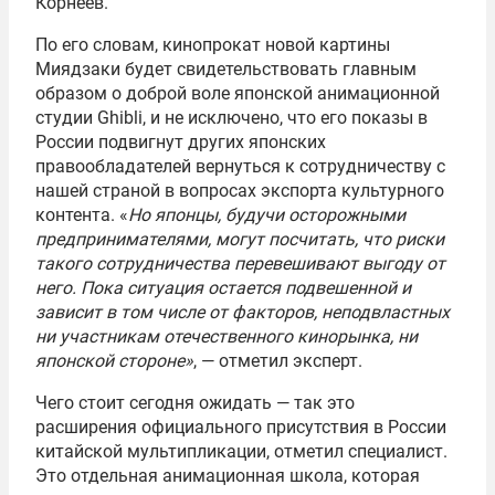
Корнеев.
По его словам, кинопрокат новой картины
Миядзаки будет свидетельствовать главным
образом о доброй воле японской анимационной
студии Ghibli, и не исключено, что его показы в
России подвигнут других японских
правообладателей вернуться к сотрудничеству с
нашей страной в вопросах экспорта культурного
контента. «
Но японцы, будучи осторожными
предпринимателями, могут посчитать, что риски
такого сотрудничества перевешивают выгоду от
него. Пока ситуация остается подвешенной и
зависит в том числе от факторов, неподвластных
ни участникам отечественного кинорынка, ни
японской стороне»
, — отметил эксперт.
Чего стоит сегодня ожидать — так это
расширения официального присутствия в России
китайской мультипликации, отметил специалист.
Это отдельная анимационная школа, которая