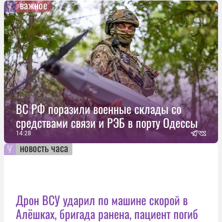
важное
ВС РФ поразили военные склады со
средствами связи и РЭБ в порту Одессы
14:28
новость часа
Дрон ВСУ ударил по машине скорой в
Алёшках, бригада ранена, пациент погиб