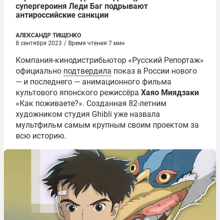
супергероиня Леди Баг подрывают
антироссийские санкции
АЛЕКСАНДР ТИЩЕНКО
8 сентября 2023
/
Время чтения 7 мин
Компания-кинодистрибьютор «Русский Репортаж»
официально
подтвердила
показ в России нового
— и последнего — анимационного фильма
культового японского режиссёра
Хаяо Миядзаки
«Как поживаете?». Созданная 82-летним
художником студия Ghibli уже назвала
мультфильм самым крупным своим проектом за
всю историю.