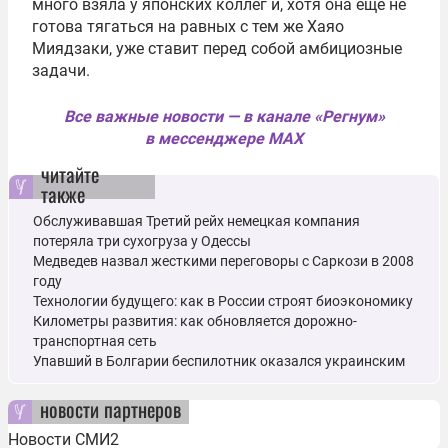
много взяла у японских коллег и, хотя она еще не
готова тягаться на равных с тем же Хаяо
Миядзаки, уже ставит перед собой амбициозные
задачи.
Все важные новости — в канале «Регнум»
в мессенджере MAX
читайте
также
Обслуживавшая Третий рейх немецкая компания
потеряла три сухогруза у Одессы
Медведев назвал жесткими переговоры с Саркози в 2008
году
Технологии будущего: как в России строят биоэкономику
Километры развития: как обновляется дорожно-
транспортная сеть
Упавший в Болгарии беспилотник оказался украинским
новости партнеров
Новости СМИ2