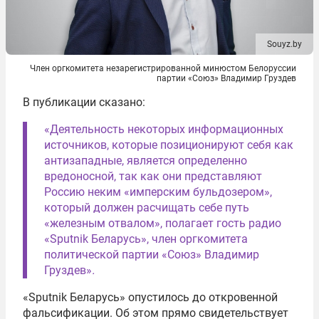
Souyz.by
Член оргкомитета незарегистрированной минюстом Белоруссии
партии «Союз» Владимир Груздев
В публикации сказано:
«Деятельность некоторых информационных
источников, которые позиционируют себя как
антизападные, является определенно
вредоносной, так как они представляют
Россию неким «имперским бульдозером»,
который должен расчищать себе путь
«железным отвалом», полагает гость радио
«Sputnik Беларусь», член оргкомитета
политической партии «Союз» Владимир
Груздев»
.
«Sputnik Беларусь» опустилось до откровенной
фальсификации. Об этом прямо свидетельствует