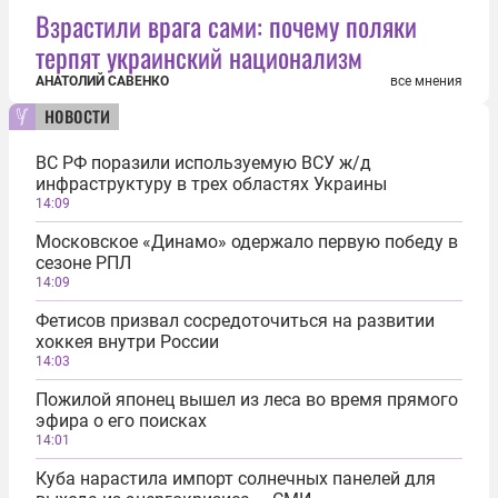
Взрастили врага сами: почему поляки
терпят украинский национализм
АНАТОЛИЙ САВЕНКО
все мнения
новости
ВС РФ поразили используемую ВСУ ж/д
инфраструктуру в трех областях Украины
14:09
Московское «Динамо» одержало первую победу в
сезоне РПЛ
14:09
Фетисов призвал сосредоточиться на развитии
хоккея внутри России
14:03
Пожилой японец вышел из леса во время прямого
эфира о его поисках
14:01
Куба нарастила импорт солнечных панелей для