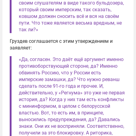
своим слушателям в виде такого бульдозера,
который своим имперским, так сказать,
ковшом должен сносить всё и вся на своём
пути. Что тоже является весьма вредным, не
так ли?»
Груздев соглашается с этим утверждением и
заявляет:
«Да, согласен. Это даёт ещё аргумент именно
противоборствующей стороне, да? Именно
обвинять Россию, что у России есть
имперские замашки, да? Что нужно реванш
сделать после 91-го года и прочее. И,
действительно, у «Регнума» это уже не первая
история, да? Когда у них там есть конфликты
с мининформом, в целом с белорусской
властью. Вот, то есть им, в принципе,
выносились предупреждения, да? Давались
знаки. Они их не восприняли. Соответственно,
получили за это блокировку. А риторика,