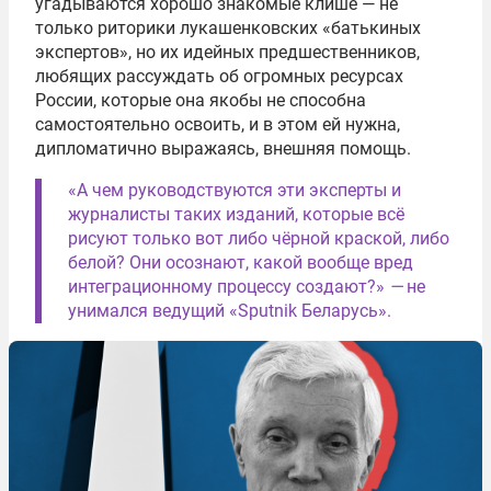
угадываются хорошо знакомые клише — не
только риторики лукашенковских «батькиных
экспертов», но их идейных предшественников,
любящих рассуждать об огромных ресурсах
России, которые она якобы не способна
самостоятельно освоить, и в этом ей нужна,
дипломатично выражаясь, внешняя помощь.
«А чем руководствуются эти эксперты и
журналисты таких изданий, которые всё
рисуют только вот либо чёрной краской, либо
белой? Они осознают, какой вообще вред
интеграционному процессу создают?»
—
не
унимался ведущий «Sputnik Беларусь».