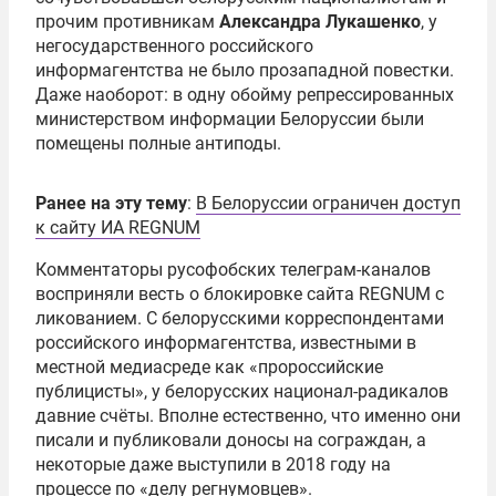
прочим противникам
Александра Лукашенко
, у
негосударственного российского
информагентства не было прозападной повестки.
Даже наоборот: в одну обойму репрессированных
министерством информации Белоруссии были
помещены полные антиподы.
Ранее на эту тему
:
В Белоруссии ограничен доступ
к сайту ИА REGNUM
Комментаторы русофобских телеграм-каналов
восприняли весть о блокировке сайта REGNUM с
ликованием. С белорусскими корреспондентами
российского информагентства, известными в
местной медиасреде как «пророссийские
публицисты», у белорусских национал-радикалов
давние счёты. Вполне естественно, что именно они
писали и публиковали доносы на сограждан, а
некоторые даже выступили в 2018 году на
процессе по «делу регнумовцев».