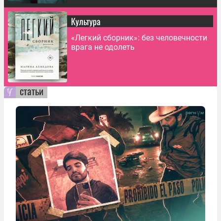
Культура
«Легкий сборник»: без человечности
врага не одолеть
статьи