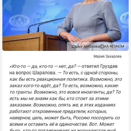
Дарья Антонова
ИА REGNUM
Мария Захарова
«Кто-то — да, кто-то — нет, да?
—
ответил Груздев
на вопрос Шарапова
. —
То есть, с одной стороны,
как бы есть реакционная политика. Возможно, это
заказ кого-то идёт, да? То есть, возможно, какие-
то гранты. Возможно, это вовсе иноагенты, да? То
есть мы не знаем как бы, кто стоит за этими
заказами. Возможно, опять же, в этих изданиях
работают откровенные предатели, которых,
наверное, цель, может быть, Россию поссорить со
всеми и оставить её в одиночестве. Вот. Может
быть, кто-то поддерживает из журналистов ещё