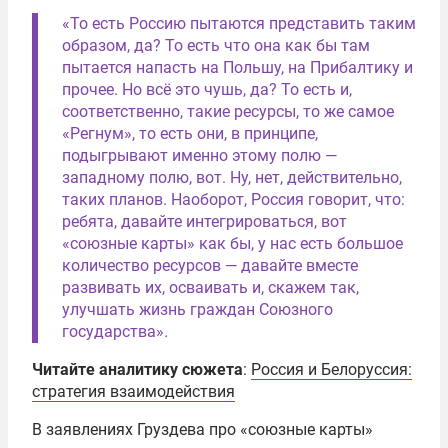
«То есть Россию пытаются представить таким
образом, да? То есть что она как бы там
пытается напасть на Польшу, на Прибалтику и
прочее. Но всё это чушь, да? То есть и,
соответственно, такие ресурсы, то же самое
«Регнум», то есть они, в принципе,
подыгрывают именно этому полю —
западному полю, вот. Ну, нет, действительно,
таких планов. Наоборот, Россия говорит, что:
ребята, давайте интегрироваться, вот
«союзные карты» как бы, у нас есть большое
количество ресурсов — давайте вместе
развивать их, осваивать и, скажем так,
улучшать жизнь граждан
Союзного
государства
»
.
Читайте аналитику сюжета
:
Россия и Белоруссия:
стратегия взаимодействия
В заявлениях Груздева про «союзные карты»