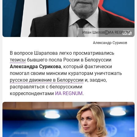
Иван Шилов
ИА REGNUM
Александр Суриков
В вопросе Шарапова легко просматривались
тезисы
бывшего посла России в Белоруссии
Александра Сурикова
, который фактически
помогал своим минским кураторам уничтожать
русское движение в Белоруссии
и, заодно,
расправляться с белорусскими
корреспондентами
ИА REGNUM
.