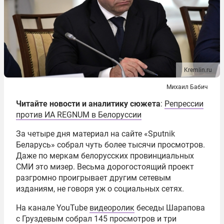
Kremlin.ru
Михаил Бабич
Читайте новости и аналитику сюжета
:
Репрессии
против ИА REGNUM в Белоруссии
За четыре дня материал на сайте «Sputnik
Беларусь» собрал чуть более тысячи просмотров.
Даже по меркам белорусских провинциальных
СМИ это мизер. Весьма дорогостоящий проект
разгромно проигрывает другим сетевым
изданиям, не говоря уж о социальных сетях.
На канале YouTube
видеоролик
беседы Шарапова
с Груздевым собрал 145 просмотров и три