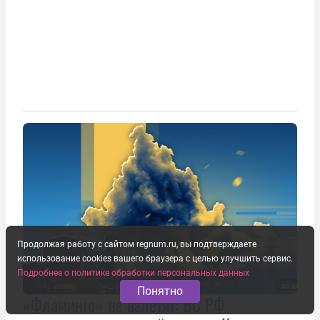
Продолжая работу с сайтом regnum.ru, вы подтверждаете
использование cookies вашего браузера с целью улучшить сервис.
Подробнее о политике обработки персональных данных
Понятно
«Фламинго» не взлетят: ВС РФ