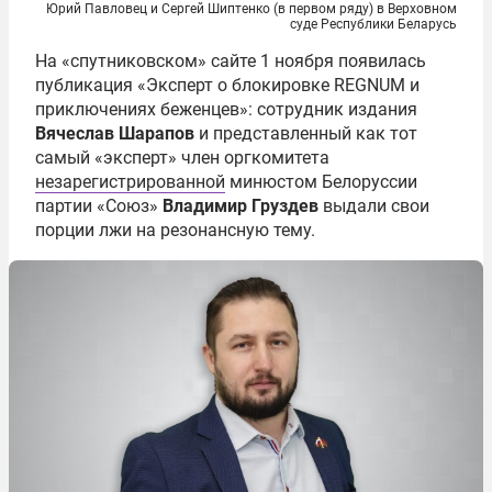
Юрий Павловец и Сергей Шиптенко (в первом ряду) в Верховном
суде Республики Беларусь
На «спутниковском» сайте 1 ноября появилась
публикация «Эксперт о блокировке REGNUM и
приключениях беженцев»: сотрудник издания
Вячеслав Шарапов
и представленный как тот
самый «эксперт» член оргкомитета
незарегистрированной
минюстом Белоруссии
партии «Союз»
Владимир Груздев
выдали свои
порции лжи на резонансную тему.