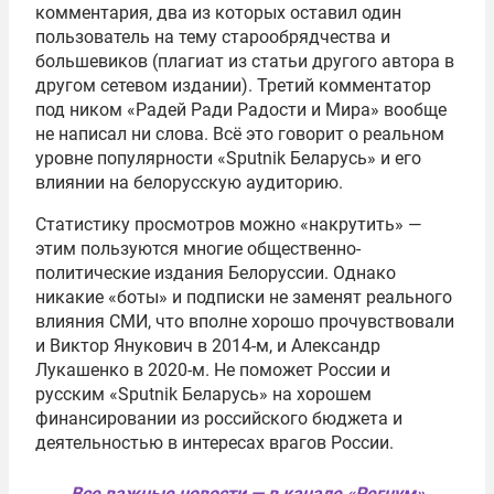
комментария, два из которых оставил один
пользователь на тему старообрядчества и
большевиков (плагиат из статьи другого автора в
другом сетевом издании). Третий комментатор
под ником «Радей Ради Радости и Мира» вообще
не написал ни слова. Всё это говорит о реальном
уровне популярности «Sputnik Беларусь» и его
влиянии на белорусскую аудиторию.
Статистику просмотров можно «накрутить» —
этим пользуются многие общественно-
политические издания Белоруссии. Однако
никакие «боты» и подписки не заменят реального
влияния СМИ, что вполне хорошо прочувствовали
и Виктор Янукович в 2014-м, и Александр
Лукашенко в 2020-м. Не поможет России и
русским «Sputnik Беларусь» на хорошем
финансировании из российского бюджета и
деятельностью в интересах врагов России.
Все важные новости — в канале «Регнум»