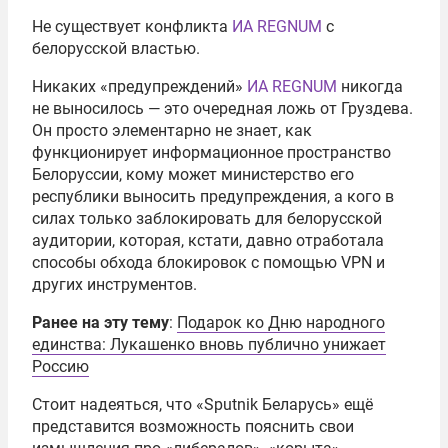
Не существует конфликта
ИА REGNUM
с
белорусской властью.
Никаких «предупреждений»
ИА REGNUM
никогда
не выносилось — это очередная ложь от Груздева.
Он просто элементарно не знает, как
функционирует информационное пространство
Белоруссии, кому может министерство его
республики выносить предупреждения, а кого в
силах только заблокировать для белорусской
аудитории, которая, кстати, давно отработала
способы обхода блокировок с помощью VPN и
других инструментов.
Ранее на эту тему
:
Подарок ко Дню народного
единства: Лукашенко вновь публично унижает
Россию
Стоит надеяться, что «Sputnik Беларусь» ещё
представится возможность пояснить свои