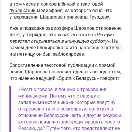
в том числе и прикреплённый к текстовой
публикации
медиафайл, из которого ясно, что
утверждения Шарапова приписаны Груздеву.
Уже в подводке радиоэфира Шарапов откровенно
лжет, утверждая, что
«сайт агентства «Регнум»
перестал открываться в минувшую субботу»
. На
самом деле блокировка сайта началась в четверг,
и в пятницу он был заблокирован.
Сопоставление текстовой публикации с прямой
речью Шарапова позволяет сделать вывод о том,
что именно ведущий «Sputnik Беларусь» говорит:
«Честно говоря, я понимаю требования
мининформа. Потому что с наряду с
западными источниками, которые ведут ну
откровенно такую раскольную политику в
отношении Белоруссии, есть и другие ресурсы,
которые начинают дискредитировать просто
Россию, да? Путём того, что представляют её