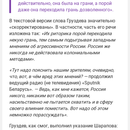
действительно, она была на грани, а порой
даже она переходила грань дозволенного».
В текстовой версии слова Груздева значительно
«скорректированы». В частности, часть его речи
изложена так:
«Их риторика порой переходила
некую грань, тем самым подыгрывая западным
мнениям об агрессивности России. Россия же
никогда не действовала колониальными
методами»
.
«Тут надо пояснить нашим зрителям, очевидно,
что, вот, в чём вред этих мнений?
—
продолжил
ведущий радио (не телевидения) «Sputnik
Беларусь».
—
Ведь, как мне кажется, Россия
никого, никаким вот образом таким,
насильственно не пытается охватить и в сферу
своего влияния поместить. Вот надо об этом
немножко порассуждать».
Груздев, как смог, выполнил указание Шарапова: