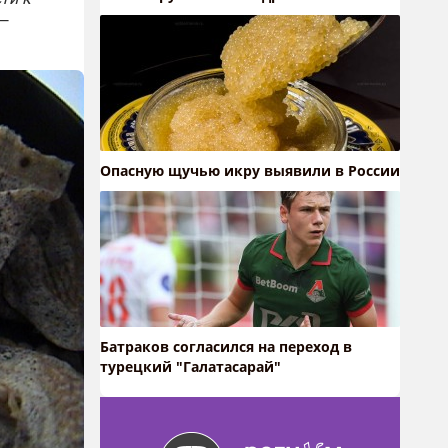
—
Опасную щучью икру выявили в России
Батраков согласился на переход в
турецкий "Галатасарай"