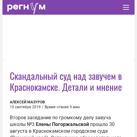
Скандальный суд над завучем в
Краснокамске. Детали и мнение
АЛЕКСЕЙ МАЗУРОВ
10 сентября 2019
/
Время чтения 9 мин
Второе заседание по громкому делу завуча
школы №3
Елены Погоржальской
прошло 30
августа в Краснокамском городском суде