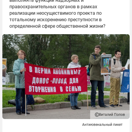
выполнять функции надзорных и
правоохранительных органов в рамках
реализации неосуществимого проекта по
тотальному искоренению преступности в
определенной сфере общественной жизни?
Виталий Попов
Антиювенальный пикет