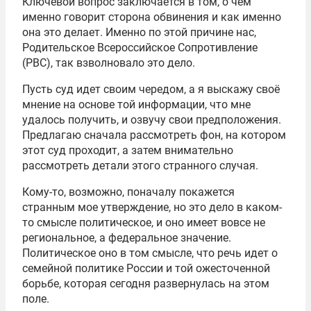
Ключевой вопрос заключается в том, о чём
именно говорит сторона обвинения и как именно
она это делает. Именно по этой причине нас,
Родительское Всероссийское Сопротивление
(РВС), так взволновало это дело.
Пусть суд идет своим чередом, а я выскажу своё
мнение на основе той информации, что мне
удалось получить, и озвучу свои предположения.
Предлагаю сначала рассмотреть фон, на котором
этот суд проходит, а затем внимательно
рассмотреть детали этого странного случая.
Кому-то, возможно, поначалу покажется
странным мое утверждение, но это дело в каком-
то смысле политическое, и оно имеет вовсе не
региональное, а федеральное значение.
Политическое оно в том смысле, что речь идет о
семейной политике России и той ожесточенной
борьбе, которая сегодня развернулась на этом
поле.