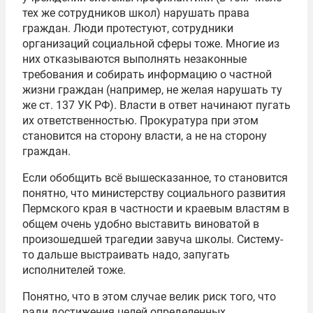
тех же сотрудников школ) нарушать права
граждан. Люди протестуют, сотрудники
организаций социальной сферы тоже. Многие из
них отказываются выполнять незаконные
требования и собирать информацию о частной
жизни граждан (например, не желая нарушать ту
же ст. 137 УК РФ). Власти в ответ начинают пугать
их ответственностью. Прокуратура при этом
становится на сторону власти, а не на сторону
граждан.
Если обобщить всё вышесказанное, то становится
понятно, что министерству социального развития
Пермского края в частности и краевым властям в
общем очень удобно выставить виноватой в
произошедшей трагедии завуча школы. Систему-
то дальше выстраивать надо, запугать
исполнителей тоже.
Понятно, что в этом случае велик риск того, что
ради достижения целей определенных