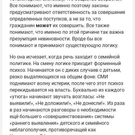
Все понимают, что именно поэтому законы
предусматривают ответственность за совершение
определенных поступков, а не за то, что
гражданин
может
их совершить. Все также
понимают, что именно по этой причине так важна
презумпция невиновности. Вроде бы все
понимают и принимают существующую логику.
Но она исчезает, когда речь заходит о семейной
политике. На смену логике приходит форменный
психоз. Начинается он с диких случаев с детьми,
резко выделяющихся на общем фоне. СМИ
поднимают волну истерии, после чего этот психоз
перекидывается на власть. Буквально из каждого
«утюга» начинают звучать возгласы: «Не
выявили!», «Не доложили!», «Не донесли!». Из раза
в раз начинаются разговоры о необходимости
ещё большего «совершенствования» системы
«раннего выявления» детского и семейного
неблагополучия, противоречащей как