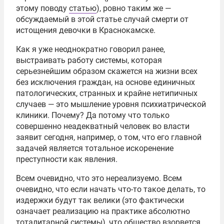
этому поводу
статью
), ровно таким же —
обсуждаемый в этой статье случай смерти от
истощения девочки в Краснокамске.
Как я уже неоднократно говорил ранее,
выстраивать работу системы, которая
серьезнейшим образом скажется на жизни всех
без исключения граждан, на основе единичных
патологических, странных и крайне нетипичных
случаев — это мышление уровня психиатрической
клиники. Почему? Да потому что только
совершенно неадекватный человек во власти
заявит сегодня, например, о том, что его главной
задачей является тотальное искоренение
преступности как явления.
Всем очевидно, что это нереализуемо. Всем
очевидно, что если начать что-то такое делать, то
издержки будут так велики (это фактически
означает реализацию на практике абсолютно
тоталитарной системы), что общество взорвется.