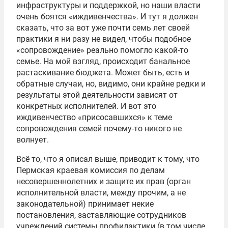
инфраструктуры и поддержкой, но наши власти
очень боятся «иждивенчества». И тут я должен
сказать, что за вот уже почти семь лет своей
практики я ни разу не видел, чтобы подобное
«сопровождение» реально помогло какой-то
семье. На мой взгляд, происходит банальное
растаскивание бюджета. Может быть, есть и
обратные случаи, но, видимо, они крайне редки и
результаты этой деятельности зависят от
конкретных исполнителей. И вот это
иждивенчество «присосавшихся» к теме
сопровождения семей почему-то никого не
волнует.
Всё то, что я описал выше, приводит к тому, что
Пермская краевая комиссия по делам
несовершеннолетних и защите их прав (орган
исполнительной власти, между прочим, а не
законодательной) принимает некие
постановления, заставляющие сотрудников
учреждений системы профилактики (в том числе