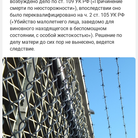
возбуждено дело по ст. 109 УК РФ («Причинение
смерти по неосторожности»), впоследствии оно
было переквалифицировано на ч. 2 ст. 105 УК РФ
(«Убийство малолетнего лица, заведомо для
виновного находящегося в беспомощном
состоянии, с особой жестокостью»). Решение по
делу матери до сих пор не вынесено, ведется
следствие.