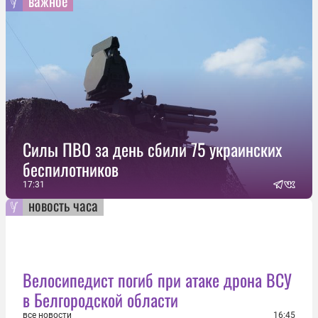
важное
Силы ПВО за день сбили 75 украинских
беспилотников
17:31
новость часа
Велосипедист погиб при атаке дрона ВСУ
в Белгородской области
все новости
16:45