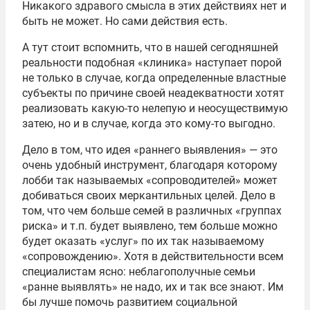
Никакого здравого смысла в этих действиях нет и
быть не может. Но сами действия есть.
А тут стоит вспомнить, что в нашей сегодняшней
реальности подобная «клиника» наступает порой
не только в случае, когда определенные властные
субъекты по причине своей неадекватности хотят
реализовать какую-то нелепую и неосуществимую
затею, но и в случае, когда это кому-то выгодно.
Дело в том, что идея «раннего выявления» — это
очень удобный инструмент, благодаря которому
лобби так называемых «сопроводителей» может
добиваться своих меркантильных целей. Дело в
том, что чем больше семей в различных «группах
риска» и т.п. будет выявлено, тем больше можно
будет оказать «услуг» по их так называемому
«сопровождению». Хотя в действительности всем
специалистам ясно: неблагополучные семьи
«ранне выявлять» не надо, их и так все знают. Им
бы лучше помочь развитием социальной