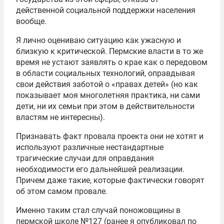
действенной социальной поддержки населения
вообще.
Я лично оцениваю ситуацию как ужасную и
близкую к критической. Пермские власти в то же
время не устают заявлять о крае как о передовом
в области социальных технологий, оправдывая
свои действия заботой о «правах детей» (но как
показывает моя многолетняя практика, ни сами
дети, ни их семьи при этом в действительности
властям не интересны).
Признавать факт провала проекта они не хотят и
используют различные нестандартные
трагические случаи для оправдания
необходимости его дальнейшей реализации.
Причем даже такие, которые фактически говорят
об этом самом провале.
Именно таким стал случай поножовщины в
пермской школе №127 (ранее я опубликовал по