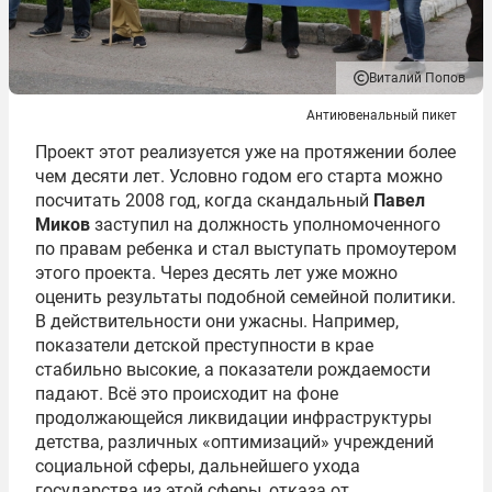
Виталий Попов
Антиювенальный пикет
Проект этот реализуется уже на протяжении более
чем десяти лет. Условно годом его старта можно
посчитать 2008 год, когда скандальный
Павел
Миков
заступил на должность уполномоченного
по правам ребенка и стал выступать промоутером
этого проекта. Через десять лет уже можно
оценить результаты подобной семейной политики.
В действительности они ужасны. Например,
показатели детской преступности в крае
стабильно высокие, а показатели рождаемости
падают. Всё это происходит на фоне
продолжающейся ликвидации инфраструктуры
детства, различных «оптимизаций» учреждений
социальной сферы, дальнейшего ухода
государства из этой сферы, отказа от