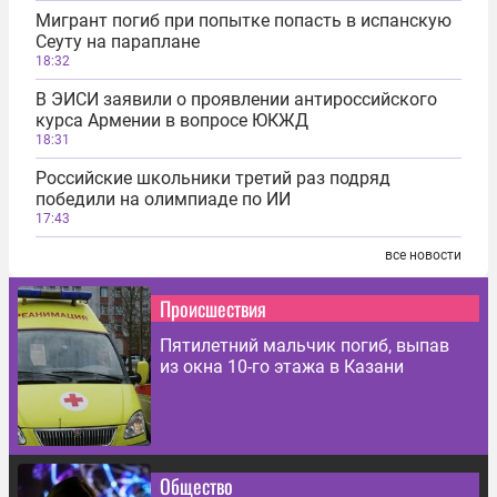
Мигрант погиб при попытке попасть в испанскую
Сеуту на параплане
18:32
В ЭИСИ заявили о проявлении антироссийского
курса Армении в вопросе ЮКЖД
18:31
Российские школьники третий раз подряд
победили на олимпиаде по ИИ
17:43
все новости
Происшествия
Пятилетний мальчик погиб, выпав
из окна 10-го этажа в Казани
Общество