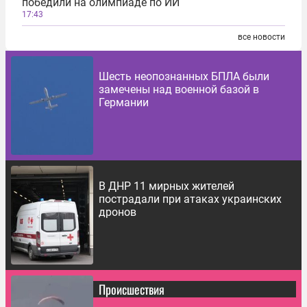
победили на олимпиаде по ИИ
17:43
все новости
Шесть неопознанных БПЛА были
замечены над военной базой в
Германии
В ДНР 11 мирных жителей
пострадали при атаках украинских
дронов
Происшествия