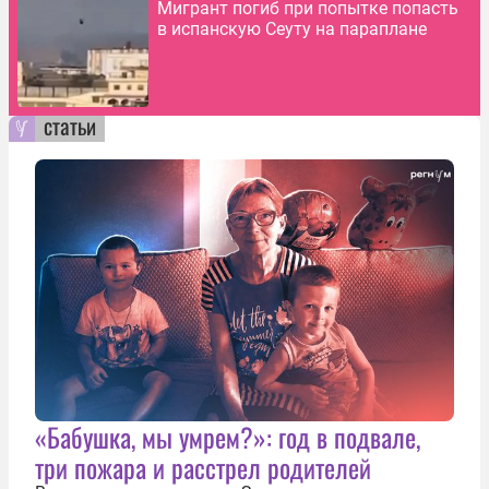
Мигрант погиб при попытке попасть
в испанскую Сеуту на параплане
статьи
«Бабушка, мы умрем?»: год в подвале,
три пожара и расстрел родителей