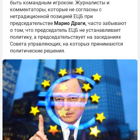
быть командным игроком. Журналисты и
комментаторы, которые не согласны с
нетрадиционной позицией ЕЦБ при
председательстве
Марио Драги
,
часто забывают
о том, что председатель ЕЦБ не устанавливает
политику, а председательствует на заседаниях
Совета управляющих, на которых принимаются
политические решения.