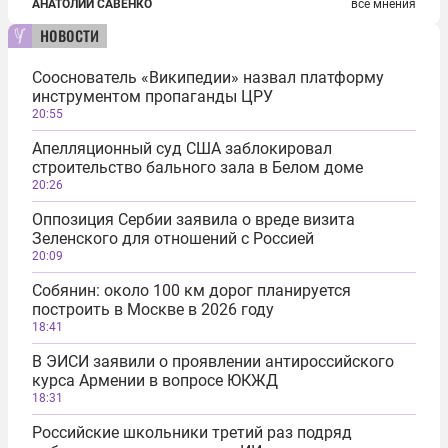
АНАТОЛИЙ САВЕНКО
все мнения
новости
Сооснователь «Википедии» назвал платформу
инструментом пропаганды ЦРУ
20:55
Апелляционный суд США заблокировал
строительство бального зала в Белом доме
20:26
Оппозиция Сербии заявила о вреде визита
Зеленского для отношений с Россией
20:09
Собянин: около 100 км дорог планируется
построить в Москве в 2026 году
18:41
В ЭИСИ заявили о проявлении антироссийского
курса Армении в вопросе ЮКЖД
18:31
Российские школьники третий раз подряд