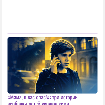
«Мама, я вас спас!»: три истории
вербовки детей украинскими