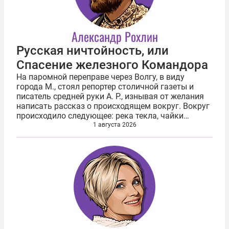
Александр Рохлин
Русская ничтойность, или
Спасение железного Командора
На паромной переправе через Волгу, в виду
города М., стоял репортер столичной газеты и
писатель средней руки А. Р., изнывая от желания
написать рассказ о происходящем вокруг. Вокруг
происходило следующее: река текла, чайки
летали, вода рябила, с парома на том берегу одна
1 августа 2026
за другой выезжали...