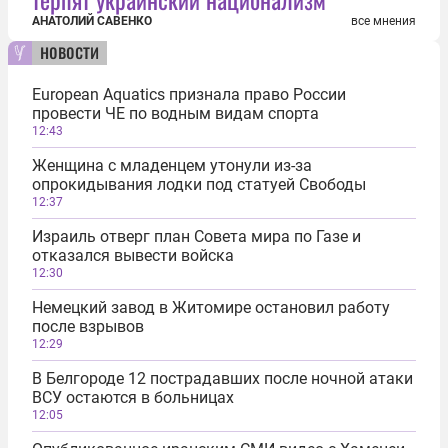
АНАТОЛИЙ САВЕНКО
все мнения
новости
European Aquatics признала право России
провести ЧЕ по водным видам спорта
12:43
Женщина с младенцем утонули из-за
опрокидывания лодки под статуей Свободы
12:37
Израиль отверг план Совета мира по Газе и
отказался вывести войска
12:30
Немецкий завод в Житомире остановил работу
после взрывов
12:29
В Белгороде 12 пострадавших после ночной атаки
ВСУ остаются в больницах
12:05