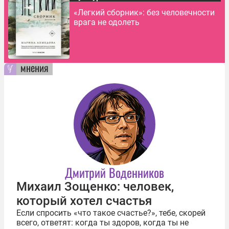
«Легкий сборник»: без человечности
врага не одолеть
мнения
Дмитрий Воденников
Михаил Зощенко: человек,
который хотел счастья
Если спросить «что такое счастье?», тебе, скорей
всего, ответят: когда ты здоров, когда ты не