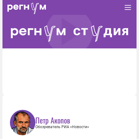
Петр Акопов
Обозреватель РИА «Новости»