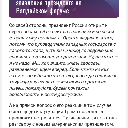
заявления президента на
Валдайском форуме
Со своей стороны президент России открыт к
переговорам:
«Я не считаю зазорным и со своей
стороны ему позвонить. Просто не делаю этого,
потому что руководители западных государств с
какого-то этапа, чуть ли не каждую неделю мне
звонили, а потом вдруг прекратили. Ну, не хотят —
и не надо. Мы, как видите, живы-здоровы,
развиваемся, идем вперед. Если кто-то из них
захочет возобновить контакт, я всегда говорил и
хочу еще раз сказать — мы ничего против не
имеем, пожалуйста, будем контакты
возобновлять и вести дискуссии».
А на прямой вопрос о его реакции в том случае,
если еще до инаугурации Трамп позвонит и
предложит встретиться, Путин заявил, что готов к
разговору с новым американским президентом.