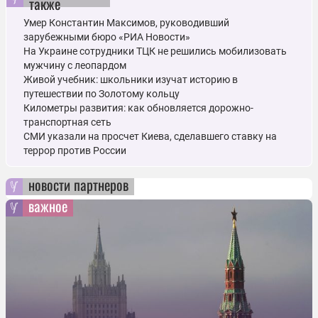
также
Умер Константин Максимов, руководивший
зарубежными бюро «РИА Новости»
На Украине сотрудники ТЦК не решились мобилизовать
мужчину с леопардом
Живой учебник: школьники изучат историю в
путешествии по Золотому кольцу
Километры развития: как обновляется дорожно-
транспортная сеть
СМИ указали на просчет Киева, сделавшего ставку на
террор против России
новости партнеров
важное