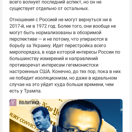
всего волнует последний аспект, но он не
существует отдельно от остальных.
Отношения с Россией не могут вернуться ни в
2017-й, ни в 1972 год. Более того, они вообще не
могут быть нормализованы в обозримой
перспективе — и не потому, что упираются в
борьбу за Украину. Идет перестройка всего
миропорядка, в ходе которой интересы России по
большинству измерений и направлений
противоречат интересам гегемонистски
настроенных США. Конечно, до тех пор, пока в них
не победит изоляционизм, но даже в идеальном
случае на это уйдет куда больше времени, чем
есть у Трампа.
политика