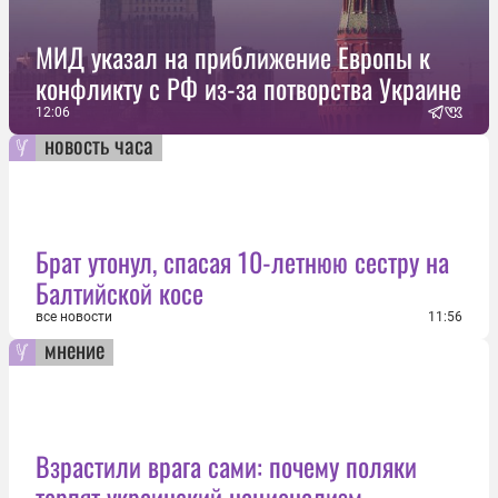
МИД указал на приближение Европы к
конфликту с РФ из-за потворства Украине
12:06
новость часа
Брат утонул, спасая 10-летнюю сестру на
Балтийской косе
все новости
11:56
мнение
Взрастили врага сами: почему поляки
терпят украинский национализм