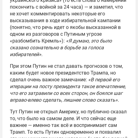
украинского кризиса» (то есть слова о намерении
покончить с войной за 24 часа) — и заметил, что
не хочет комментировать некоторые его
высказывания в ходе избирательной кампании
(понятно, что речь идет о якобы высказанной в
одном из разговоров с Путиным угрозе
«разбомбить Кремль»):
«Я думаю, это было
сказано сознательно в борьбе за голоса
избирателей».
При этом Путин не стал давать прогнозов о том,
каким будет новое президентство Трампа, но
сделал очень важное замечание:
«В первой его
итерации на посту президента такое впечатление,
что его затравили со всех сторон, он боялся шаг
вправо-влево сделать, лишнее слово сказать».
Тут Путин не открыл Америку, но публично сказал
то, что было на самом деле. И что сейчас еще
важнее — именно так всё и воспринимает сам
Трамп. То есть Путин одновременно и похвалил