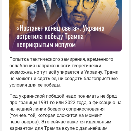
«Настанет конец света». Украина
встретила победу Трампа
неприкрытым испугом
Попытка тактического замирения, временного
ослабления напряженности теоретически
возможна, но тут всё упирается в Украину. Трамп
не может ни сдать ее, ни создать благоприятные
условия для ее победы.
Под украинской победой надо понимать не бред
про границы 1991-го или 2022 года, а фиксацию на
нынешней линии боевого соприкосновения
(точнее, той, которая сложится на момент
переговоров). Это сейчас кажется идеальным
вариантом для Трампа вкупе с дальнейшим