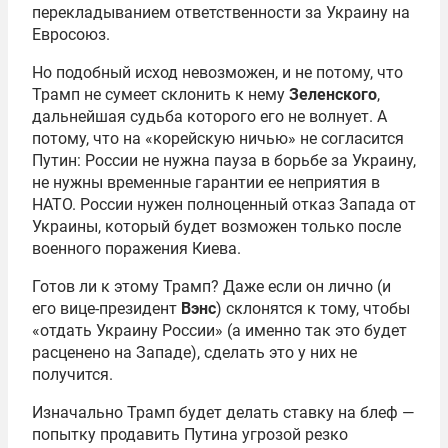
перекладыванием ответственности за Украину на
Евросоюз.
Но подобный исход невозможен, и не потому, что
Трамп не сумеет склонить к нему
Зеленского
,
дальнейшая судьба которого его не волнует. А
потому, что на «корейскую ничью» не согласится
Путин: России не нужна пауза в борьбе за Украину,
не нужны временные гарантии ее неприятия в
НАТО. России нужен полноценный отказ Запада от
Украины, который будет возможен только после
военного поражения Киева.
Готов ли к этому Трамп? Даже если он лично (и
его вице-президент
Вэнс
) склонятся к тому, чтобы
«отдать Украину России» (а именно так это будет
расценено на Западе), сделать это у них не
получится.
Изначально Трамп будет делать ставку на блеф —
попытку продавить Путина угрозой резко