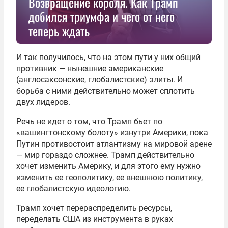
Возвращение короля. Как Трамп
добился триумфа и чего от него
теперь ждать
И так получилось, что на этом пути у них общий
противник — нынешние американские
(англосаксонские, глобалистские) элиты. И
борьба с ними действительно может сплотить
двух лидеров.
Речь не идет о том, что Трамп бьет по
«вашингтонскому болоту» изнутри Америки, пока
Путин противостоит атлантизму на мировой арене
— мир гораздо сложнее. Трамп действительно
хочет изменить Америку, и для этого ему нужно
изменить ее геополитику, ее внешнюю политику,
ее глобалистскую идеологию.
Трамп хочет перераспределить ресурсы,
переделать США из инструмента в руках