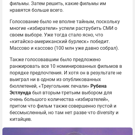
фильмы. Затем решить, какие фильмы им
нравятся больше всего.
Голосование было не вполне тайным, поскольку
многие «избиратели» успели раструбить СМИ о
своем выборе. Уже тогда стало ясно, что
«китайско-американский бурлеск» победит.
Массово и кассово (100 млн уже давно собрал).
Также голосовавшим было предложено
ранжировать все 10 номинированных фильмов в
порядке предпочтения. И хотя он в результате не
выиграл ни в одном из опубликованных
бюллетеней, «Треугольник печали»
Рубена
Эстлунда
был вторым-третьим выбором для
очень большого количества «избирателей»,
притом что фильм также совершенно пустой и
бессмысленный, но там нет разве что diversity и
китайцев.