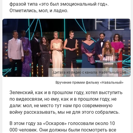
фразой типа «это был эмоциональный год».
Отметились, мол, и ладно.
Цитата из видео с канала: Навальный Live
Вручение премии фильму «Навальный»
Зеленский, как и в прошлом году, хотел выступить
по видеосвязи, но ему, как и в прошлом году, не
дали: мол, не место тут нам про современную
войну рассказывать, мы не для этого собрались.
В этом году за «Оскаров» голосовали около 10
000 человек. Они должны были посмотреть все