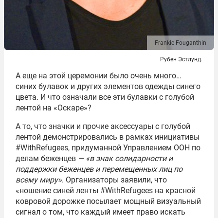
Frankie Fouganthin
Рубен Эстлунд.
А еще на этой церемонии было очень много…
синих булавок и других элементов одежды синего
цвета. И что означали все эти булавки с голубой
лентой на «Оскаре»?
А то, что значки и прочие аксессуары с голубой
лентой демонстрировались в рамках инициативы
#WithRefugees, придуманной Управлением ООН по
делам беженцев
— «в знак солидарности и
поддержки беженцев и перемещенных лиц по
всему миру»
. Организаторы заявили, что
«ношение синей ленты #WithRefugees на красной
ковровой дорожке посылает мощный визуальный
сигнал о том, что каждый имеет право искать