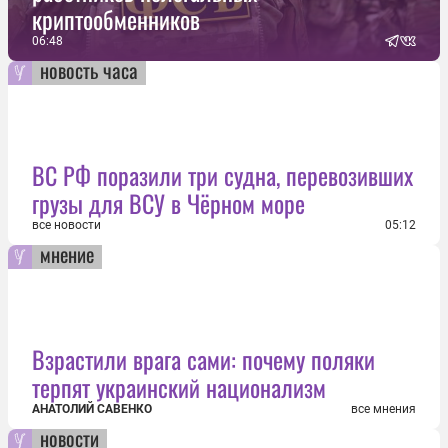
криптообменников
06:48
новость часа
ВС РФ поразили три судна, перевозивших
грузы для ВСУ в Чёрном море
все новости
05:12
мнение
Взрастили врага сами: почему поляки
терпят украинский национализм
АНАТОЛИЙ САВЕНКО
все мнения
новости