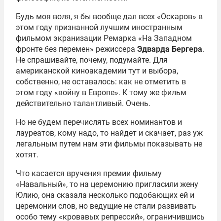
Будь моя воля, я бы вообще дал всех «Оскаров» в
этом году признанной лучшим иностранным
фильмом экранизации Ремарка «На Западном
фронте без перемен» режиссера
Эдварда Бергера
.
Не спрашивайте, почему, подумайте. Для
американской киноакадемии тут и выбора,
собственно, не оставалось: как не отметить в
этом году «войну в Европе». К тому же фильм
действительно талантливый. Очень.
Но не будем перечислять всех номинантов и
лауреатов, кому надо, то найдет и скачает, раз уж
легальным путем нам эти фильмы показывать не
хотят.
Что касается вручения премии фильму
«Навальный», то на церемонию пригласили жену
Юлию, она сказала несколько подобающих ей и
церемонии слов, но ведущие не стали развивать
особо тему «кровавых репрессий», ограничившись