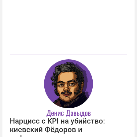
Денис Давыдов
Нарцисс с KPI на убийство:
киевский Фёдоров и