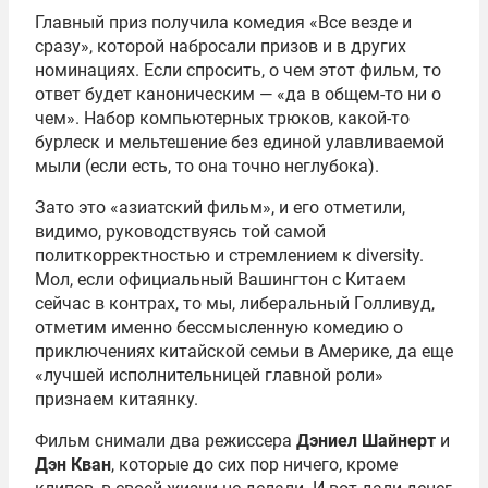
Главный приз получила комедия «Все везде и
сразу», которой набросали призов и в других
номинациях. Если спросить, о чем этот фильм, то
ответ будет каноническим — «да в общем-то ни о
чем». Набор компьютерных трюков, какой-то
бурлеск и мельтешение без единой улавливаемой
мыли (если есть, то она точно неглубока).
Зато это «азиатский фильм», и его отметили,
видимо, руководствуясь той самой
политкорректностью и стремлением к diversity.
Мол, если официальный Вашингтон с Китаем
сейчас в контрах, то мы, либеральный Голливуд,
отметим именно бессмысленную комедию о
приключениях китайской семьи в Америке, да еще
«лучшей исполнительницей главной роли»
признаем китаянку.
Фильм снимали два режиссера
Дэниел Шайнерт
и
Дэн Кван
, которые до сих пор ничего, кроме