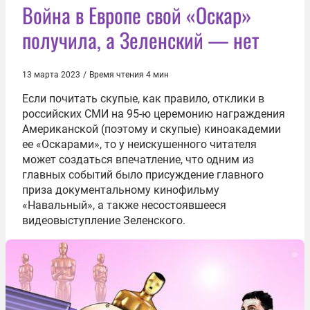
Война в Европе свой «Оскар»
получила, а Зеленский — нет
13 марта 2023
/
Время чтения 4 мин
Если почитать скупые, как правило, отклики в
российских СМИ на 95-ю церемонию награждения
Американской (поэтому и скупые) киноакадемии
ее «Оскарами», то у неискушенного читателя
может создаться впечатление, что одним из
главных событий было присуждение главного
приза документальному кинофильму
«Навальный», а также несостоявшееся
видеовыступление Зеленского.