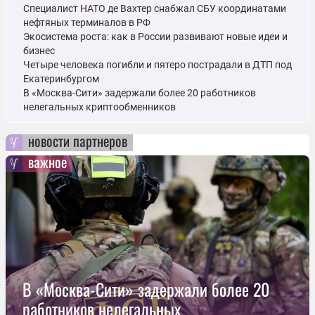
Специалист НАТО де Вахтер снабжал СБУ координатами
нефтяных терминалов в РФ
Экосистема роста: как в России развивают новые идеи и
бизнес
Четыре человека погибли и пятеро пострадали в ДТП под
Екатеринбургом
В «Москва-Сити» задержали более 20 работников
нелегальных криптообменников
новости партнеров
важное
В «Москва-Сити» задержали более 20
работников нелегальных