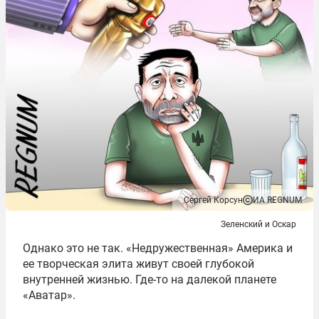
Сергей Корсун
ИА REGNUM
Зеленский и Оскар
Однако это не так. «Недружественная» Америка и
ее творческая элита живут своей глубокой
внутренней жизнью. Где-то на далекой планете
«Аватар».