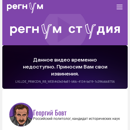
Георгий Бовт
Российский политолог, кандидат исторических наук