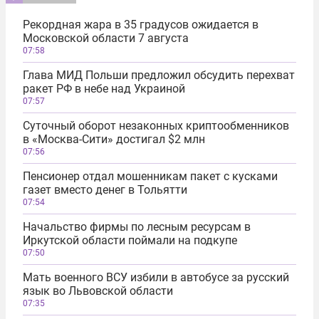
Рекордная жара в 35 градусов ожидается в
Московской области 7 августа
07:58
Глава МИД Польши предложил обсудить перехват
ракет РФ в небе над Украиной
07:57
Суточный оборот незаконных криптообменников
в «Москва-Сити» достигал $2 млн
07:56
Пенсионер отдал мошенникам пакет с кусками
газет вместо денег в Тольятти
07:54
Начальство фирмы по лесным ресурсам в
Иркутской области поймали на подкупе
07:50
Мать военного ВСУ избили в автобусе за русский
язык во Львовской области
07:35