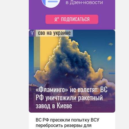
сво на украине
«Фламинго» не взлетят: ВС
РФ уничтожили ракетный
завод в Киеве
ВС РФ пресекли попытку ВСУ
перебросить резервы для