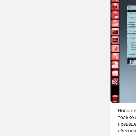
Новость
только 
прецеде
обеспеч