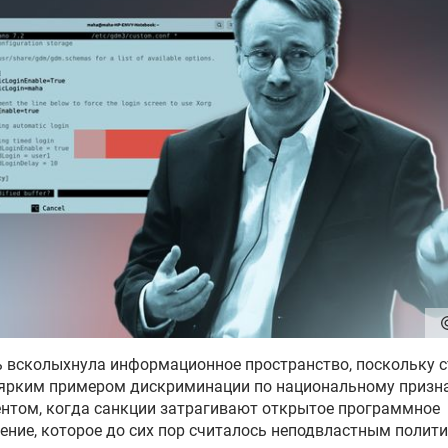
 всколыхнула информационное пространство, поскольку с
ярким примером дискриминации по национальному признак
нтом, когда санкции затрагивают открытое программное
ение, которое до сих пор считалось неподвластным полит