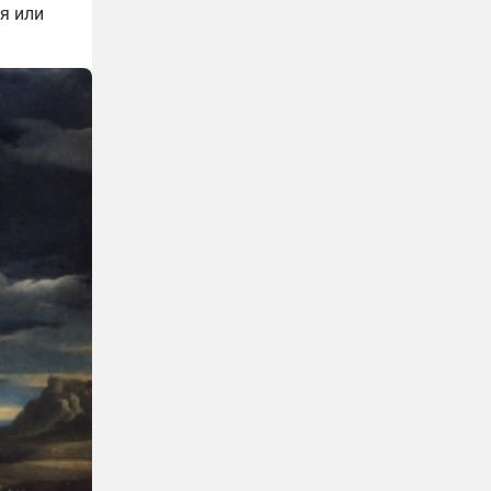
я или