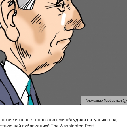
Александр Горбаруков
нские интернет-пользователи обсудили ситуацию под
ствующей публикацией The Washington Post.