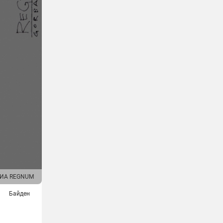
ИА REGNUM
Байден