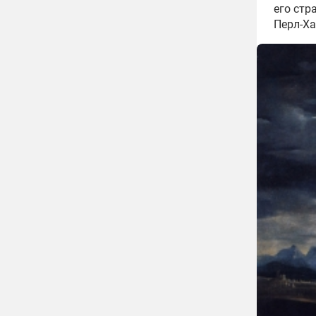
его стр
Перл-Ха