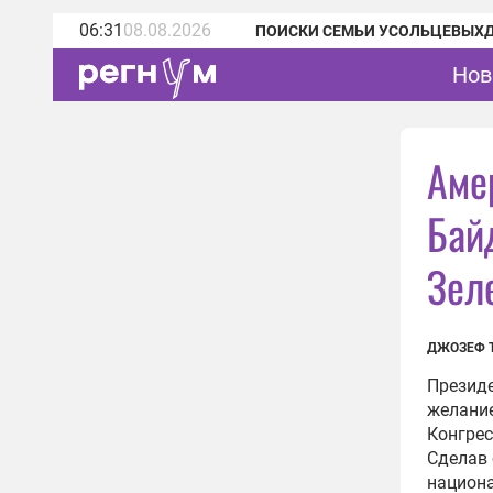
06:31
08.08.2026
ПОИСКИ СЕМЬИ УСОЛЬЦЕВЫХ
Нов
Аме
Бай
Зел
ДЖОЗЕФ 
Презид
желание
Конгрес
Сделав 
национа