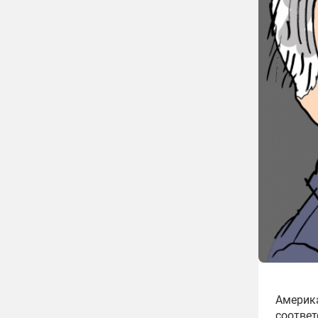
Америка
соответ