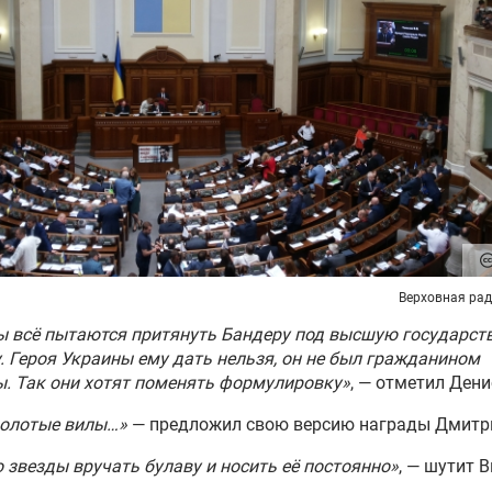
Верховная ра
ы всё пытаются притянуть Бандеру под высшую государст
. Героя Украины ему дать нельзя, он не был гражданином
. Так они хотят поменять формулировку»
, — отметил Дени
золотые вилы…»
— предложил свою версию награды Дмитри
 звезды вручать булаву и носить её постоянно»
, — шутит 