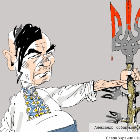
Александр Горбаруков
Слава Украине На