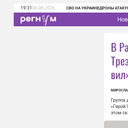
19:31
06.08.2026
СВО НА УКРАИНЕ
ДРОНЫ АТАКУ
Нов
В Ра
Тре
вил
МИРОСЛА
Группа 
«Герой 
этом ск