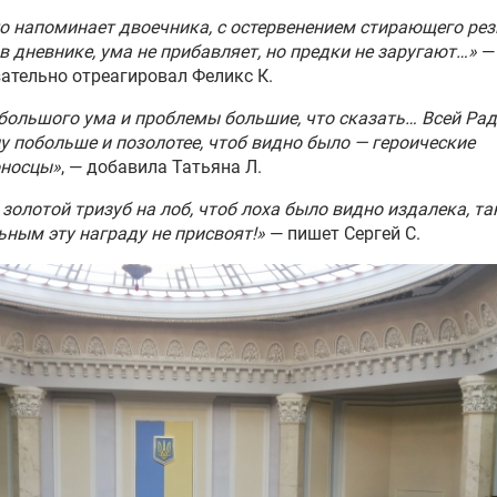
о напоминает двоечника, с остервенением стирающего ре
в дневнике, ума не прибавляет, но предки не заругают…»
—
ательно отреагировал Феликс К.
 большого ума и проблемы большие, что сказать… Всей Рад
у побольше и позолотее, чтоб видно было — героические
оносцы»
, — добавила Татьяна Л.
 золотой тризуб на лоб, чтоб лоха было видно издалека, та
ным эту награду не присвоят!»
— пишет Сергей С.