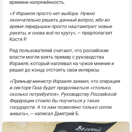
времени напряжённость.
«У Израиля просто нет выбора. Нужно
окончательно решить данный вопрос, ибо во
время передышки просто наштампуют новые
ракеты, и снова всё по кругу»
, — предполагает
Костя Р.
Ряд пользователей считают, что российские
власти могли взять пример с руководства
Израиля, который наплевал на чужое мнение и
решил до конца отстоять свои интересы.
«Премьер-министр Израиля заявил, что операция
в секторе Газа будет продолжаться «столько,
сколько потребуется». Руководству Российской
Федерации стоило бы поучиться у таких
государств. А то нам позволено только сопли
жевать»
, — написал Дмитрий Б.