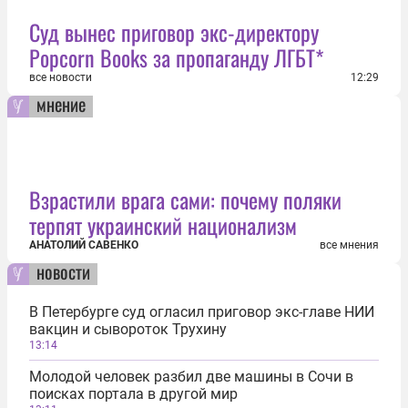
Суд вынес приговор экс-директору
Popcorn Books за пропаганду ЛГБТ*
все новости
12:29
мнение
Взрастили врага сами: почему поляки
терпят украинский национализм
АНАТОЛИЙ САВЕНКО
все мнения
новости
В Петербурге суд огласил приговор экс-главе НИИ
вакцин и сывороток Трухину
13:14
Молодой человек разбил две машины в Сочи в
поисках портала в другой мир