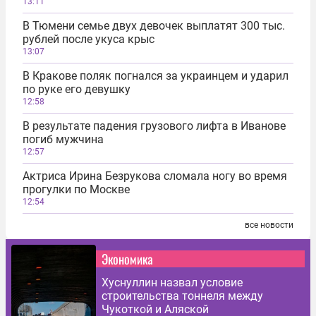
13:11
В Тюмени семье двух девочек выплатят 300 тыс.
рублей после укуса крыс
13:07
В Кракове поляк погнался за украинцем и ударил
по руке его девушку
12:58
В результате падения грузового лифта в Иванове
погиб мужчина
12:57
Актриса Ирина Безрукова сломала ногу во время
прогулки по Москве
12:54
все новости
Экономика
Хуснуллин назвал условие
строительства тоннеля между
Чукоткой и Аляской