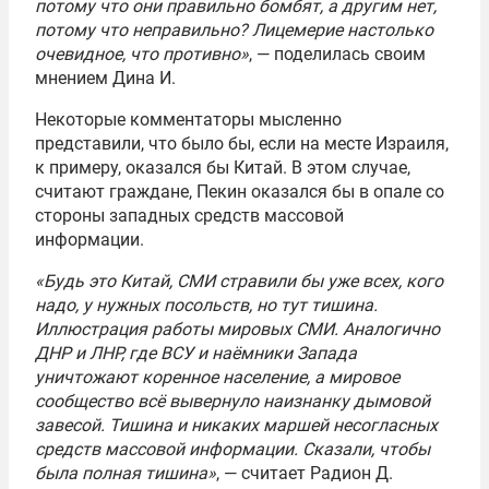
потому что они правильно бомбят, а другим нет,
потому что неправильно? Лицемерие настолько
очевидное, что противно»
, — поделилась своим
мнением Дина И.
Некоторые комментаторы мысленно
представили, что было бы, если на месте Израиля,
к примеру, оказался бы Китай. В этом случае,
считают граждане, Пекин оказался бы в опале со
стороны западных средств массовой
информации.
«Будь это Китай, СМИ стравили бы уже всех, кого
надо, у нужных посольств, но тут тишина.
Иллюстрация работы мировых СМИ. Аналогично
ДНР и ЛНР, где ВСУ и наёмники Запада
уничтожают коренное население, а мировое
сообщество всё вывернуло наизнанку дымовой
завесой. Тишина и никаких маршей несогласных
средств массовой информации. Сказали, чтобы
была полная тишина»
, — считает Радион Д.