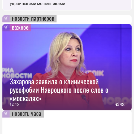
украинскими мошенниками
новости партнеров
важное
Захарова заявила о клинической
русофобии Навроцкого после слов о
«москалях»
12:46
новость часа