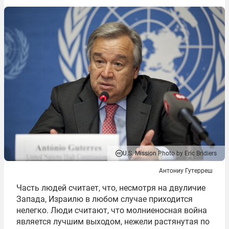
U.S. Mission Photo by Eric Bridiers
Антониу Гутерреш
Часть людей считает, что, несмотря на двуличие
Запада, Израилю в любом случае приходится
нелегко. Люди считают, что молниеносная война
является лучшим выходом, нежели растянутая по