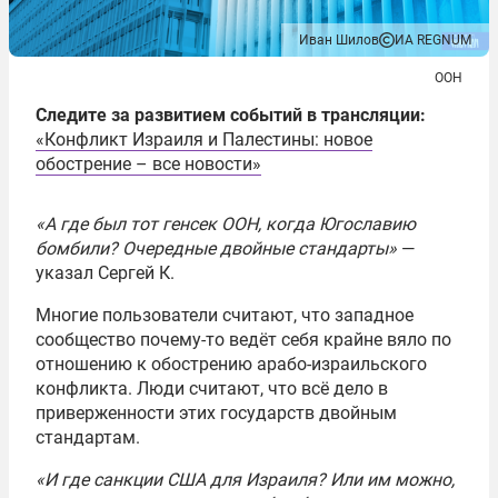
Иван Шилов
ИА REGNUM
ООН
Следите за развитием событий в трансляции:
«Конфликт Израиля и Палестины: новое
обострение – все новости»
«А где был тот генсек ООН, когда Югославию
бомбили? Очередные двойные стандарты»
—
указал Сергей К.
Многие пользователи считают, что западное
сообщество почему-то ведёт себя крайне вяло по
отношению к обострению арабо-израильского
конфликта. Люди считают, что всё дело в
приверженности этих государств двойным
стандартам.
«И где санкции США для Израиля? Или им можно,