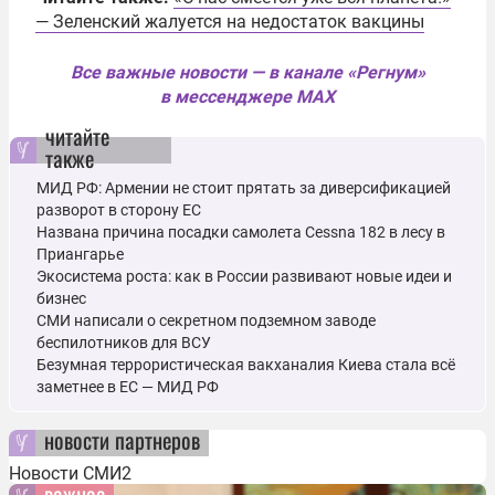
— Зеленский жалуется на недостаток вакцины
Все важные новости — в канале «Регнум»
в мессенджере MAX
читайте
также
МИД РФ: Армении не стоит прятать за диверсификацией
разворот в сторону ЕС
Названа причина посадки самолета Cessna 182 в лесу в
Приангарье
Экосистема роста: как в России развивают новые идеи и
бизнес
СМИ написали о секретном подземном заводе
беспилотников для ВСУ
Безумная террористическая вакханалия Киева стала всё
заметнее в ЕС — МИД РФ
новости партнеров
Новости СМИ2
важное