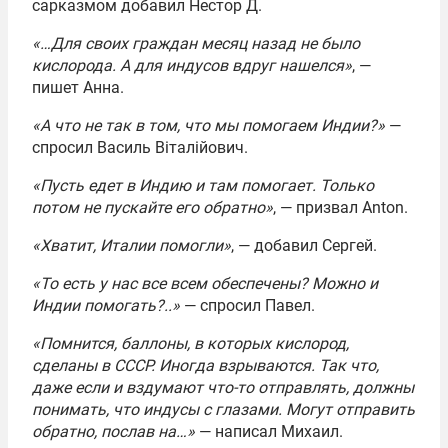
сарказмом добавил Нестор Д.
«…Для своих граждан месяц назад не было
кислорода. А для индусов вдруг нашелся»
, —
пишет Анна.
«А что не так в том, что мы помогаем Индии?»
—
спросил Василь Віталійович.
«Пусть едет в Индию и там помогает. Только
потом не пускайте его обратно»
, — призвал Anton.
«Хватит, Италии помогли»
, — добавил Сергей.
«То есть у нас все всем обеспечены? Можно и
Индии помогать?..»
— спросил Павел.
«Помнится, баллоны, в которых кислород,
сделаны в СССР. Иногда взрываются. Так что,
даже если и вздумают что-то отправлять, должны
понимать, что индусы с глазами. Могут отправить
обратно, послав на…»
— написал Михаил.