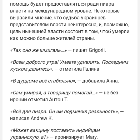
помощь будет предоставляться ради пиара
власти на международном уровне. Некоторые
выразили мнение, что судьба украинцев
представителям власти неинтересна, и, возможно,
цель нынешней власти состоит в том, чтоб умерли
как можно больше жителей страны.
«Так оно же шмигаль…»
— пишет Grigorii.
«Всем доброго утра! Умеете удивлять. Последним
куском делитесь»
, — отметила Галина.
«В дурдоме всё стабильно»
, — добавила Анна.
«Сам умирай, а товарищу помогай…»
— не без
иронии отметил Антон Т.
«Всё для пиара. Он им подменил реальность»
, —
написал Andrew K.
«Может вакцину поставить индийцам
украинскую, а?»
— иронизирует Mary.