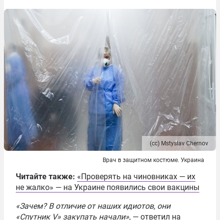
(сс) Mstyslav Chernov
Врач в защитном костюме. Украина
Читайте также:
«Проверять на чиновниках — их
не жалко» — на Украине появились свои вакцины
«Зачем? В отличие от наших идиотов, они
«Спутник V» закупать начали»
, — ответил на