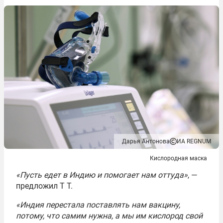
Дарья Антонова
ИА REGNUM
Кислородная маска
«Пусть едет в Индию и помогает нам оттуда»
, —
предложил T T.
«Индия перестала поставлять нам вакцину,
потому, что самим нужна, а мы им кислород свой