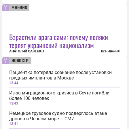
мнение
Взрастили врага сами: почему поляки
терпят украинский национализм
АНАТОЛИЙ САВЕНКО
все мнения
новости
Пациентка потеряла сознание после установки
грудных имплантов в Москве
13:44
Из-за миграционного кризиса в Сеуте погибли
более 100 человек
13:43
Немецкое грузовое судно подверглось атаке
дронов в Чёрном море — СМИ
13:41