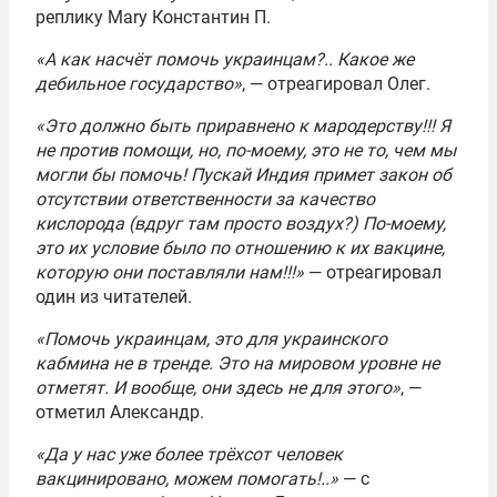
реплику Mary Константин П.
«А как насчёт помочь украинцам?.. Какое же
дебильное государство»
, — отреагировал Олег.
«Это должно быть приравнено к мародерству!!! Я
не против помощи, но, по-моему, это не то, чем мы
могли бы помочь! Пускай Индия примет закон об
отсутствии ответственности за качество
кислорода (вдруг там просто воздух?) По-моему,
это их условие было по отношению к их вакцине,
которую они поставляли нам!!!»
— отреагировал
один из читателей.
«Помочь украинцам, это для украинского
кабмина не в тренде. Это на мировом уровне не
отметят. И вообще, они здесь не для этого»
, —
отметил Александр.
«Да у нас уже более трёхсот человек
вакцинировано, можем помогать!..»
— с