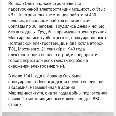
Йошкар-Оле началось строительство
паротурбинной электростанции мощностью 5тыс
кВт. На строительстве станции работали 400
человек, в основном работы вели женские
бригады по 30 человек. Трудились днем и ночью,
без выходных. Труд был преимущественно ручной.
Монтировались турбоагрегаты, эвакуированные с
Полтавской электростанции, и два котла второй
ТЭЦ Мосэнерго. 21 сентября 1943 года
электростанция вошла в строй, и предприятия
города перестали испытывать перебои в
снабжении электроэнергией.
В июле 1941 года в Йошкар-Олу была
эвакуирована Ленинградская военно-воздушная
академия. Размещенная в здании
Марпединститута, она за годы войны подготовила
свыше 2 тыс. авиационных инженеров для ВВС
страны.