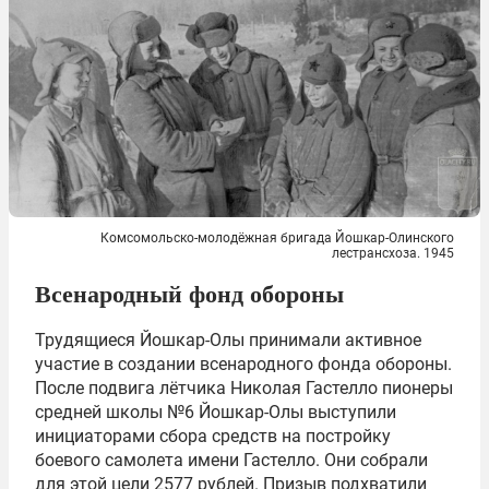
Комсомольско-молодёжная бригада Йошкар-Олинского
лестрансхоза. 1945
Всенародный фонд обороны
Трудящиеся Йошкар-Олы принимали активное
участие в создании всенародного фонда обороны.
После подвига лётчика Николая Гастелло пионеры
средней школы №6 Йошкар-Олы выступили
инициаторами сбора средств на постройку
боевого самолета имени Гастелло. Они собрали
для этой цели 2577 рублей. Призыв подхватили