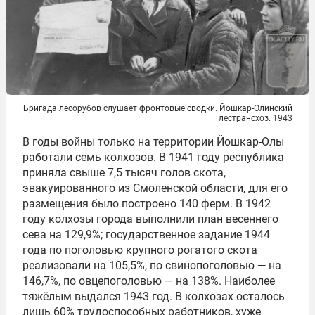
Бригада лесорубов слушает фронтовые сводки. Йошкар-Олинский
лестрансхоз. 1943
В годы войны только на территории Йошкар-Олы
работали семь колхозов. В 1941 году республика
приняла свыше 7,5 тысяч голов скота,
эвакуированного из Смоленской области, для его
размещения было построено 140 ферм. В 1942
году колхозы города выполнили план весеннего
сева на 129,9%; государственное задание 1944
года по поголовью крупного рогатого скота
реализовали на 105,5%, по свинопоголовью — на
146,7%, по овцепоголовью — на 138%. Наиболее
тяжёлым выдался 1943 год. В колхозах осталось
лишь 60% трудоспособных работников, хуже