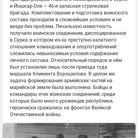
и Йошкар-Оле — 46-я запасная стрелковая
бригада. Комплектование и подготовка воинского
состава проходили в сложнейших условиях и не
везде без проблем. Печальную известность
получило воинское соединение, дислоцированное
в Сурке, в котором из-за преступно-халатного
отношения командования и злоупотреблений
сложились невыносимые условия содержания
личного состава. Относительный порядок в нём
был установлен лишь после приезда туда
маршала Климента Ворошилова. В целом же
задача формирования армейских частей на
марийской земле была выполнена. Бойцы и
командиры этих воинских соединений, среди
которых было много уроженцев республики,
героически сражались на фронтах Великой
Отечественной войны.