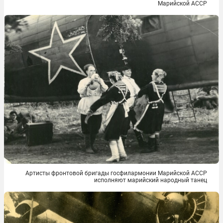
Марийской АССР
Артисты фронтовой бригады госфилармонии Марийской АССР
исполняют марийский народный танец