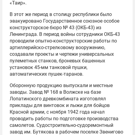
«Таир».
В этот же период в столицу республики было
эвакуировано Государственное союзное особое
конструкторское бюро № 43 (ОКБ-43) из
Ленинграда. В период войны сотрудники ОКБ-43
проводили опытно-конструкторские работы по
артиллерийско-стрелковому вооружению,
создавали проекты и чертежи универсальных
пулеметных станков, броневых башенных
установок 45-мм танковой пушки,
автоматических пушек-таранов.
Оборонную продукцию выпускали и местные
заводы. Завод № 168 в Волжске на базе
Лопатинского древкомбината изготовлял
приклады для винтовок и лыжи для бойцов
Красной армии, с ноября 1942 года начал
проводить работы по подготовке производства
самолетов. Судостроительно-судоремонтный
завод им. Бутякова в рабочем поселке Звенигово