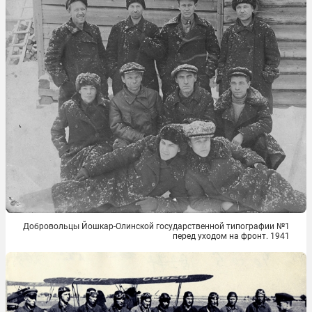
Добровольцы Йошкар-Олинской государственной типографии №1
перед уходом на фронт. 1941