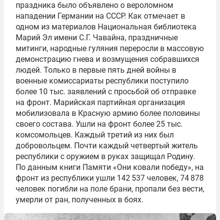
праздника было объявлено о вероломном
нападении Германии на СССР. Как отмечает в
одном из материалов Национальная библиотека
Марий Эл имени С.Г. Чавайна, праздничные
митинги, народные гуляния переросли в массовую
демонстрацию гнева и возмущения собравшихся
людей. Только в первые пять дней войны в
военные комиссариаты республики поступило
более 10 тыс. заявлений с просьбой об отправке
на фронт. Марийская партийная организация
мобилизовала в Красную армию более половины
своего состава. Ушли на фронт более 25 тыс.
комсомольцев. Каждый третий из них был
добровольцем. Почти каждый четвертый житель
республики с оружием в руках защищал Родину.
По данным книги Памяти «Они ковали победу», на
фронт из республики ушли 142 537 человек, 74 878
человек погибли на поле брани, пропали без вести,
умерли от ран, полученных в боях.