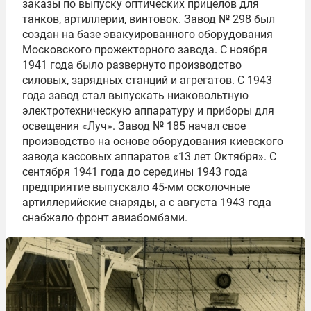
заказы по выпуску оптических прицелов для
танков, артиллерии, винтовок. Завод № 298 был
создан на базе эвакуированного оборудования
Московского прожекторного завода. С ноября
1941 года было развернуто производство
силовых, зарядных станций и агрегатов. С 1943
года завод стал выпускать низковольтную
электротехническую аппаратуру и приборы для
освещения «Луч». Завод № 185 начал свое
производство на основе оборудования киевского
завода кассовых аппаратов «13 лет Октября». С
сентября 1941 года до середины 1943 года
предприятие выпускало 45-мм осколочные
артиллерийские снаряды, а с августа 1943 года
снабжало фронт авиабомбами.