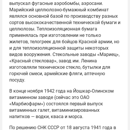
выпускал фугасные аэробомбы, аэросани.
Марийский целлюлозно-бумажный комбинат
являлся основной базой по производству разных
сортов высококачественной технической бумаги и
целлюлозы. Теплоизоляционная бумага
применялась при изготовлении не только
жилетов, телогреек для бойцов Красной армии, но
и для теплоизоляционной защиты некоторых
видов вооружения. Стекольные заводы «Мариец»,
«Красный стекловар», завод им. Ленина
изготовляли техническое стекло, бутылки для
горючей смеси, армейские фляги, аптечную
посуду.
В конце ноября 1942 года на Йошкар-Олинском
витаминном заводе (сейчас это ОАО
«Марбиофарм») состоялся первый выпуск
витаминных галет, витаминизированных
напитков — водки, кваса и морса.
По решению СНК СССР от 18 августа 1941 года в