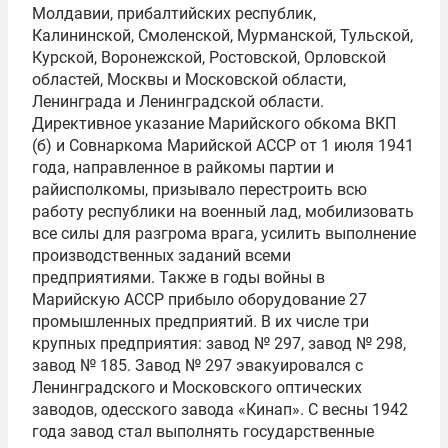
Молдавии, прибалтийских республик,
Калининской, Смоленской, Мурманской, Тульской,
Курской, Воронежской, Ростовской, Орловской
областей, Москвы и Московской области,
Ленинграда и Ленинградской области.
Директивное указание Марийского обкома ВКП
(б) и Совнаркома Марийской АССР от 1 июля 1941
года, направленное в райкомы партии и
райисполкомы, призывало перестроить всю
работу республики на военный лад, мобилизовать
все силы для разгрома врага, усилить выполнение
производственных заданий всеми
предприятиями. Также в годы войны в
Марийскую АССР прибыло оборудование 27
промышленных предприятий. В их числе три
крупных предприятия: завод № 297, завод № 298,
завод № 185. Завод № 297 эвакуировался с
Ленинградского и Московского оптических
заводов, одесского завода «Кинап». С весны 1942
года завод стал выполнять государственные