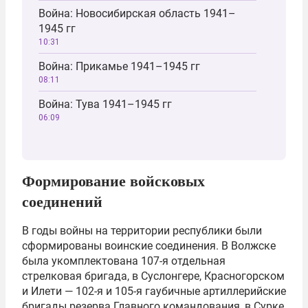
Война: Новосибирская область 1941–
1945 гг
10:31
Война: Прикамье 1941–1945 гг
08:11
Война: Тува 1941–1945 гг
06:09
Формирование войсковых
соединений
В годы войны на территории республики были
сформированы воинские соединения. В Волжске
была укомплектована 107-я отдельная
стрелковая бригада, в Суслонгере, Красногорском
и Илети — 102-я и 105-я гаубичные артиллерийские
бригады резерва Главного командования, в Сурке