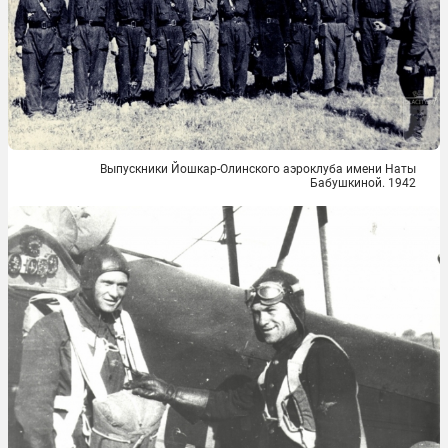
Выпускники Йошкар-Олинского аэроклуба имени Наты
Бабушкиной. 1942