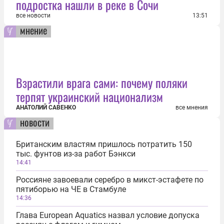
подростка нашли в реке в Сочи
все новости
13:51
мнение
Взрастили врага сами: почему поляки
терпят украинский национализм
АНАТОЛИЙ САВЕНКО
все мнения
новости
Британским властям пришлось потратить 150
тыс. фунтов из-за работ Бэнкси
14:41
Россияне завоевали серебро в микст-эстафете по
пятиборью на ЧЕ в Стамбуле
14:36
Глава European Aquatics назвал условие допуска