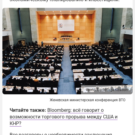
World Trade Organization
Женевская министерская конференция ВТО
Читайте также:
Bloomberg: всё говорит о
возможности торгового прорыва между США и
КНР?
Все разговоры о необходимости заключения