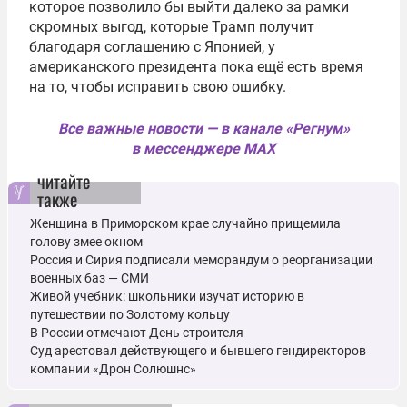
которое позволило бы выйти далеко за рамки
скромных выгод, которые Трамп получит
благодаря соглашению с Японией, у
американского президента пока ещё есть время
на то, чтобы исправить свою ошибку.
Все важные новости — в канале «Регнум»
в мессенджере MAX
читайте
также
Женщина в Приморском крае случайно прищемила
голову змее окном
Россия и Сирия подписали меморандум о реорганизации
военных баз — СМИ
Живой учебник: школьники изучат историю в
путешествии по Золотому кольцу
В России отмечают День строителя
Суд арестовал действующего и бывшего гендиректоров
компании «Дрон Солюшнс»