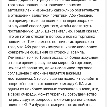
торговых пошлин в отношении японских
автомобилей и избежать каких-либо обязательств
в отношении валютной политики. Абэ убеждён,
что примирительная позиция на переговорах —
это лучший способ для того, чтобы достигнуть
поставленную цель. Действительно, Трамп сказал,
что он готов отложить вопрос о новых торговых
пошлинах. Тем не менее нет никаких признаков
того, что Абэ удалось получить какие-либо более
конкретные обещания со стороны Трампа.
Учитывая то, что Трамп оказался более искусным
с точки зрения разрушения мировой торговли,
нежели её развития, даже небольшое торговое
соглашение с Японией является важным
достижением. Это соглашение позволит ослабить
напряжённость в отношениях между США и их
одним из наиболее важных союзников в Азии, что,
в свою очередь, может укрепить сотрудничество
по ряду других вопросов, включая региональное
влияние КНР и будущее американских войск в