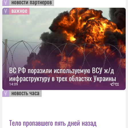
новости партнеров
важное
ВС РФ поразили используемую ВСУ ж/д
инфраструктуру в трех областях Украины
14:09
новость часа
Тело пропавшего пять дней назад