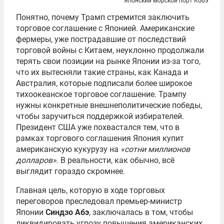
Японский морской порт Кобэ
Понятно, почему Трамп стремится заключить
торговое соглашение с Японией. Американские
фермеры, уже пострадавшие от последствий
торговой войны с Китаем, неуклонно продолжали
терять свои позиции на рынке Японии из-за того,
что их вытесняли такие страны, как Канада и
Австралия, которые подписали более широкое
тихоокеанское торговое соглашение. Трампу
нужны конкретные внешнеполитические победы,
чтобы заручиться поддержкой избирателей.
Президент США уже похвастался тем, что в
рамках торгового соглашения Япония купит
американскую кукурузу на
«сотни миллионов
долларов»
. В реальности, как обычно, всё
выглядит гораздо скромнее.
Главная цель, которую в ходе торговых
переговоров преследовал премьер-министр
Японии
Синдзо Абэ
, заключалась в том, чтобы
ликвидировать угрозу повышения американских