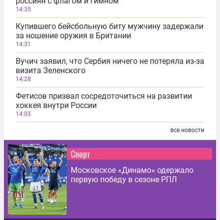
россиян с флагом и гимном
14:35
Купившего бейсбольную биту мужчину задержали
за ношение оружия в Британии
14:31
Вучич заявил, что Сербия ничего не потеряла из-за
визита Зеленского
14:28
Фетисов призвал сосредоточиться на развитии
хоккея внутри России
14:03
все новости
Спорт
Московское «Динамо» одержало
первую победу в сезоне РПЛ