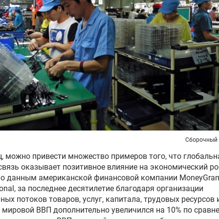
Сборочный 
, можно привести множество примеров того, что глобальн
вязь оказывает позитивное влияние на экономический ро
но данным американской финансовой компании MoneyGra
tional, за последнее десятилетие благодаря организации
ных потоков товаров, услуг, капитала, трудовых ресурсов 
 мировой ВВП дополнительно увеличился на 10% по сравн