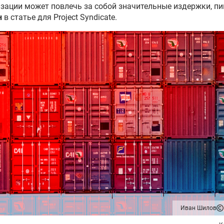
зации может повлечь за собой значительные издержки, п
н
в статье для Project Syndicate.
Иван Шилов