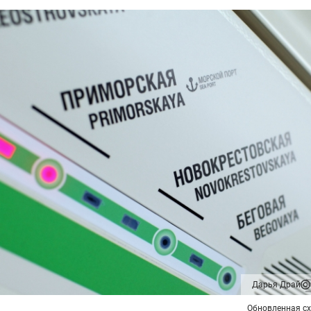
Дарья Драй
Обновленная с