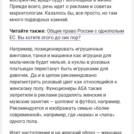
Прежде всего, речь идет о рекламе и советах
маркетологам. Казалось бы, все просто, но там
много подводных камней.
Читайте также:
Общее право России с однополым
ЕС. Вы хотите этого до сих пор?
Например, позиционировать игрушечные
винтовки, танки и машинки как игрушки для
мальчиков будет нельзя, а куклы в розовых
платьицах перестанут быть игрушками для
девочек. Да и в целом рекомендовано
пересмотреть розовый цвет как относящийся к
женскому полу. Функционеры ASA также
запретили в рекламе разделять женские и
мужские занятия — шоппинг и футбол, например.
Рекомендуется и изображать семью «более
современной», например, где «мама» и «папа»
одного пола.
Идет наступление и на женский образ — женщина