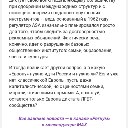
диктует свою волю подавляющему большинству
при одобрении международных структур и с
помощью вовремя созданных внутренних
инструментов — ведь основанный в 1962 году
регулятор ASA изначально планировался просто
для того, чтобы следить за достоверностью
рекламных объявлений. Фактически речь,
конечно, идет о разрушении базовых
общественных институтов: семьи, образования,
языка и культуры.
И тогда возникает другой вопрос: а в какую
«Европу» нужно идти России и нужно ли? Если уже
нет классической Европы, пусть даже
капиталистической, но с ценностями семьи,
морали, этическими нормами. А, пожалуй,
остается только Европа диктата ЛГБТ-
сообщества?
Все важные новости — в канале «Регнум»
в мессенджере MAX