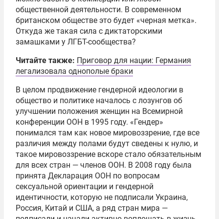
общественной деятельности. В современном
британском обществе это будет «черная метка».
Откуда же такая сила с диктаторскими
замашками у ЛГБТ-сообщества?
Читайте также:
Приговор для нации: Германия
легализовала однополые браки
В целом продвижение гендерной идеологии в
общество и политике началось с лозунгов об
улучшении положения женщин на Всемирной
конференции ООН в 1995 году. «Гендер»
понимался там как новое мировоззрение, где все
различия между полами будут сведены к нулю, и
такое мировоззрение вскоре стало обязательным
для всех стран — членов ООН. В 2008 году была
принята Декларация ООН по вопросам
сексуальной ориентации и гендерной
идентичности, которую не подписали Украина,
Россия, Китай и США, а ряд стран мира —
подписали и начали активно воплощать в жизнь.