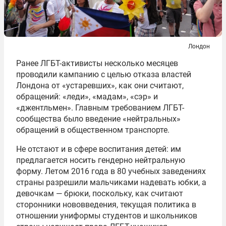
Лондон
Ранее ЛГБТ-активисты несколько месяцев
проводили кампанию с целью отказа властей
Лондона от «устаревших», как они считают,
обращений: «леди», «мадам», «сэр» и
«джентльмен». Главным требованием ЛГБТ-
сообщества было введение «нейтральных»
обращений в общественном транспорте.
Не отстают и в сфере воспитания детей: им
предлагается носить гендерно нейтральную
форму. Летом 2016 года в 80 учебных заведениях
страны разрешили мальчиками надевать юбки, а
девочкам — брюки, поскольку, как считают
сторонники нововведения, текущая политика в
отношении униформы студентов и школьников