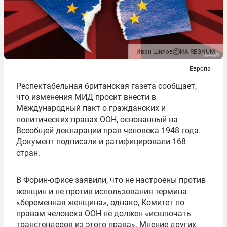
Иван Шилов
ИА REGNUM
Европа
Респектабельная британская газета сообщает,
что изменения МИД просит внести в
Международный пакт о гражданских и
политических правах ООН, основанный на
Всеобщей декларации прав человека 1948 года.
Документ подписали и ратифицировали 168
стран.
В Форин-офисе заявили, что не настроены против
женщин и не против использования термина
«беременная женщина», однако, Комитет по
правам человека ООН не должен «исключать
трансгендеров из этого права». Мнение других