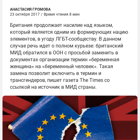
АНАСТАСИЯ ГРОМОВА
23 октября 2017
/
Время чтения 8 мин
Британия продолжает насилие над языком,
который является одним из формирующих нацию
элементов, в угоду ЛГБТ-сообществу. В данном
случае речь идет о полном курьезе: британский
МИД обратился в ООН с просьбой заменить в
документах организации термин «беременная
женщина» на «беременный человек». Такая
замена позволит включить в термин и
трансгендеров, пишет газета The Times со
ссылкой на источник в МИД страны.