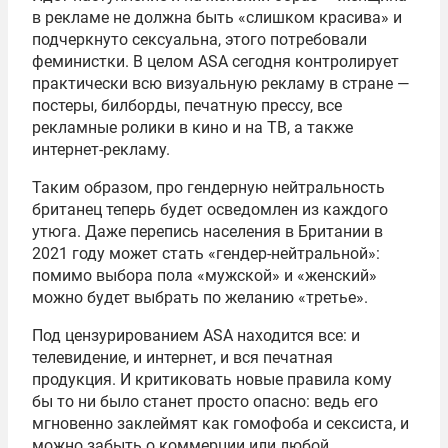
в рекламе не должна быть «слишком красива» и
подчеркнуто сексуальна, этого потребовали
феминистки. В целом ASA сегодня контролирует
практически всю визуальную рекламу в стране —
постеры, билборды, печатную прессу, все
рекламные ролики в кино и на ТВ, а также
интернет-рекламу.
Таким образом, про гендерную нейтральность
британец теперь будет осведомлен из каждого
утюга. Даже перепись населения в Британии в
2021 году может стать «гендер-нейтральной»:
помимо выбора пола «мужской» и «женский»
можно будет выбрать по желанию «третье».
Под цензурированием ASA находится все: и
телевидение, и интернет, и вся печатная
продукция. И критиковать новые правила кому
бы то ни было станет просто опасно: ведь его
мгновенно заклеймят как гомофоба и сексиста, и
можно забыть о коммерции или любой