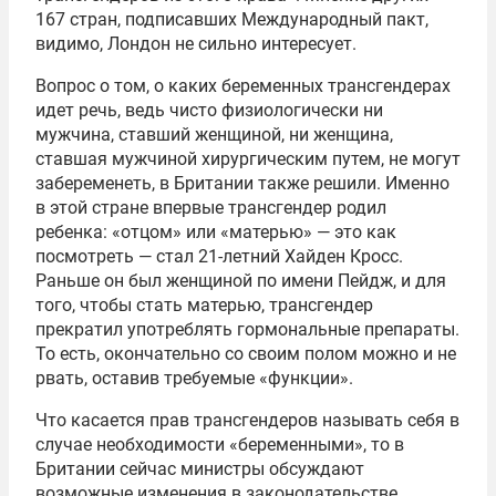
167 стран, подписавших Международный пакт,
видимо, Лондон не сильно интересует.
Вопрос о том, о каких беременных трансгендерах
идет речь, ведь чисто физиологически ни
мужчина, ставший женщиной, ни женщина,
ставшая мужчиной хирургическим путем, не могут
забеременеть, в Британии также решили. Именно
в этой стране впервые трансгендер родил
ребенка: «отцом» или «матерью» — это как
посмотреть — стал 21-летний Хайден Кросс.
Раньше он был женщиной по имени Пейдж, и для
того, чтобы стать матерью, трансгендер
прекратил употреблять гормональные препараты.
То есть, окончательно со своим полом можно и не
рвать, оставив требуемые «функции».
Что касается прав трансгендеров называть себя в
случае необходимости «беременными», то в
Британии сейчас министры обсуждают
возможные изменения в законодательстве,