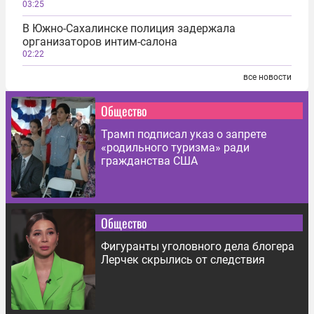
03:25
В Южно-Сахалинске полиция задержала
организаторов интим-салона
02:22
все новости
Общество
Трамп подписал указ о запрете
«родильного туризма» ради
гражданства США
Общество
Фигуранты уголовного дела блогера
Лерчек скрылись от следствия