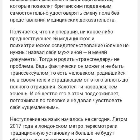
которые позволят британским подданным
самостоятельно удостоверять смену пола без
представления медицинских доказательств.
Получается, что ни операция, ни какое-либо
предшествующее ей медицинское и
психиатрическое освидетельствование больше не
нужны: назвал себя мужчиной — и меняй
документы. Тогда и родить «трансгендеру» не
проблема. Ведь фактически он может и не быть
транссексуалом, то есть человеком, родившийся
не в своем теле и страдающем от этого вплоть до
полного отрицания. Захотел ‑ и назвался, кем
хочешь. И общество его в этом поддерживает,
поглаживая по головке и не давая чувствовать
себя «ущемленным».
Наступление на язык началось не сегодня. Летом
2017 года в лондонском метро пересмотрели
традиционную установку и больше не будут
обращаться к пассажирам «леди и