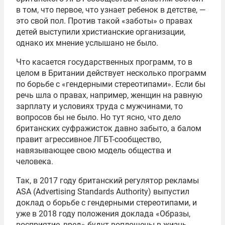
в том, что первое, что узнает ребенок в детстве, —
это свой пол. Против такой «заботы» о правах
детей выступили христианские организации,
однако их мнение услышано не было.
Что касается государственных программ, то в
целом в Британии действует несколько программ
по борьбе с «гендерными стереотипами». Если бы
речь шла о правах, например, женщин на равную
зарплату и условиях труда с мужчинами, то
вопросов бы не было. Но тут ясно, что дело
британских суфражисток давно забыто, а балом
правит агрессивное ЛГБТ-сообщество,
навязывающее свою модель общества и
человека.
Так, в 2017 году британский регулятор рекламы
ASA (Advertising Standards Authority) выпустил
доклад о борьбе с гендерными стереотипами, и
уже в 2018 году положения доклада «Образы,
восприятие, вред» будут воплощены в жизнь.