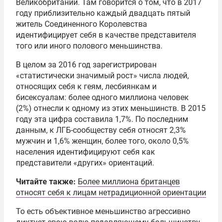
Великобритании. Там говорится о том, что в 2017
году приблизительно каждый двадцать пятый
житель Соединенного Королевства
идентифицирует себя в качестве представителя
того или иного полового меньшинства.
В целом за 2016 год зарегистрирован
«статистически значимый рост» числа людей,
относящих себя к геям, лесбиянкам и
бисексуалам: более одного миллиона человек
(2%) отнесли к одному из этих меньшинств. В 2015
году эта цифра составила 1,7%. По последним
данным, к ЛГБ-сообществу себя относят 2,3%
мужчин и 1,6% женщин, более того, около 0,5%
населения идентифицируют себя как
представители «других» ориентаций.
Читайте также:
Более миллиона британцев
относят себя к лицам нетрадиционной ориентации
То есть объективное меньшинство агрессивно