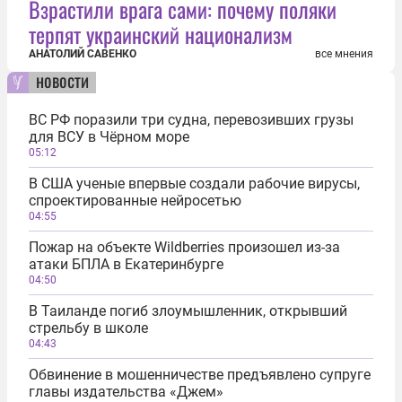
Взрастили врага сами: почему поляки
терпят украинский национализм
АНАТОЛИЙ САВЕНКО
все мнения
новости
ВС РФ поразили три судна, перевозивших грузы
для ВСУ в Чёрном море
05:12
В США ученые впервые создали рабочие вирусы,
спроектированные нейросетью
04:55
Пожар на объекте Wildberries произошел из-за
атаки БПЛА в Екатеринбурге
04:50
В Таиланде погиб злоумышленник, открывший
стрельбу в школе
04:43
Обвинение в мошенничестве предъявлено супруге
главы издательства «Джем»