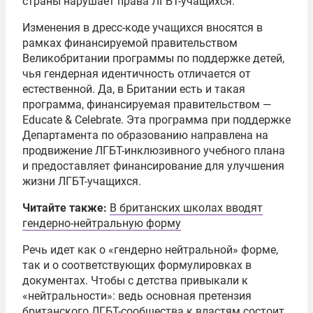
страны нарушает права ЛГБТ-учащихся.
Изменения в дресс-коде учащихся вносятся в
рамках финансируемой правительством
Великобритании программы по поддержке детей,
чья гендерная идентичность отличается от
естественной. Да, в Британии есть и такая
программа, финансируемая правительством —
Educate & Celebrate. Эта программа при поддержке
Департамента по образованию направлена на
продвижение ЛГБТ-инклюзивного учебного плана
и предоставляет финансирование для улучшения
жизни ЛГБТ-учащихся.
Читайте также:
В британских школах вводят
гендерно-нейтральную форму
Речь идет как о «гендерно нейтральной» форме,
так и о соответствующих формулировках в
документах. Чтобы с детства привыкали к
«нейтральности»: ведь основная претензия
британского ЛГБТ-сообщества к властям состоит