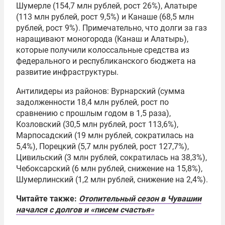
Шумерле (154,7 млн рублей, рост 26%), Алатыре
(113 млн рублей, рост 9,5%) и Канаше (68,5 млн
рублей, рост 9%). Примечательно, что долги за газ
наращивают моногорода (Канаш и Алатырь),
которые получили колоссальные средства из
федерального и республиканского бюджета на
развитие инфраструктуры.
Антилидеры из районов: Вурнарский (сумма
задолженности 18,4 млн рублей, рост по
сравнению с прошлым годом в 1,5 раза),
Козловский (30,5 млн рублей, рост 113,6%),
Марпосадский (19 млн рублей, сократилась на
5,4%), Порецкий (5,7 млн рублей, рост 127,7%),
Цивильский (3 млн рублей, сократилась на 38,3%),
Чебоксарский (6 млн рублей, снижение на 15,8%),
Шумерлинский (1,2 млн рублей, снижение на 2,4%).
Читайте также:
Отопительный сезон в Чувашии
начался с долгов и «писем счастья»