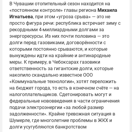
В Чувашии отопительный сезон находится на
«постоянном контроле» главы региона
Михаила
Игнатьева
, при этом «угроза срыва» — это не
просто фигура речи: республика встречает зиму с
рекордными 4-миллиардными долгами за
энергоресурсы. Из них почти половина — это
долги перед газовиками, договорённости с
которыми постоянно срываются, и которые
вынуждены идти на крайние и антинародные
меры. К примеру, в Чебоксарах газовики
ответственность за гигантские долги, которые
накопило скандально известное ООО
«Коммунальные технологии», хотят переложить
на бюджет города, то есть в конечном счёте — на
налогоплательщиков. Сдетонировать могут и
федеральные нововведения в части ограничения
подачи электроэнергии «за любой размер
задолженности». Крайне тревожная ситуация в
Шумерле, где многолетние проблемы в ЖКХ и
долги усугубляются банкротством