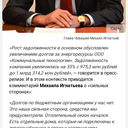
Cap.ru
Глава Чувашии Михаил Игнатьев
«Рост задолженности в основном обусловлен
увеличением долгов за энергоресурсы ООО
«Коммунальные технологии». Задолженность
компании увеличилась на 35% с 975,3 млн рублей
до 1 млрд 314,2 млн рублей»,
— говорится в пресс-
релизе. И в этом контексте приводится
комментарий
Михаила Игнатьева
о «сильных
сторонах»:
«Долгов по бюджетным организациям у нас нет.
Это наша сильная сторона, средства мы
предусмотрели. Отопительный сезон начался.
Есть отдельные дома, которые не подключены к
теплоснабжению в связи с завершением