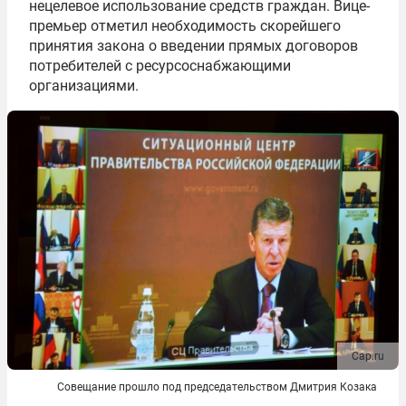
нецелевое использование средств граждан. Вице-
премьер отметил необходимость скорейшего
принятия закона о введении прямых договоров
потребителей с ресурсоснабжающими
организациями.
Cap.ru
Совещание прошло под председательством Дмитрия Козака