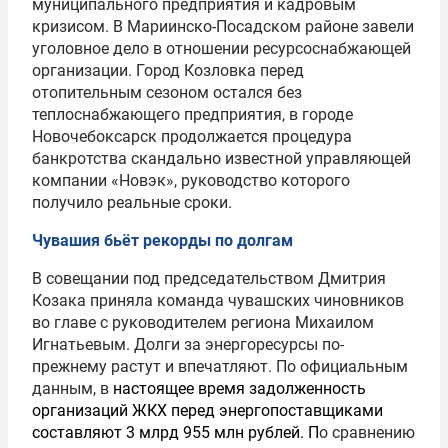
муниципального предприятия и кадровым
кризисом. В Мариинско-Посадском районе завели
уголовное дело в отношении ресурсоснабжающей
организации. Город Козловка перед
отопительным сезоном остался без
теплоснабжающего предприятия, в городе
Новочебоксарск продолжается процедура
банкротства скандально известной управляющей
компании «Новэк», руководство которого
получило реальные сроки.
Чувашия бьёт рекорды по долгам
В совещании под председательством Дмитрия
Козака приняла команда чувашских чиновников
во главе с руководителем региона Михаилом
Игнатьевым. Долги за энергоресурсы по-
прежнему растут и впечатляют. По официальным
данным, в
настоящее время задолженность
организаций ЖКХ перед энергопоставщиками
составляют 3 млрд 955 млн рублей. П
о сравнению