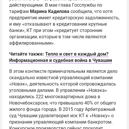
действующими. В мае глава Госслужбы по
тарифам
Марина Кадилова
сообщила, что хотя
предприятие имеет кредиторскую задолженность,
и ему «отказывают в кредитовании крупные
банки», КТ при этом «кредитует сторонние
организации, которые в том числе являются
аффилированными».
Читайте также:
Тепло и свет в каждый дом?
Информационная и судебная война в Чувашии
В этом контексте примечательным является дело
скандально известной управляющей компании
«Новэк», деятельность которой сопровождалась
уголовными делами. В управлении «Новэка»
находились 222 многоквартирных дома в
Новочебоксарске, что превышало 40% от общего
жилого фонда города. В 2015 году Арбитражный
суд Чувашии удовлетворил иск КТ к «Новэку» о
признании управляющей компании банкротом.
Конкурсное производство сейчас проходит