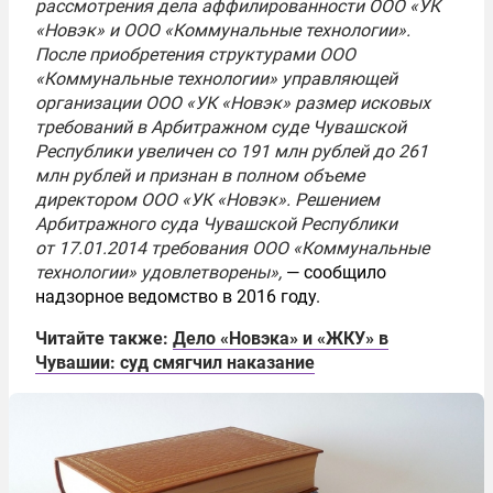
рассмотрения дела аффилированности ООО «УК
«Новэк» и ООО «Коммунальные технологии».
После приобретения структурами ООО
«Коммунальные технологии» управляющей
организации ООО «УК «Новэк» размер исковых
требований в Арбитражном суде Чувашской
Республики увеличен со 191 млн рублей до 261
млн рублей и признан в полном объеме
директором ООО «УК «Новэк». Решением
Арбитражного суда Чувашской Республики
от 17.01.2014
требования ООО «Коммунальные
технологии» удовлетворены»,
— сообщило
надзорное ведомство в 2016 году.
Читайте также:
Дело «Новэка» и «ЖКУ» в
Чувашии: суд смягчил наказание