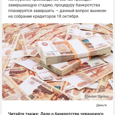
завершающую стадию, процедуру банкротства
планируется завершить — данный вопрос вынесен
на собрание кредиторов 18 октября.
Anton Starikov
Деньги
Читайте также:
Дело о банкротстве чувашского