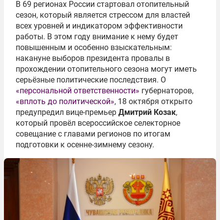
В 69 регионах России стартовал отопительный
сезон, который является стрессом для властей
всех уровней и индикатором эффективности
работы. В этом году внимание к нему будет
повышенным и особенно взыскательным:
накануне выборов президента провалы в
прохождении отопительного сезона могут иметь
серьёзные политические последствия. О
«персональной ответственности»
губернаторов,
«вплоть до политической»
, 18 октября открыто
предупредил вице-премьер
Дмитрий Козак
,
который провёл всероссийское селекторное
совещание с главами регионов по итогам
подготовки к осенне-зимнему сезону.