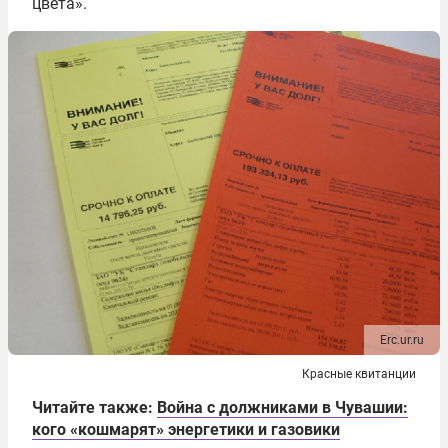
цвета».
Erc.ur.ru
Красные квитанции
Читайте также:
Война с должниками в Чувашии:
кого «кошмарят» энергетики и газовики