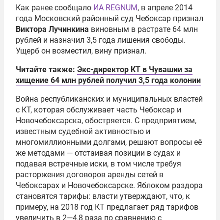
Как ранее сообщало
ИА REGNUM
, в апреле 2014
года Московский районный суд Чебоксар признал
Виктора Лучинкина
виновным в растрате 64 млн
рублей и назначил 3,5 года лишения свободы.
Ущерб он возместил, вину признал.
Читайте также:
Экс-директор КТ в Чувашии за
хищение 64 млн рублей получил 3,5 года колонии
Война республиканских и муниципальных властей
с КТ, которая обслуживает часть Чебоксар и
Новочебоксарска, обостряется. С предприятием,
известным судебной активностью и
многомиллионными долгами, решают вопросы её
же методами — отстаивая позиции в судах и
подавая встречные иски, в том числе требуя
расторжения договоров аренды сетей в
Чебоксарах и Новочебоксарске. Яблоком раздора
становятся тарифы: власти утверждают, что, к
примеру, на 2018 год КТ предлагает ряд тарифов
увеличить в 2—4,8 раза по сравнению с