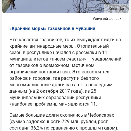
Knews.kg
Уличный фонарь
«Крайние меры» газовиков в Чувашии
Что касается газовиков, то их вынуждают идти на
крайние, антинародные меры. Отопительный
сезон в республике начался с рассылки в 11
муниципалитетов «писем счастья» — уведомлений
от газовиков о возможном частичном
ограничении поставки газа. Это касается тех
районов и городов, где растут и без того
многомиллионные долги за газ. По последним
данным (на 2 октября 2017 года), из 25
муниципальных образований республики
«наиболее проблемными» являются 11.
Самые большие долги скопились в Чебоксарах
(сумма задолженности 729 млн рублей, рост
составил 36,2% по сравнению с прошлым годом),