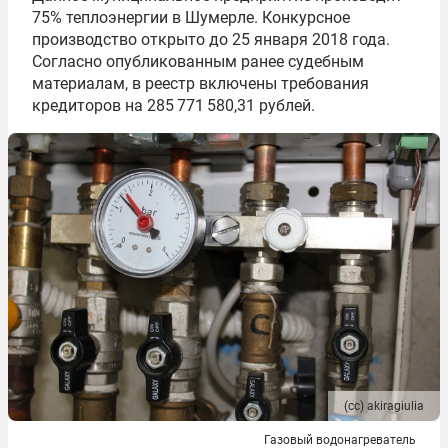
75% теплоэнергии в Шумерле. Конкурсное
производство открыто до 25 января 2018 года.
Согласно опубликованным ранее судебным
материалам, в реестр включены требования
кредиторов на 285 771 580,31 рублей.
(сс) akiragiulia
Газовый водонагреватель