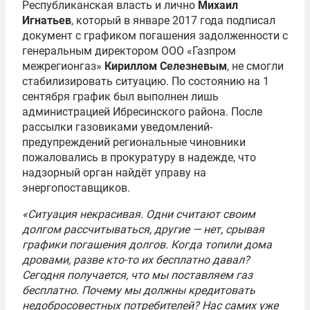
Республиканская власть и лично
Михаил
Игнатьев
, который в январе 2017 года подписал
документ с графиком погашения задолженности с
генеральным директором ООО «Газпром
межрегионгаз»
Кириллом Селезневым
, не смогли
стабилизировать ситуацию. По состоянию на 1
сентября график был выполнен лишь
администрацией Ибресинского района. После
рассылки газовиками уведомлений-
предупреждений региональные чиновники
пожаловались в прокуратуру в надежде, что
надзорный орган найдёт управу на
энергопоставщиков.
«Ситуация некрасивая. Одни считают своим
долгом рассчитываться, другие — нет, срывая
графики погашения долгов. Когда топили дома
дровами, разве кто-то их бесплатно давал?
Сегодня получается, что мы поставляем газ
бесплатно. Почему мы должны кредитовать
недобросовестных потребителей? Нас самих уже