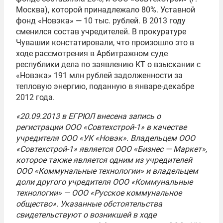
Москва), которой принадлежало 80%. Уставной
фонд «Новэка» — 10 тыс. рублей. В 2013 году
сменился состав учредителей. В прокуратуре
Чувашии констатировали, что произошло это в
ходе рассмотрения в Арбитражном суде
республики дела по заявлению КТ о взыскании с
«Новэка» 191 млн рублей задолженности за
тепловую энергию, поданную в январе-декабре
2012 года.
«20.09.2013 в ЕГРЮЛ внесена запись о
регистрации ООО «Совтехстрой-1» в качестве
учредителя ООО «УК «Новэк». Владельцем ООО
«Совтехстрой-1» является ООО «Бизнес — Маркет»,
которое также является одним из учредителей
ООО «Коммунальные технологии» и владельцем
доли другого учредителя ООО «Коммунальные
технологии» — ООО «Русское коммунальное
общество». Указанные обстоятельства
свидетельствуют о возникшей в ходе