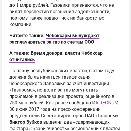
до 1 млрд рублей. Газовики признаются, что не
видят перспектив погашения задолженности,
поэтому также подают иск на банкротство
компании.
Читайте также:
Чебоксары вынуждают
расплачиваться за газ по счетам ООО
А также:
Бремя донора: власти Чебоксар
отчитались
По плану республиканских властей, в этом году
должна была начаться газификация
чебоксарского Заволжья за счёт инвестиций
«Газпрома», но долги за газ могут стать
проблемой в реализации проекта, оценённого в
750 млн рублей. Как ранее сообщало
ИА REGNUM
,
30 июня 2017 года на пресс-конференции
председатель Совета директоров ПАО «Газпром»
Виктор Зубков
выделил два «сдерживающих
фактора»: «забывчивость» региональных властей