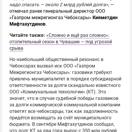
надо спасать — около 2 млрд рублей долга»,
—
отмечал ранее генеральный директор ООО
«Газпром межрегионгаз Чебоксары»
Кияметдин
Мифтахутдинов
.
Читайте также:
«Сложно и ещё раз сложно»:
отопительный сезон в Чувашии — под угрозой
срыва
Но наибольший общественный резонанс в
Чебоксарах вызвал иск ООО «Газпром
Межрегионгаз Чебоксары»: газовики требуют
привлечь муниципалитет в порядке субсидиарной
ответственности за долги скандально известного
ООО «Коммунальные технологии» (КТ). Это
значит, что в случае судебной победы газовиков
за долги коммерческой коммунальной компании
ответят все чебоксарцы, так как задолженность
придётся возмещать за счёт муниципального
бюджета. В сентябре Мифтахутдинов сообщал,
что долг КТ за два года вырос с 350 млн рублей