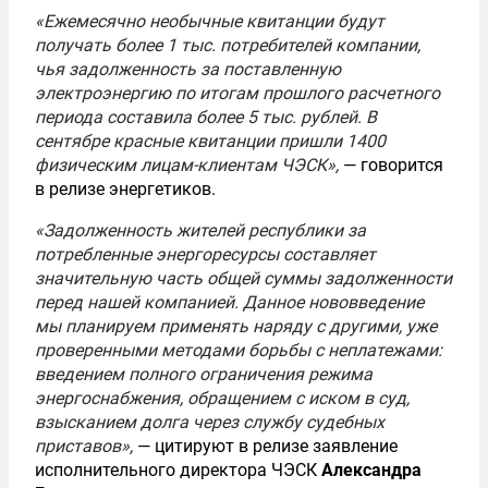
«Ежемесячно необычные квитанции будут
получать более 1 тыс. потребителей компании,
чья задолженность за поставленную
электроэнергию по итогам прошлого расчетного
периода составила более 5 тыс. рублей. В
сентябре красные квитанции пришли 1400
физическим лицам-клиентам ЧЭСК»,
— говорится
в релизе энергетиков.
«Задолженность жителей республики за
потребленные энергоресурсы составляет
значительную часть общей суммы задолженности
перед нашей компанией. Данное нововведение
мы планируем применять наряду с другими, уже
проверенными методами борьбы с неплатежами:
введением полного ограничения режима
энергоснабжения, обращением с иском в суд,
взысканием долга через службу судебных
приставов»,
— цитируют в релизе заявление
исполнительного директора ЧЭСК
Александра