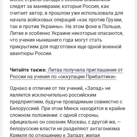
следят за
маневрами
, которые Россия,
как
считает
автор, в прошлом уже использовала для
начала войсковых операций «как против
Грузии,
так и против Украины». На этом фоне в Польше,
Литве и особенно Украине некоторые опасаются,
что учения нынешнего года могут стать
прикрытием для подготовки
еще
одной военной
авантюры России.
Читайте также:
Литва получила приглашение от
России на учения по «оккупации Прибалтики»
Однако в отличие от тех учений, «Запад» не
является исключительно российским
предприятием, будучи проводимым совместно с
Белоруссией. При этом Минск
находится
в крайне
сложном положении: с одной стороны,
официально он союзник Москвы, с другой же,
—
белорусские власти не разделяют антагонизма
Кремля по отношению к Западу, желая