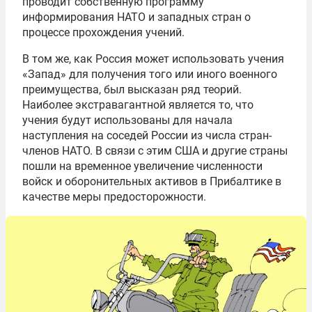
проводит собственную программу
информирования НАТО и западных стран о
процессе прохождения учений.
В том же, как Россия может использовать учения
«Запад» для получения того или иного военного
преимущества, был высказан ряд теорий.
Наиболее экстравагантной является то, что
учения будут использованы для начала
наступления на
соседей России из числа
стран-
членов
НАТО
. В связи с этим США и другие страны
пошли на временное увеличение численности
войск и оборонительных активов
в Прибалтике в
качестве
меры предосторожности.