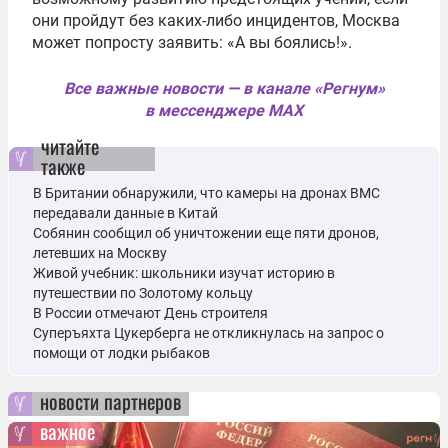
они пройдут без каких-либо инцидентов, Москва
может попросту заявить: «А вы боялись!».
Все важные новости — в канале «Регнум»
в мессенджере MAX
читайте
также
В Британии обнаружили, что камеры на дронах ВМС
передавали данные в Китай
Собянин сообщил об уничтожении еще пяти дронов,
летевших на Москву
Живой учебник: школьники изучат историю в
путешествии по Золотому кольцу
В России отмечают День строителя
Суперъяхта Цукерберга не откликнулась на запрос о
помощи от лодки рыбаков
новости партнеров
важное