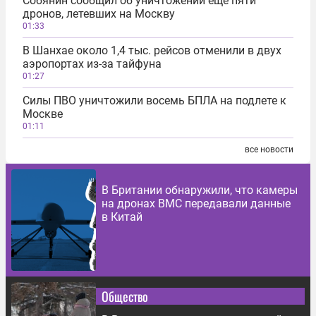
Собянин сообщил об уничтожении еще пяти
дронов, летевших на Москву
01:33
В Шанхае около 1,4 тыс. рейсов отменили в двух
аэропортах из-за тайфуна
01:27
Силы ПВО уничтожили восемь БПЛА на подлете к
Москве
01:11
все новости
В Британии обнаружили, что камеры
на дронах ВМС передавали данные
в Китай
Общество