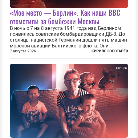
«Мое место — Берлин». Как наши ВВС
отомстили за бомбежки Москвы
В ночь с 7 на 8 августа 1941 года над Берлином
появились советские бомбардировщики ДБ-3. До
столицы нацистской Германии дошли пять машин
морской авиации Балтийского флота. Они
сбросили бомбы на город, который в тот момент
7 августа 2026
КИРИЛЛ ЗОЛОТАРЁВ
жил в полной уверенности, что война идет где-то
далеко на востоке, Красная...