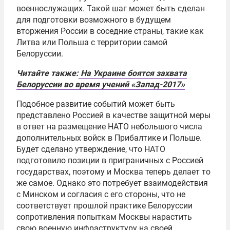
военнослужащих. Такой шаг может быть сделан
для подготовки возможного в будущем
вторжения России в соседние страны, такие как
Литва или Польша с территории самой
Белоруссии
.
Читайте также:
На
Украине боятся захвата
Белоруссии
во время учений «Запад-2017»
Подобное развитие событий может быть
представлено Россией в качестве защитной меры
в ответ на размещение НАТО небольшого числа
дополнительных войск в Прибалтике и Польше.
Будет сделано утверждение, что НАТО
подготовило позиции в приграничных с Россией
государствах, поэтому и Москва теперь делает то
же самое. Однако это потребует взаимодействия
с Минском и согласия с его стороны, что не
соответствует прошлой практике
Белоруссии
сопротивления попыткам Москвы нарастить
свою военную инфраструктуру на своей