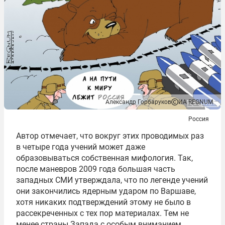
Александр Горбаруков
ИА REGNUM
Россия
Автор отмечает, что вокруг этих проводимых раз
в четыре года учений может даже
образовываться собственная мифология. Так,
после
маневров
2009 года большая часть
западных СМИ утверждала, что по легенде учений
они закончились ядерным ударом по Варшаве,
хотя никаких подтверждений этому не было в
рассекреченных с тех пор материалах. Тем не
менее страны Запада с особым вниманием