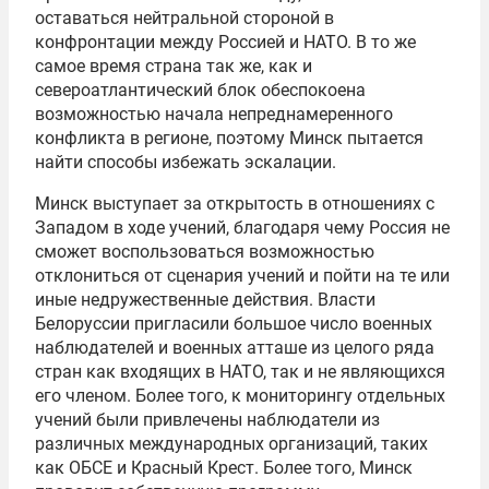
оставаться нейтральной стороной в
конфронтации между Россией и НАТО. В то же
самое время страна так же, как и
североатлантический блок обеспокоена
возможностью начала непреднамеренного
конфликта в регионе, поэтому Минск пытается
найти способы избежать эскалации.
Минск выступает за открытость в отношениях с
Западом
в ходе
учений, благодаря чему Россия не
сможет воспользоваться возможностью
отклониться от сценария учений и пойти на те или
иные недружественные действия. Власти
Белоруссии
пригласили большое число военных
наблюдателей и
военных атташе из
целого ряда
стран
как
входящих в НАТО, так и не являющихся
его членом. Более того, к мониторингу отдельных
учений были привлечены наблюдатели из
различных международных организаций, таких
как ОБСЕ и Красный Крест. Более того, Минск