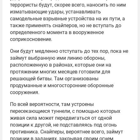
террористы будут, скорее всего, наносить по ним
изматывающие удары, устанавливать
самодельные взрывные устройства на их пути, а
также применять снайперов, но не вступать до
определенного момента в вооруженное
соприкосновение.
Они будут медленно отступать до тех пор, пока не
займут выбранную ими линию обороны,
расположенную в районах, которые они на
протяжении многих месяцев готовили для
решающей битвы. Там организованы
продуманные и многосторонние оборонные
сооружения.
По всей вероятности, там устроены
пересекающиеся туннели, с помощью которых
живая сила может передвигаться от одной
позиции к другой, не подставляясь под огонь
противника. Снайперы, вероятнее всего, займут
позиции в заданиях, закрывая своим огнем