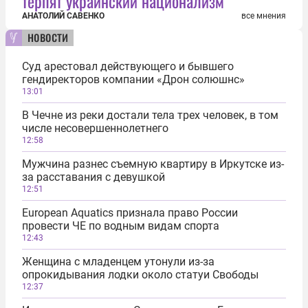
терпят украинский национализм
АНАТОЛИЙ САВЕНКО
все мнения
новости
Суд арестовал действующего и бывшего
гендиректоров компании «Дрон солюшнс»
13:01
В Чечне из реки достали тела трех человек, в том
числе несовершеннолетнего
12:58
Мужчина разнес съемную квартиру в Иркутске из-
за расставания с девушкой
12:51
European Aquatics признала право России
провести ЧЕ по водным видам спорта
12:43
Женщина с младенцем утонули из-за
опрокидывания лодки около статуи Свободы
12:37