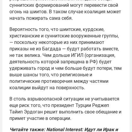
суннитских формирований могут перевести свой
огонь на шиитов. В таком случае коалиция может
начать пожирать сама себя.
Вероятность того, что шиитские, курдские,
христианские и суннитские вооруженные группы,
— поскольку некоторые из них принимают
приказы не из Багдада — будут работать вместе,
не так велика. Чем дольше ИГИЛ (организация,
деятельность которой запрещена в РФ) будет
удерживать город и чем больше будут потери, тем
выше шансы того, что религиозные и
политические противоречия между частями
коалиции выйдут на поверхность.
В столь взрывоопасной ситуации не учитывается
еще риск того, что президент Турции Реджеп
Тайип Эрдоган решит выполнить свое обещание и
примет участие в операции.
Читайте также:
National Interest: Идут ли Ирак и