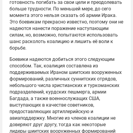
готовность погибать за свои цели и преодолевать
больше трудности. По меньшей мере, до сего
момента этого нельзя сказать об армии Ирака.
Это боевикам прекрасно известно, поэтому они не
надеются нанести поражение наступающим
силам, но, возможно, попытаются использовать
шанс расколоть коалицию и лишить её воли к
борьбе.
Боевики надеются добиться этого следующим
способом. Так, коалиция составлена из
поддерживаемых Ираном шиитских вооруженных
формирований, различных суннитских отрядов,
небольшого числа христианских и туркоманских
подразделений, курдских пешмерга, армии
Багдада, а также военнослужащих США,
выступающих в качестве советников,
предоставляющих артиллерийскую и
авиаподдержку. Многие из членов коалиции не
доверяют друг другу, тогда как некоторые
лидеры шиитских вооруженных формирований