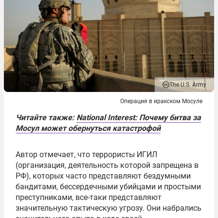
The U.S. Army
Операция в иракском Мосуле
Читайте также:
National Interest: Почему битва за
Мосул может обернуться катастрофой
Автор отмечает, что террористы ИГИЛ
(организация, деятельность которой запрещена в
РФ), которых часто представляют бездумными
бандитами, бессердечными убийцами и простыми
преступниками, все-таки представляют
значительную тактическую угрозу. Они набрались