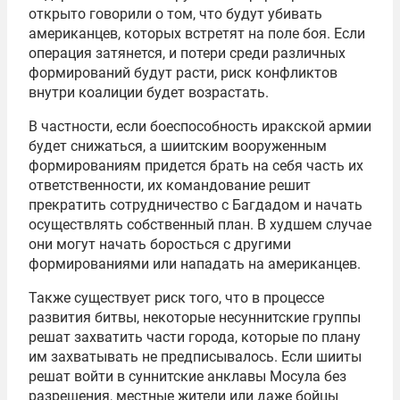
открыто говорили о том, что будут убивать
американцев, которых встретят на поле боя. Если
операция затянется, и потери среди различных
формирований будут расти, риск конфликтов
внутри коалиции будет возрастать.
В частности, если боеспособность иракской армии
будет снижаться, а шиитским вооруженным
формированиям придется брать на себя часть их
ответственности, их командование решит
прекратить сотрудничество с Багдадом и начать
осуществлять собственный план. В худшем случае
они могут начать боросться с другими
формированиями или нападать на американцев.
Также существует риск того, что в процессе
развития битвы, некоторые несуннитские группы
решат захватить части города, которые по плану
им захватывать не предписывалось. Если шииты
решат войти в суннитские анклавы Мосула без
разрешения, местные жители или даже бойцы