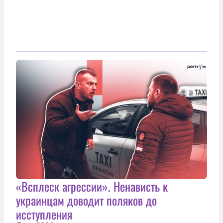
«Всплеск агрессии». Ненависть к
украинцам доводит поляков до
исступления