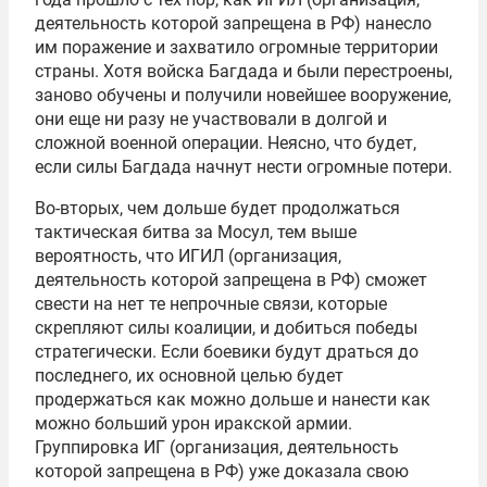
деятельность которой запрещена в РФ) нанесло
им поражение и захватило огромные территории
страны. Хотя войска Багдада и были перестроены,
заново обучены и получили новейшее вооружение,
они еще ни разу не участвовали в долгой и
сложной военной операции. Неясно, что будет,
если силы Багдада начнут нести огромные потери.
Во-вторых, чем дольше будет продолжаться
тактическая битва за Мосул, тем выше
вероятность, что ИГИЛ (организация,
деятельность которой запрещена в РФ) сможет
свести на нет те непрочные связи, которые
скрепляют силы коалиции, и добиться победы
стратегически. Если боевики будут драться до
последнего, их основной целью будет
продержаться как можно дольше и нанести как
можно больший урон иракской армии.
Группировка ИГ (организация, деятельность
которой запрещена в РФ) уже доказала свою