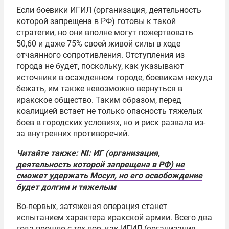
Если боевики ИГИЛ (организация, деятельность
которой запрещена в РФ) готовы к такой
стратегии, но они вполне могут пожертвовать
50,60 и даже 75% своей живой силы в ходе
отчаянного сопротивления. Отступления из
города не будет, поскольку, как указывают
источники в осажденном городе, боевикам некуда
бежать, им также невозможно вернуться в
иракское общество. Таким образом, перед
коалицией встает не только опасность тяжелых
боев в городских условиях, но и риск развала из-
за внутренних противоречий.
Читайте также:
NI: ИГ (организация,
деятельность которой запрещена в РФ) не
сможет удержать Мосул, но его освобождение
будет долгим и тяжелым
Во-первых, затяженая операция станет
испытанием характера иракской армии. Всего два
года прошло с тех пор, как ИГИЛ (организация,