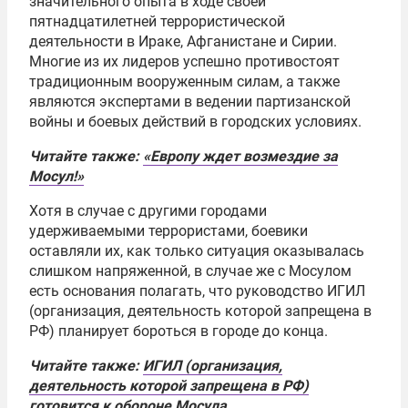
значительного опыта в ходе своей
пятнадцатилетней террористической
деятельности в Ираке, Афганистане и Сирии.
Многие из их лидеров успешно противостоят
традиционным вооруженным силам, а также
являются экспертами в ведении партизанской
войны и боевых действий в городских условиях.
Читайте также:
«Европу ждет возмездие за
Мосул!»
Хотя в случае с другими городами
удерживаемыми террористами, боевики
оставляли их, как только ситуация оказывалась
слишком напряженной, в случае же с Мосулом
есть основания полагать, что руководство ИГИЛ
(организация, деятельность которой запрещена в
РФ) планирует бороться в городе до конца.
Читайте также:
ИГИЛ (организация,
деятельность которой запрещена в РФ)
готовится к обороне Мосула