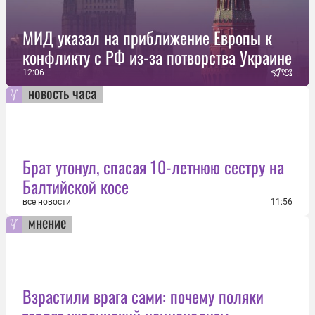
МИД указал на приближение Европы к
конфликту с РФ из-за потворства Украине
12:06
новость часа
Брат утонул, спасая 10-летнюю сестру на
Балтийской косе
все новости
11:56
мнение
Взрастили врага сами: почему поляки