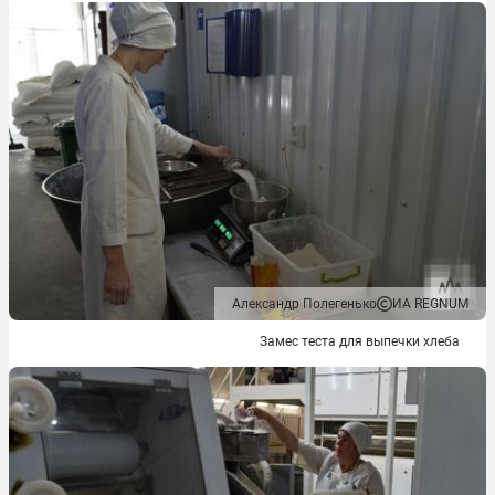
Александр Полегенько
ИА REGNUM
Замес теста для выпечки хлеба