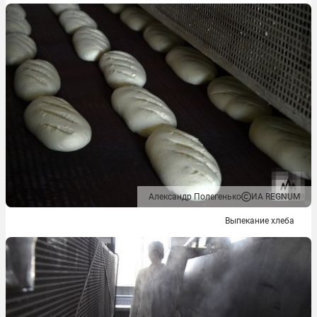
Александр Полегенько
ИА REGNUM
Выпекание хлеба