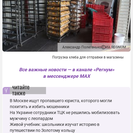
Александр Полегенько
ИА REGNUM
Погрузка хлеба для отправки в магазины
Все важные новости — в канале «Регнум»
в мессенджере MAX
читайте
также
В Москве ищут пропавшего юриста, которого могли
похитить и избить мошенники
На Украине сотрудники ТЦК не решились мобилизовать
мужчину с леопардом
Живой учебник: школьники изучат историю в
путешествии по Золотому кольцу