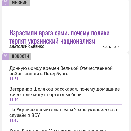
мнение
Взрастили врага сами: почему поляки
терпят украинский национализм
АНАТОЛИЙ САВЕНКО
все мнения
новости
Донную бомбу времен Великой Отечественной
войны нашли в Петербурге
11:51
Ветеринар Шеляков рассказал, почему домашние
животные могут портить мебель
11:46
На Украине насчитали почти 2 млн уклонистов от
службы в ВСУ
11:45
Умер Константин Максимов, руководивший