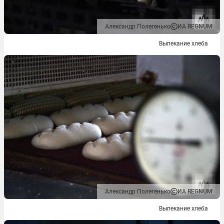
Александр Полегенько
ИА REGNUM
Выпекание хлеба
Александр Полегенько
ИА REGNUM
Выпекание хлеба