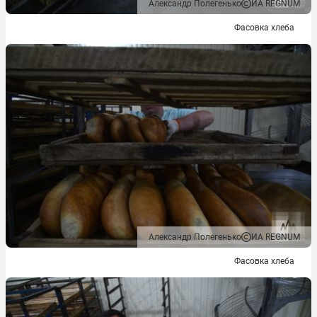
Александр Полегенько
ИА REGNUM
Фасовка хлеба
Александр Полегенько
ИА REGNUM
Фасовка хлеба