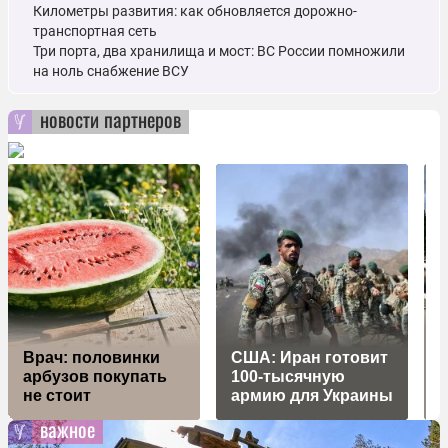
Километры развития: как обновляется дорожно-
транспортная сеть
Три порта, два хранилища и мост: ВС России помножили
на ноль снабжение ВСУ
новости партнеров
З
Врач: половинки
США: Иран готовит
арбузов покупать
100-тысячную
не стоит
армию для Украины
важное