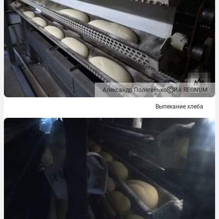
Александр Полегенько
ИА REGNUM
Выпекание хлеба