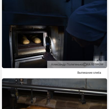
Александр Полегенько
ИА REGNUM
Выпекание хлеба