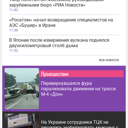
зарубежными бюро «РИА Новости»
11:43
«Росатом» начал возвращение специалистов на
АЭС «Бушер» в Иране
11:39
В Японии после извержения вулкана поднялся
двухкилометровый столб дыма
11:32
все новости
Происшествия
Перевернувшаяся фура
парализовала движение на трассе
М-4 «Дон»
На Украине сотрудники ТЦК не
решились мобилизовать мужчину с