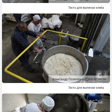
Тесто для выпечки хлеба
Александр Полегенько
ИА REGNUM
Тесто для выпечки хлеба