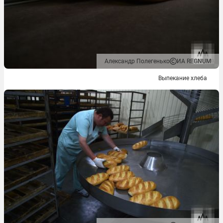
Александр Полегенько
ИА REGNUM
Выпекание хлеба