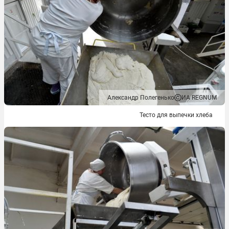
Александр Полегенько
ИА REGNUM
Тесто для выпечки хлеба