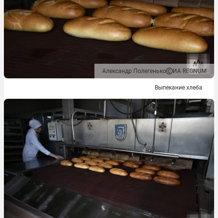
Александр Полегенько
ИА REGNUM
Выпекание хлеба