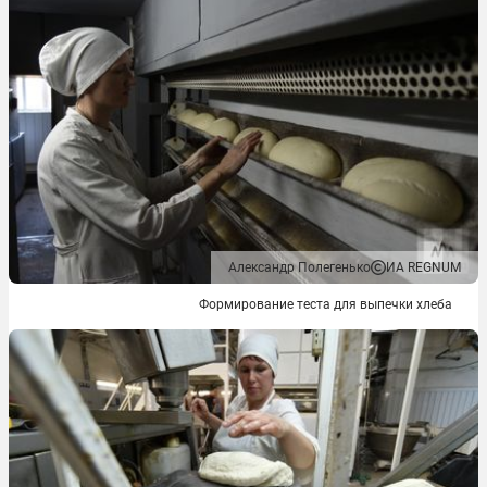
Александр Полегенько
ИА REGNUM
Формирование теста для выпечки хлеба