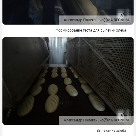
Александр Полегенько
ИА REGNUM
Формирование теста для выпечки хлеба
Александр Полегенько
ИА REGNUM
Выпекание хлеба