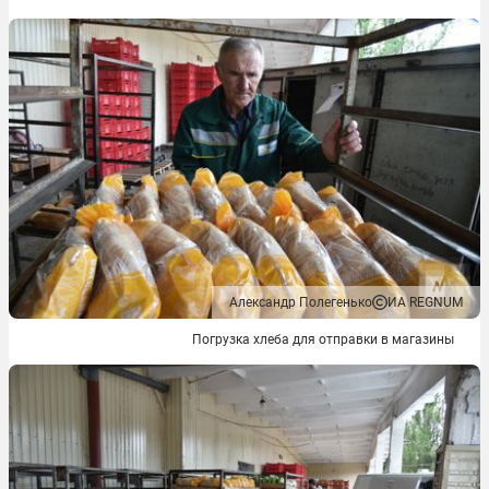
Александр Полегенько
ИА REGNUM
Погрузка хлеба для отправки в магазины