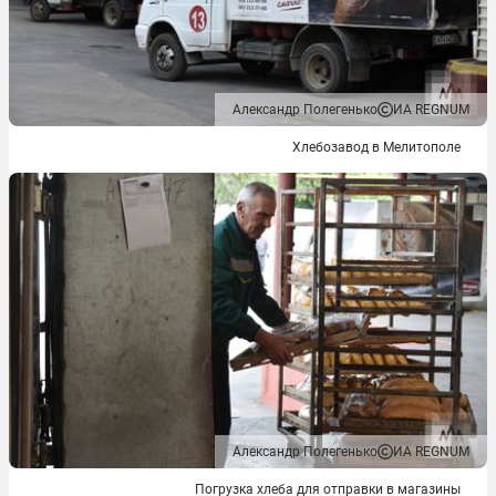
Александр Полегенько
ИА REGNUM
Хлебозавод в Мелитополе
Александр Полегенько
ИА REGNUM
Погрузка хлеба для отправки в магазины