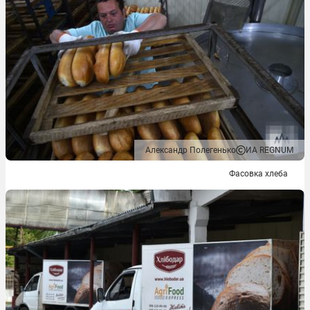
Александр Полегенько
ИА REGNUM
Фасовка хлеба