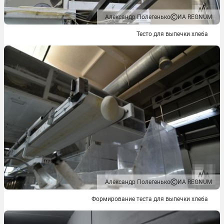
Александр Полегенько
ИА REGNUM
Тесто для выпечки хлеба
Александр Полегенько
ИА REGNUM
Формирование теста для выпечки хлеба