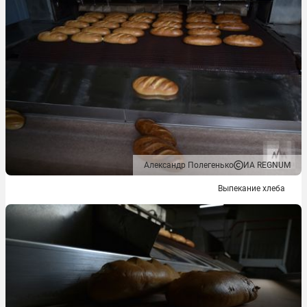
Александр Полегенько
ИА REGNUM
Выпекание хлеба