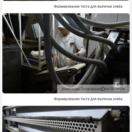
Формирование теста для выпечки хлеба
Александр Полегенько
ИА REGNUM
Формирование теста для выпечки хлеба