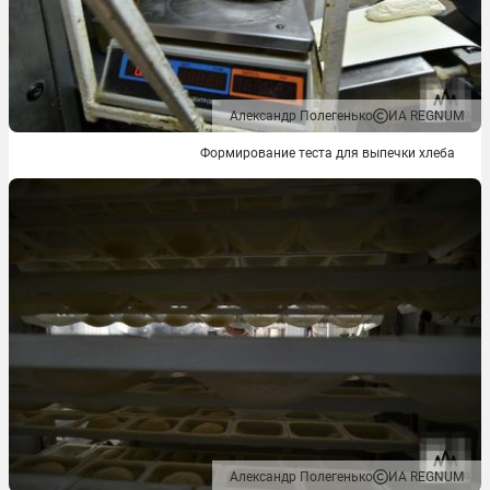
Александр Полегенько
ИА REGNUM
Формирование теста для выпечки хлеба
Александр Полегенько
ИА REGNUM