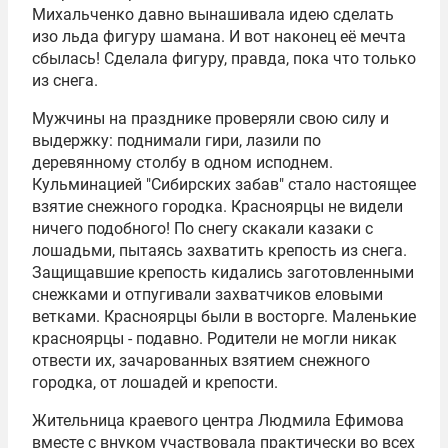
Михальченко давно вынашивала идею сделать
изо льда фигуру шамана. И вот наконец её мечта
сбылась! Сделала фигуру, правда, пока что только
из снега.
Мужчины на празднике проверяли свою силу и
выдержку: поднимали гири, лазили по
деревянному столбу в одном исподнем.
Кульминацией "Сибирских забав" стало настоящее
взятие снежного городка. Красноярцы не видели
ничего подобного! По снегу скакали казаки с
лошадьми, пытаясь захватить крепость из снега.
Защищавшие крепость кидались заготовленными
снежками и отпугивали захватчиков еловыми
ветками. Красноярцы были в восторге. Маленькие
красноярцы - подавно. Родители не могли никак
отвести их, зачарованных взятием снежного
городка, от лошадей и крепости.
Жительница краевого центра Людмила Ефимова
вместе с внуком участвовала практически во всех