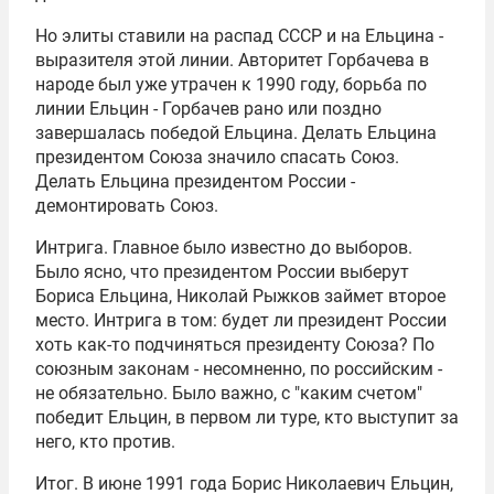
Но элиты ставили на распад СССР и на Ельцина -
выразителя этой линии. Авторитет Горбачева в
народе был уже утрачен к 1990 году, борьба по
линии Ельцин - Горбачев рано или поздно
завершалась победой Ельцина. Делать Ельцина
президентом Союза значило спасать Союз.
Делать Ельцина президентом России -
демонтировать Союз.
Интрига. Главное было известно до выборов.
Было ясно, что президентом России выберут
Бориса Ельцина
,
Николай Рыжков
займет второе
место. Интрига в том: будет ли президент России
хоть как-то подчиняться президенту Союза? По
союзным законам - несомненно, по российским -
не обязательно. Было важно, с "каким счетом"
победит Ельцин, в первом ли туре, кто выступит за
него, кто против.
Итог. В июне 1991 года Борис Николаевич Ельцин,