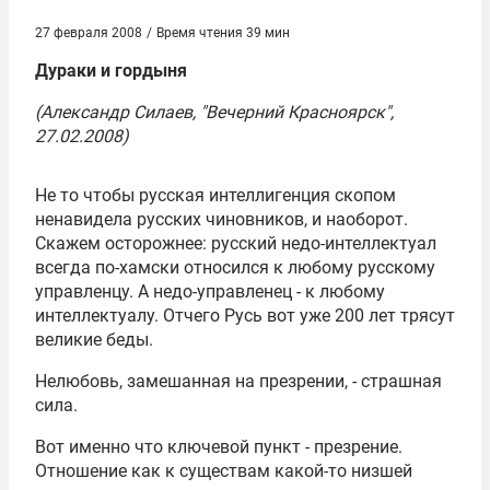
27 февраля 2008
/
Время чтения 39 мин
Дураки и гордыня
(Александр Силаев, "Вечерний Красноярск",
27.02.2008)
Не то чтобы русская интеллигенция скопом
ненавидела русских чиновников, и наоборот.
Скажем осторожнее: русский недо-интеллектуал
всегда по-хамски относился к любому русскому
управленцу. А недо-управленец - к любому
интеллектуалу. Отчего Русь вот уже 200 лет трясут
великие беды.
Нелюбовь, замешанная на презрении, - страшная
сила.
Вот именно что ключевой пункт - презрение.
Отношение как к существам какой-то низшей