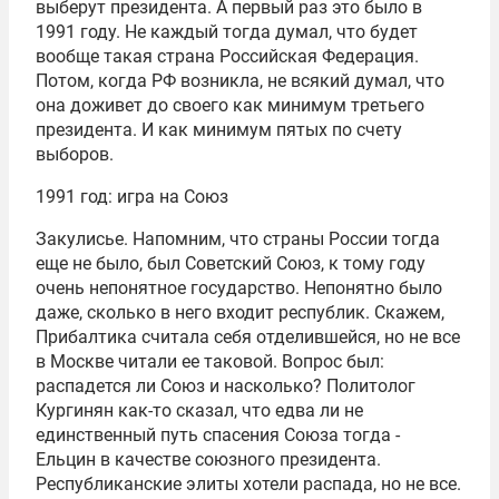
выберут президента. А первый раз это было в
1991 году. Не каждый тогда думал, что будет
вообще такая страна Российская Федерация.
Потом, когда РФ возникла, не всякий думал, что
она доживет до своего как минимум третьего
президента. И как минимум пятых по счету
выборов.
1991 год: игра на Союз
Закулисье. Напомним, что страны России тогда
еще не было, был Советский Союз, к тому году
очень непонятное государство. Непонятно было
даже, сколько в него входит республик. Скажем,
Прибалтика считала себя отделившейся, но не все
в Москве читали ее таковой. Вопрос был:
распадется ли Союз и насколько? Политолог
Кургинян как-то сказал, что едва ли не
единственный путь спасения Союза тогда -
Ельцин в качестве союзного президента.
Республиканские элиты хотели распада, но не все.