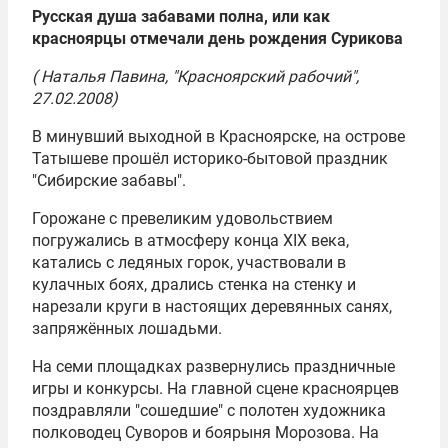
Русская душа забавами полна, или как
красноярцы отмечали день рождения Сурикова
( Наталья Павина, "Красноярский рабочий",
27.02.2008)
В минувший выходной в Красноярске, на острове
Татышеве прошёл историко-бытовой праздник
"Сибирские забавы".
Горожане с превеликим удовольствием
погружались в атмосферу конца XIX века,
катались с ледяных горок, участвовали в
кулачных боях, дрались стенка на стенку и
нарезали круги в настоящих деревянных санях,
запряжённых лошадьми.
На семи площадках развернулись праздничные
игры и конкурсы. На главной сцене красноярцев
поздравляли "сошедшие" с полотен художника
полководец Суворов и боярыня Морозова. На