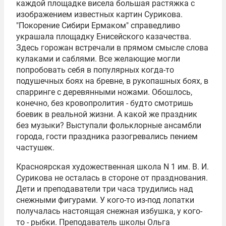
каждой площадке висела большая растяжка с
изображением известных картин Сурикова.
"Покорение Сибири Ермаком" справедливо
украшала площадку Енисейского казачества.
Здесь горожан встречали в прямом смысле слова
кулаками и саблями. Все желающие могли
попробовать себя в популярных когда-то
подушечных боях на бревне, в рукопашных боях, в
спарринге с деревянными ножами. Обошлось,
конечно, без кровопролития - будто смотришь
боевик в реальной жизни. А какой же праздник
без музыки? Выступали фольклорные ансамбли
города, гости праздника разогревались пением
частушек.
Красноярская художественная школа N 1 им. В. И.
Сурикова не осталась в стороне от празднования.
Дети и преподаватели три часа трудились над
снежными фигурами. У кого-то из-под лопатки
получалась настоящая снежная избушка, у кого-
то - рыбки. Преподаватель школы Ольга