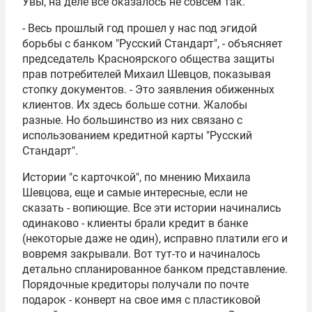
Увы, на деле все оказалось не совсем так.
- Весь прошлый год прошел у нас под эгидой
борьбы с банком "Русский Стандарт", - объясняет
председатель Красноярского общества защиты
прав потребителей Михаил Шевцов, показывая
стопку документов. - Это заявления обиженных
клиентов. Их здесь больше сотни. Жалобы
разные. Но большинство из них связано с
использованием кредитной карты "Русский
Стандарт".
Истории "с карточкой", по мнению Михаила
Шевцова, еще и самые интересные, если не
сказать - вопиющие. Все эти истории начинались
одинаково - клиенты брали кредит в банке
(некоторые даже не один), исправно платили его и
вовремя закрывали. Вот тут-то и начиналось
детально спланированное банком представление.
Порядочные кредиторы получали по почте
подарок - конверт на свое имя с пластиковой