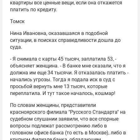
квартиры все ценные вещи, если она откажется
платить по кредиту.
Томск
Нина Ивановна, оказавшаяся в подобной
ситуации, в поисках справедливости дошла до
суда.
- Я снимала с карты 45 тысяч, заплатила 53, -
объясняет женщина. - В банке мне сказали, что я
должна им еще 34 тысячи. Я отказалась платить -
начались угрозы. Тогда я подала иск в суд с
просьбой вернуть мне 13 тысяч, которые
переплатила. И тут такое началось, кошмар!
По словам женщины, представители
красноярского филиала "Русского Стандарта" на
судебном слушании заявили, что все спорные
вопросы подлежат рассмотрению либо в
головном офисе банка (то есть в Москве), либо в
крупном филиале банка, обладающем