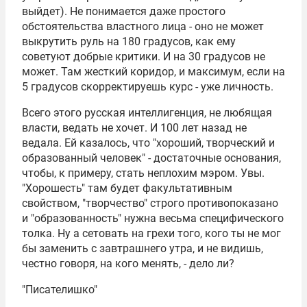
выйдет). Не понимается даже простого
обстоятельства властного лица - оно не может
выкрутить руль на 180 градусов, как ему
советуют добрые критики. И на 30 градусов не
может. Там жесткий коридор, и максимум, если на
5 градусов скорректируешь курс - уже личность.
Всего этого русская интеллигенция, не любящая
власти, ведать не хочет. И 100 лет назад не
ведала. Ей казалось, что "хороший, творческий и
образованный человек" - достаточные основания,
чтобы, к примеру, стать неплохим мэром. Увы.
"Хорошесть" там будет факультативным
свойством, "творчество" строго противопоказано
и "образованность" нужна весьма специфического
толка. Ну а сетовать на грехи того, кого ты не мог
бы заменить с завтрашнего утра, и не видишь,
честно говоря, на кого менять, - дело ли?
"Писателишко"