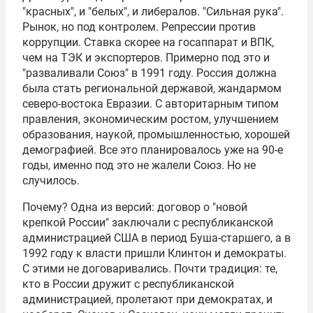
"красных", и "белых", и либералов. "Сильная рука".
Рынок, но под контролем. Репрессии против
коррупции. Ставка скорее на госаппарат и ВПК,
чем на ТЭК и экспортеров. Примерно под это и
"разваливали Союз" в 1991 году. Россия должна
была стать региональной державой, жандармом
северо-востока Евразии. С авторитарным типом
правления, экономическим ростом, улучшением
образования, наукой, промышленностью, хорошей
демографией. Все это планировалось уже на 90-е
годы, именно под это не жалели Союз. Но не
случилось.
Почему? Одна из версий: договор о "новой
крепкой России" заключали с республиканской
администрацией США в период Буша-старшего, а в
1992 году к власти пришли Клинтон и демократы.
С этими не договаривались. Почти традиция: те,
кто в России дружит с республиканской
администрацией, пролетают при демократах, и