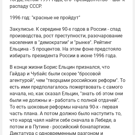
распаду СССР.
1996 год: "красные не пройдут"
Закулисье. К середине 90-х годов в России - спад
производства, рост преступности, разочарование
населения в "демократии" и "рынке". Рейтинг
Ельцина - 5 процентов. На этом фоне предстояло
избирать президента России в июне 1996 года.
В конце жизни Борис Ельцин признался, что
Гайдар и Чубайс были скорее "бросовой
агентурой", чем "творцами российских реформ". То
есть ими предполагалось пожертвовать с самого
начала, но, как сказал Ельцин, "знать об этом они
были не должны и - работать с полной отдачей".
То есть шоковые реформы начала 90-х - первая
часть плана. А потом должно было наступить то,
что народ чаял найти себе сначала в Лебеде, а
потом и в Путине - российский бонапартизм.
Диктатура с одновременным разгоном и