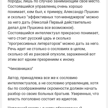
породы, лишь по случаю занимающим свое место.
Состоявшийся управленец очень хорошо
понимает, кем был, к примеру,
Александр Пушкин
и сколько "эффективных топ-менеджеров" можно
за него дать (Николай Первый действительно
делал для Пушкина все возможное).
Состоявшийся интеллектуал прекрасно понимает,
чего стоит русский царь и сколько
"прогрессивных литераторов" можно дать за него.
Речь идет не столько о сословиях в целом,
сколько об их раковой опухоли, зараженной вот
этим вот едким презрением к иному.
"Чиновнишко"
Автор, принадлежа все же к сословию
интеллектуалов, а не сословию управленцев, хотя
бы по соображениям скромности должен начать
разбор со своих больных братьев. Уверенных, что
власть поголовно состоит из идиотов.