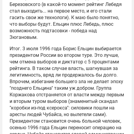
Березовского (в какой-то момент рейтинг Лебедя
стал выходить... на первое место, и его стали
гасить свои же технологи). К маю было понятно,
что выборы будут. Ельцин плюс Лебедь, плюс
возможность подтасовки - победа над
Зюгановым.
Итог. 3 июля 1996 года Борис Ельцин выбирается
президентом России во втором туре. Это лучше,
чем отмена выборов и диктатор с 5 процентами
рейтинга. В таком случае власть, шагнувшая за
легитимность, вряд ли продержалось бы долго.
Впрочем, избегание большего зла не делает эпоху
"позднего Ельцина" таким уж добром. Группа
Коржакова отстраняется от власти между первым
и вторым туром выборов (знаменитый скандал
"коробки из-под ксерокса": силовики пошли на
аресты людей Чубайса, но вылетели сами).
Президентом становится очень больной человек,
осенью 1996 года Ельцин переносит операцию на