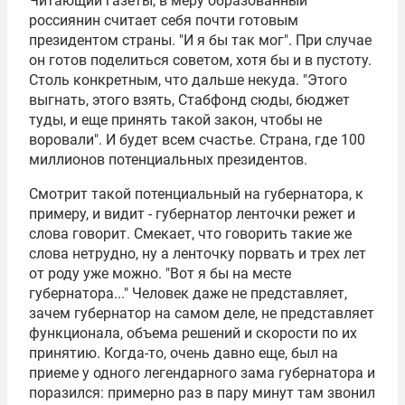
Читающий газеты, в меру образованный
россиянин считает себя почти готовым
президентом страны. "И я бы так мог". При случае
он готов поделиться советом, хотя бы и в пустоту.
Столь конкретным, что дальше некуда. "Этого
выгнать, этого взять, Стабфонд сюды, бюджет
туды, и еще принять такой закон, чтобы не
воровали". И будет всем счастье. Страна, где 100
миллионов потенциальных президентов.
Смотрит такой потенциальный на губернатора, к
примеру, и видит - губернатор ленточки режет и
слова говорит. Смекает, что говорить такие же
слова нетрудно, ну а ленточку порвать и трех лет
от роду уже можно. "Вот я бы на месте
губернатора..." Человек даже не представляет,
зачем губернатор на самом деле, не представляет
функционала, объема решений и скорости по их
принятию. Когда-то, очень давно еще, был на
приеме у одного легендарного зама губернатора и
поразился: примерно раз в пару минут там звонил