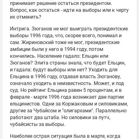
принимает решение остаться президентом.
Вопрос, как остаться - идти на выборы или к черту
их отменить?
Интрига. Зюганов не мог выиграть президентские
выборы 1996 года, что, скорее всего, понимал и
сам. Жириновский тоже не мог, президентские
амбиции были у него в 1994 году, потом
кончились. Население гадало: Ельцин или
Зюганов? Элита страны знала, что будет Ельцин,
и гадала: будут выборы или нет? Уходить для
Ельцина в 1996 году, отдавая власть Зюганову,
означало уходить в неизвестность. Может, и под
суд. Но рейтинг Ельцина равен 5 процентам, и в
феврале - марте 1996 года возникает две партии
ельцинистов. Одни за Коржаковым и силовиками,
другие за Чубайсом и "олигархами". Параллельно
работают два штаба. Но силовики за путч,
чубайсисты за выборы.
Наиболее острая ситуация была в марте, когда