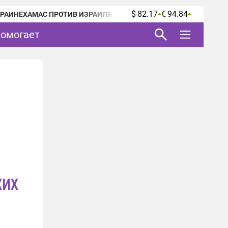
$ 82.17
€ 94.84
КРАИНЕ
ХАМАС ПРОТИВ ИЗРАИЛЯ
помогает
ких