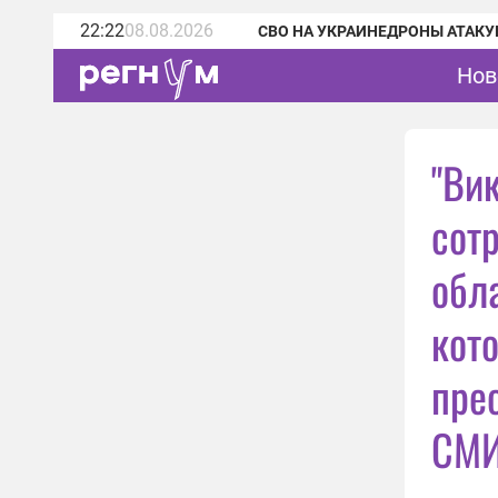
22:22
08.08.2026
СВО НА УКРАИНЕ
ДРОНЫ АТАКУ
Нов
"Ви
сот
обл
кот
пре
СМ