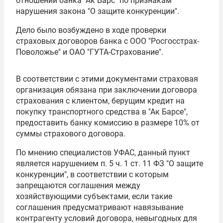
отношении банка "
Ак Барс
" по признакам
нарушения закона "О защите конкуренции".
Дело было возбуждено в ходе проверки
страховых договоров банка с ООО "
Росгосстрах
-
Поволожье" и ОАО "ГУТА-Страхование".
В соответствии с этими документами страховая
организация обязана при заключении договора
страхования с клиентом, берущим кредит на
покупку транспортного средства в "Ак Барсе",
предоставить банку комиссию в размере 10% от
суммы страхового договора.
По мнению специалистов УФАС, данный пункт
является нарушением п. 5 ч. 1 ст. 11 ФЗ "О защите
конкуренции", в соответствии с которым
запрещаются соглашения между
хозяйствующими субъектами, если такие
соглашения предусматривают навязывание
контрагенту условий договора, невыгодных для