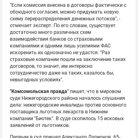
"Если комиссия внесена в договоры фактически с
обоюдного согласия, можно придумать новую
схему перераспределения денежных потоков", -
отмечает эксперт. По его словам, существует
достаточно много различных схем
взаимодействия банков со страховыми
компаниями и одними лишь усилиями ФАС
искоренить их однозначно не удастся: "Раз
страховые компании пошли на заключение таких
договоров, то значит, им интересно
сотрудничество даже на таких, казалось бы,
невыгодных условиях".
"Комсомольская правда"
пишет, что в мировом
суде Нижегородского района началось слушания
дела: нижегородские инвалиды против основного
поставщика льготных лекарств в Нижнем
компании "Биотек". В суде скопилось 15 исковых
заявлений от льготников.
Первым в суд пришел Александр Ларионов. 65-