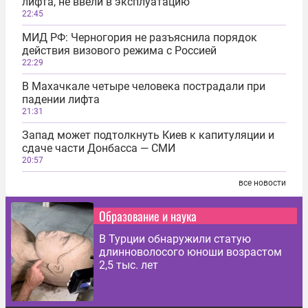
лифта, не ввели в эксплуатацию
22:45
МИД РФ: Черногория не разъяснила порядок
действия визового режима с Россией
22:29
В Махачкале четыре человека пострадали при
падении лифта
21:31
Запад может подтолкнуть Киев к капитуляции и
сдаче части Донбасса — СМИ
20:57
все новости
Образование и наука
В Турции обнаружили статую
длинноволосого юноши возрастом
2,5 тыс. лет