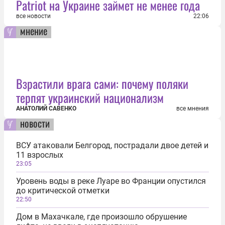
Patriot на Украине займет не менее года
все новости
22:06
мнение
Взрастили врага сами: почему поляки
терпят украинский национализм
АНАТОЛИЙ САВЕНКО
все мнения
новости
ВСУ атаковали Белгород, пострадали двое детей и
11 взрослых
23:05
Уровень воды в реке Луаре во Франции опустился
до критической отметки
22:50
Дом в Махачкале, где произошло обрушение