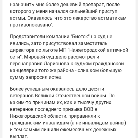
назначить мне более дешевый препарат, после
которого у меня начался сильнейший приступ
астмы. Оказалось, что это лекарство астматикам
противопоказано".
Представители компании "Биотек" на суд не
явились, зато присутствовал заместитель
директора по льготе МП "Нижегородской аптечной
сети". Мировой суд дело рассмотрел и
перенаправил Ларионова к судьям гражданской
канцелярии того же района - слишком большую
сумму запросил истец.
Более успешным оказалось дело десяти
ветеранов
Великой Отечественной войны
. По
каким-то причинам их, как и тысячу других
ветеранов последнего призыва ВОВ в
Нижегородской области, приравняли к
гражданским инвалидам (а не инвалидам войны)
и тем самым лишили ежемесячных денежных
выплат.