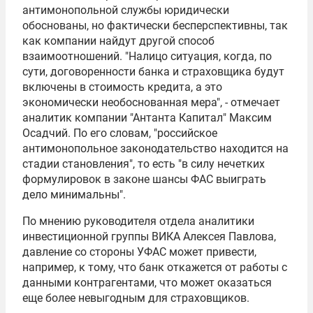
антимонопольной службы юридически
обоснованы, но фактически бесперспективны, так
как компании найдут другой способ
взаимоотношений. "Налицо ситуация, когда, по
сути, договоренности банка и страховщика будут
включены в стоимость кредита, а это
экономически необоснованная мера", - отмечает
аналитик компании "Антанта Капитал" Максим
Осадчий. По его словам, "российское
антимонопольное законодательство находится на
стадии становления", то есть "в силу нечетких
формулировок в законе шансы ФАС выиграть
дело минимальны".
По мнению руководителя отдела аналитики
инвестиционной группы ВИКА Алексея Павлова,
давление со стороны УФАС может привести,
например, к тому, что банк откажется от работы с
данными контрагентами, что может оказаться
еще более невыгодным для страховщиков.