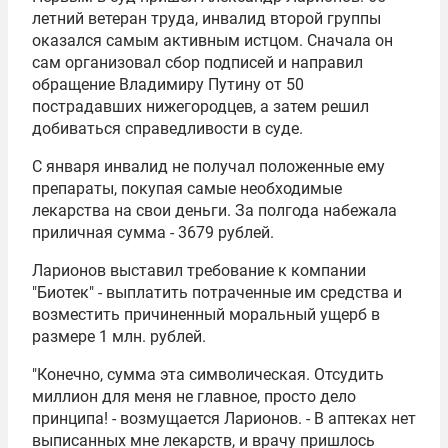
летний ветеран труда, инвалид второй группы
оказался самым активным истцом. Сначала он
сам организовал сбор подписей и направил
обращение
Владимиру Путину
от 50
пострадавших нижегородцев, а затем решил
добиваться справедливости в суде.
С января инвалид не получал положенные ему
препараты, покупая самые необходимые
лекарства на свои деньги. За полгода набежала
приличная сумма - 3679 рублей.
Ларионов выставил требование к компании
"Биотек" - выплатить потраченные им средства и
возместить причиненный моральный ущерб в
размере 1 млн. рублей.
"Конечно, сумма эта символическая. Отсудить
миллион для меня не главное, просто дело
принципа! - возмущается Ларионов. - В аптеках нет
выписанных мне лекарств, и врачу пришлось