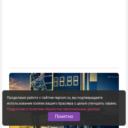
Продолжая работу с сайтом regnum.ru, вы подтверждаете
использование cookies вашего браузера с целью улучшить сервис.
Подробнее о политике обработки персональных данных
Понятно