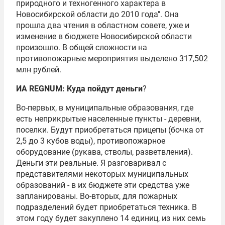
природного и техногенного характера в
Новосибирской области до 2010 года". Она
прошла два чтения в областном совете, уже и
изменение в бюджете Новосибирской области
произошло. В общей сложности на
противопожарные мероприятия выделено 317,502
млн рублей.
ИА REGNUM: Куда пойдут деньги
?
Во-первых, в муниципальные образования, где
есть неприкрытые населенные пункты - деревни,
поселки. Будут приобретаться прицепы (бочка от
2,5 до 3 кубов воды), противопожарное
оборудование (рукава, стволы, разветвления).
Деньги эти реальные. Я разговаривал с
представителями некоторых муниципальных
образований - в их бюджете эти средства уже
запланированы. Во-вторых, для пожарных
подразделений будет приобретаться техника. В
этом году будет закуплено 14 единиц, из них семь