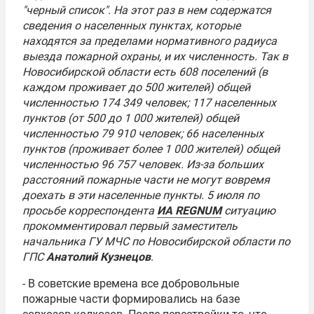
"черный список". На этот раз в нем содержатся
сведения о населенных пунктах, которые
находятся за пределами нормативного радиуса
выезда пожарной охраны, и их численность. Так в
Новосибирской области есть 608 поселений (в
каждом проживает до 500 жителей) общей
численностью 174 349 человек; 117 населенных
пунктов (от 500 до 1 000 жителей) общей
численностью 79 910 человек; 66 населенных
пунктов (проживает более 1 000 жителей) общей
численностью 96 757 человек. Из-за больших
расстояний пожарные части не могут вовремя
доехать в эти населенные пункты. 5 июля по
просьбе корреспондента
ИА REGNUM
ситуацию
прокомментировал первый заместитель
начальника ГУ МЧС по Новосибирской области по
ГПС
Анатолий Кузнецов
.
- В советские времена все добровольные
пожарные части формировались на базе