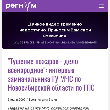
"Тушение пожаров - дело
всенародное": интервью
замначальника ГУ МЧС по
Новосибирской области по ГПС
5 июля 2007
/
Время чтения 5 мин
Недавно на сайте МЧС появился очередной