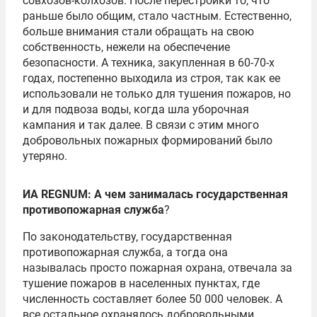
совхозов-колхозов. После перестройки то, что
раньше было общим, стало частным. Естественно,
больше внимания стали обращать на свою
собственность, нежели на обеспечение
безопасности. А техника, закупленная в 60-70-х
годах, постепенно выходила из строя, так как ее
использовали не только для тушения пожаров, но
и для подвоза воды, когда шла уборочная
кампания и так далее. В связи с этим много
добровольных пожарных формирований было
утеряно.
ИА REGNUM: А чем занималась государственная
противопожарная служба
?
По законодательству, государственная
противопожарная служба, а тогда она
называлась просто пожарная охрана, отвечала за
тушение пожаров в населенных пунктах, где
численность составляет более 50 000 человек. А
все остальное охранялось добровольными