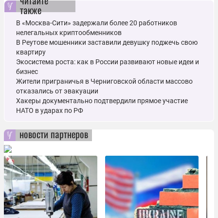
читайте
также
В «Москва-Сити» задержали более 20 работников
нелегальных криптообменников
В Реутове мошенники заставили девушку поджечь свою
квартиру
Экосистема роста: как в России развивают новые идеи и
бизнес
Жители приграничья в Черниговской области массово
отказались от эвакуации
Хакеры документально подтвердили прямое участие
НАТО в ударах по РФ
новости партнеров