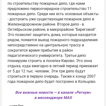
по строительству пожарных депо, где нами
предложено первоочередное строительство 11
пожарных депо. Среди них есть основные объекты
- достроить уже существующее пожарное депо в
Железнодорожном районе. Второе депо - в
Октябрьском районе, в микрорайоне "Береговой".
Это позволит защитить дома, которые находятся
рядом, появится выезд пожарного подразделения
непосредственно на центральную трассу и
сократится время прибытия в район
педагогического университета. Третье депо
планируем строить в поселке Кирово. Это зона
отдыха, куда ежегодно в летний период приезжает
от 5 до 12 тыс. человек. Эти три депо будут
строиться в первую очередь. Также к концу 2007
года пожарное депо будет построено в
Кольцово
.
Все важные новости — в канале «Регнум»
в мессенджере MAX