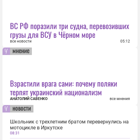
ВС РФ поразили три судна, перевозивших
грузы для ВСУ в Чёрном море
все новости
05:12
мнение
Взрастили врага сами: почему поляки
терпят украинский национализм
АНАТОЛИЙ САВЕНКО
все мнения
новости
Школьник с трехлетним братом перевернулись на
мотоцикле в Иркутске
08:31