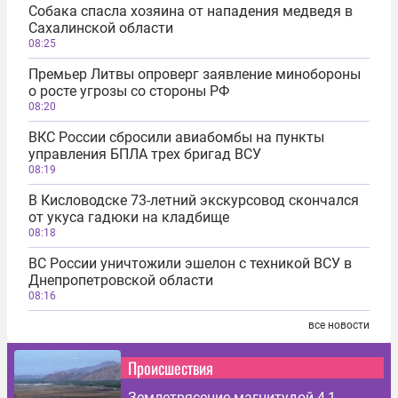
Собака спасла хозяина от нападения медведя в
Сахалинской области
08:25
Премьер Литвы опроверг заявление минобороны
о росте угрозы со стороны РФ
08:20
ВКС России сбросили авиабомбы на пункты
управления БПЛА трех бригад ВСУ
08:19
В Кисловодске 73-летний экскурсовод скончался
от укуса гадюки на кладбище
08:18
ВС России уничтожили эшелон с техникой ВСУ в
Днепропетровской области
08:16
все новости
Происшествия
Землетрясение магнитудой 4,1