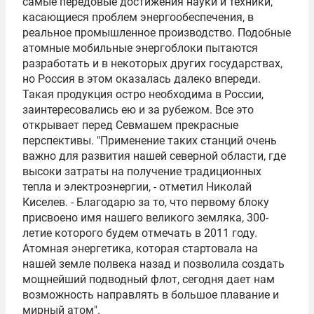
самые передовые достижения науки и техники,
касающиеся проблем энергообеспечения, в
реальное промышленное производство. Подобные
атомные мобильные энергоблоки пытаются
разработать и в некоторых других государствах,
но Россия в этом оказалась далеко впереди.
Такая продукция остро необходима в России,
заинтересовались ею и за рубежом. Все это
открывает перед Севмашем прекрасные
перспективы. "Применение таких станций очень
важно для развития нашей северной области, где
высоки затраты на получение традиционных
тепла и электроэнергии, - отметил Николай
Киселев. - Благодарю за то, что первому блоку
присвоено имя нашего великого земляка, 300-
летие которого будем отмечать в 2011 году.
Атомная энергетика, которая стартовала на
нашей земле полвека назад и позволила создать
мощнейший подводный флот, сегодня дает нам
возможность направлять в большое плавание и
мирный атом".