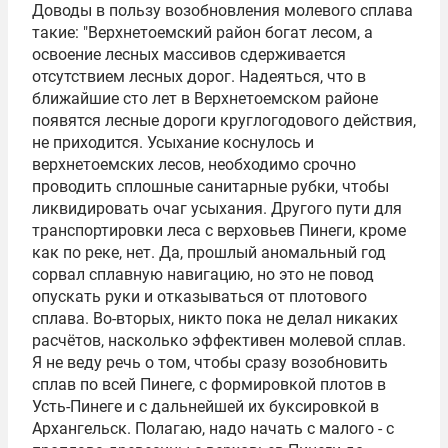
Доводы в пользу возобновления молевого сплава
такие: "Верхнетоемский район богат лесом, а
освоение лесных массивов сдерживается
отсутствием лесных дорог. Надеяться, что в
ближайшие сто лет в Верхнетоемском районе
появятся лесные дороги круглогодового действия,
не приходится. Усыхание коснулось и
верхнетоемских лесов, необходимо срочно
проводить сплошные санитарные рубки, чтобы
ликвидировать очаг усыхания. Другого пути для
транспортировки леса с верховьев Пинеги, кроме
как по реке, нет. Да, прошлый аномальный год
сорвал сплавную навигацию, но это не повод
опускать руки и отказываться от плотового
сплава. Во-вторых, никто пока не делал никаких
расчётов, насколько эффективен молевой сплав.
Я не веду речь о том, чтобы сразу возобновить
сплав по всей Пинеге, с формировкой плотов в
Усть-Пинеге и с дальнейшей их буксировкой в
Архангельск. Полагаю, надо начать с малого - с