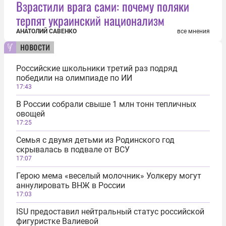
Взрастили врага сами: почему поляки
терпят украинский национализм
АНАТОЛИЙ САВЕНКО
все мнения
новости
Российские школьники третий раз подряд
победили на олимпиаде по ИИ
17:43
В России собрали свыше 1 млн тонн тепличных
овощей
17:25
Семья с двумя детьми из Родинского год
скрывалась в подвале от ВСУ
17:07
Герою мема «веселый молочник» Уолкеру могут
аннулировать ВНЖ в России
17:03
ISU предоставил нейтральный статус российской
фигуристке Валиевой