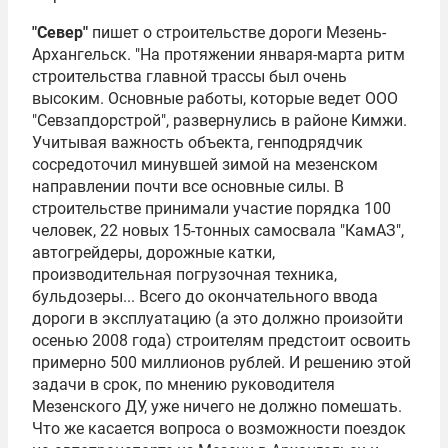
"Север"
пишет о строительстве дороги Мезень-
Архангельск. "На протяжении января-марта ритм
строительства главной трассы был очень
высоким. Основные работы, которые ведет ООО
"Севзапдорстрой", развернулись в районе Кимжи.
Учитывая важность объекта, генподрядчик
сосредоточил минувшей зимой на мезенском
направлении почти все основные силы. В
строительстве принимали участие порядка 100
человек, 22 новых 15-тонных самосвала "КамАЗ",
автогрейдеры, дорожные катки,
производительная погрузочная техника,
бульдозеры... Всего до окончательного ввода
дороги в эксплуатацию (а это должно произойти
осенью 2008 года) строителям предстоит освоить
примерно 500 миллионов рублей. И решению этой
задачи в срок, по мнению руководителя
Мезенского ДУ, уже ничего не должно помешать.
Что же касается вопроса о возможности поездок