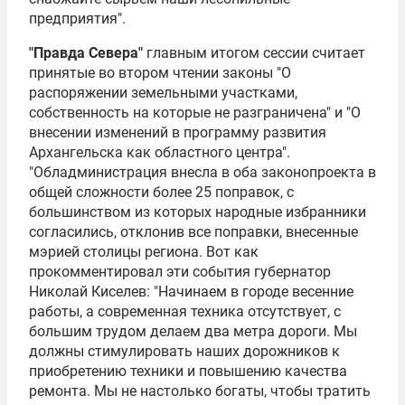
предприятия".
"Правда Севера"
главным итогом сессии считает
принятые во втором чтении законы "О
распоряжении земельными участками,
собственность на которые не разграничена" и "О
внесении изменений в программу развития
Архангельска как областного центра".
"Обладминистрация внесла в оба законопроекта в
общей сложности более 25 поправок, с
большинством из которых народные избранники
согласились, отклонив все поправки, внесенные
мэрией столицы региона. Вот как
прокомментировал эти события губернатор
Николай Киселев
: "Начинаем в городе весенние
работы, а современная техника отсутствует, с
большим трудом делаем два метра дороги. Мы
должны стимулировать наших дорожников к
приобретению техники и повышению качества
ремонта. Мы не настолько богаты, чтобы тратить