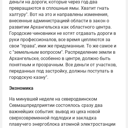
деньги на дороги, которые через год-два
превращаются в сплошные ямы. Хватит гнать
халтуру". Вот на это и направлены изменения,
внесенные администрацией области в закон о
развитии Архангельска как областного центра.
Городские чиновники не хотят отдавать дороги в
руки профессионалов, все время цепляются за
свои "права", ими же придуманные. То же самое и
с "земельным вопросом". Распределение земли в
Архангельске, особенно в центре, должно быть
понятным и прозрачным. Все деньги от участков,
переданных под застройку, должны поступать в
городскую казну".
Экономика
На минувшей неделе на северодвинском
Севмашпредприятии
состоялось сразу два
важнейших события: вывод из цеха новой
сверхсовременной подлодки и закладка
плавучего энергоблока атомной электростанции