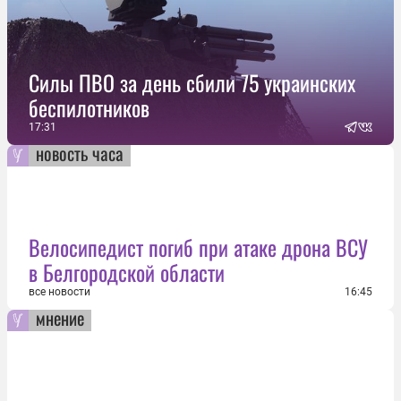
Силы ПВО за день сбили 75 украинских
беспилотников
17:31
новость часа
Велосипедист погиб при атаке дрона ВСУ
в Белгородской области
все новости
16:45
мнение