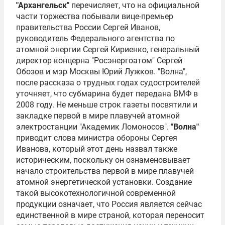
"Архангельск"
перечисляет, что на официальной
части торжества побывали вице-премьер
правительства России
Сергей Иванов
,
руководитель Федерального агентства по
атомной энергии
Сергей Кириенко
, генеральный
директор концерна "
Росэнергоатом
" Сергей
Обозов и мэр Москвы Юрий Лужков. "Волна",
после рассказа о трудных годах судостроителей
уточняет, что субмарина будет передана ВМФ в
2008 году. Не меньше строк газеты посвятили и
закладке первой в мире плавучей атомной
электростанции "Академик Ломоносов".
"Волна"
приводит слова министра обороны
Сергея
Иванова
, который этот день назвал также
историческим, поскольку он ознаменовывает
начало строительства первой в мире плавучей
атомной энергетической установки. Создание
такой высокотехнологичной современной
продукции означает, что Россия является сейчас
единственной в мире страной, которая переносит