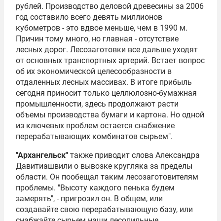
рублей. Производство деловой древесины за 2006
год составило всего девять миллионов
кубометров - это вдвое меньше, чем в 1990 м.
Причин тому много, но главная - отсутствие
лесных дорог. Лесозаготовки все дальше уходят
от основных транспортных артерий. Встает вопрос
об их экономической целесообразности в
отдаленных лесных массивах. В итоге прибыль
сегодня приносит только целлюлозно-бумажная
промышленности, здесь продолжают расти
объемы производства бумаги и картона. Но одной
из ключевых проблем остается снабжение
перерабатывающих комбинатов сырьем".
"Архангельск"
также приводит слова Александра
Давитиашвили о вывозке кругляка за пределы
области. Он пообещал таким лесозаготовителям
проблемы. "Высоту каждого пенька будем
замерять", - пригрозил он. В общем, или
создавайте свою перерабатывающую базу, или
снабжайте сырьем наши лесопильные