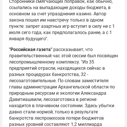
Сторонники смягчающих поправок, как обычно,
ссылались на выпадающие доходы бюджета, в
основном за счет упразднения казино. Автор
закона пошел им навстречу только в одном
пункте: запрет азартных игр вступит в силу не с 1
июля сего года, как предполагалось ранее, а с 1
января будущего".
"Российская газета"
рассказывает, что
правительственный час этой сессии был посвящен
лесопромышленному комплексу. "Из 35
предприятий отрасли, находящихся сейчас в
разных процедурах банкротства, 32 -
лесозаготовительные. По словам заместителя
главы администрации Архангельской области по
природным ресурсам и экологии
Александра
Давитиашвили
, лесозаготовка в регионе
находится в плачевном состоянии. Здесь убытки
давно стали нормой, только в результате
банкротств леспромхозов потери бюджетов
разных уровней составляют 1,2 миллиарда