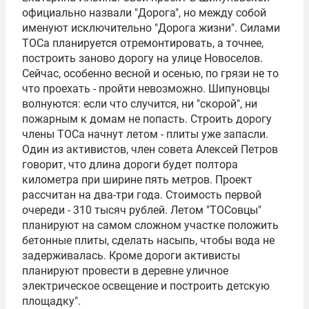
официально назвали "Дорога", но между собой
именуют исключительно "Дорога жизни". Силами
ТОСа планируется отремонтировать, а точнее,
построить заново дорогу на улице Новоселов.
Сейчас, особенно весной и осенью, по грязи не то
что проехать - пройти невозможно. Шипуновцы
волнуются: если что случится, ни "скорой", ни
пожарным к домам не попасть. Строить дорогу
члены ТОСа начнут летом - плиты уже запасли.
Один из активистов, член совета
Алексей Петров
говорит, что длина дороги будет полтора
километра при ширине пять метров. Проект
рассчитан на два-три года. Стоимость первой
очереди - 310 тысяч рублей. Летом "ТОСовцы"
планируют на самом сложном участке положить
бетонные плиты, сделать насыпь, чтобы вода не
задерживалась. Кроме дороги активисты
планируют провести в деревне уличное
электрическое освещение и построить детскую
площадку".