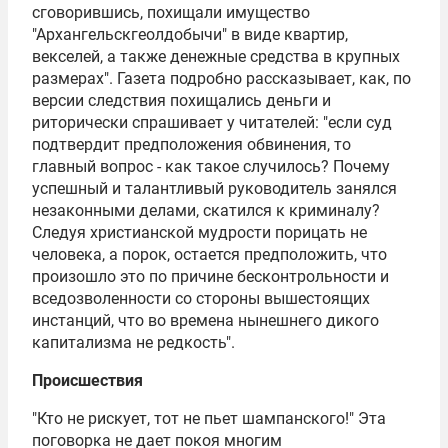
сговорившись, похищали имущество
"
Архангельскгеолдобычи
" в виде квартир,
векселей, а также денежные средства в крупных
размерах". Газета подробно рассказывает, как, по
версии следствия похищались деньги и
риторически спрашивает у читателей: "если суд
подтвердит предположения обвинения, то
главный вопрос - как такое случилось? Почему
успешный и талантливый руководитель занялся
незаконными делами, скатился к криминалу?
Следуя христианской мудрости порицать не
человека, а порок, остается предположить, что
произошло это по причине бесконтрольности и
вседозволенности со стороны вышестоящих
инстанций, что во времена нынешнего дикого
капитализма не редкость".
Происшествия
"Кто не рискует, тот не пьет шампанского!" Эта
поговорка не дает покоя многим