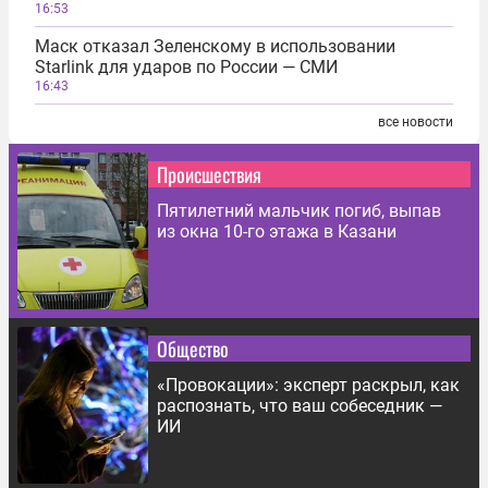
16:53
Маск отказал Зеленскому в использовании
Starlink для ударов по России — СМИ
16:43
все новости
Происшествия
Пятилетний мальчик погиб, выпав
из окна 10-го этажа в Казани
Общество
«Провокации»: эксперт раскрыл, как
распознать, что ваш собеседник —
ИИ