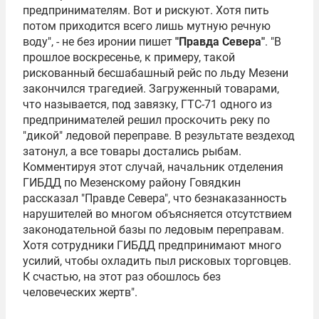
предпринимателям. Вот и рискуют. Хотя пить
потом приходится всего лишь мутную речную
воду", - не без иронии пишет
"Правда Севера"
. "В
прошлое воскресенье, к примеру, такой
рискованный бесшабашный рейс по льду Мезени
закончился трагедией. Загруженный товарами,
что называется, под завязку, ГТС-71 одного из
предпринимателей решил проскочить реку по
"дикой" ледовой переправе. В результате вездеход
затонул, а все товары достались рыбам.
Комментируя этот случай, начальник отделения
ГИБДД по Мезенскому району Говядкин
рассказал "Правде Севера", что безнаказанность
нарушителей во многом объясняется отсутствием
законодательной базы по ледовым переправам.
Хотя сотрудники ГИБДД предпринимают много
усилий, чтобы охладить пыл рисковых торговцев.
К счастью, на этот раз обошлось без
человеческих жертв".