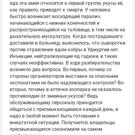
яда эта змея относится к первой группе, укусы её,
как правило, приводят к смерти. У человека
быстро возникает восходящий паралич,
начинающийся с нижних конечностей и
распространяющийся на туловище, в том числе на
дыхательную мускулатуру. Когда пострадавшего
доставили в больницу, выяснилось, что сыворотки
против отравления ядом кобры в Удмуртии нет.
Инъекции, нейтрализующие яд гадюки, в таких
случаях неэффективны. В ходе разбирательства
возникло два вопроса. Во-первых, почему со
стороны организаторов выставки за опасными
экспонатами не было надлежащего контроля? Во-
вторых, почему в аптечке зоопарка не оказалось
противоядия от змеиных укусов? Ведь
обслуживающему персоналу приходится
общаться с пресмыкающимися каждый день, и
надо в любой момент быть готовыми к
внештатной ситуации. Получается, владельцы
пресмыкающихся сэкономили на самом