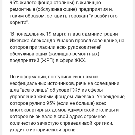
95% жилого фонда столицы) в жилищно-
ремонтные (обслуживающие) предприятия и,
таким образом, оставить горожан "у разбитого
корыта".
"В понедельник 19 марта глава администрации
Ижевска
Александр Ушаков
провел совещание, на
которое пригласили всех руководителей
обслуживающих (жилищно-ремонтных)
предприятий (ЖРП) в сфере ЖКХ.
По информации, поступившей к нам из
неофициальных источников, речь на совещании
шла "всего лишь" об уходе ГЖУ из сферы
управления жилым фондом Ижевска. Учреждение,
которое рулило 95% (если не больше) всех
многоквартирных домов удмуртской столицы и
которое вызывало в свой адрес огромное
количество зачастую справедливой критики,
уходит с исторической арены.