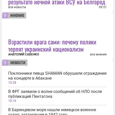
результате ночной атаки ВСУ на Белгород
все новости
09:51
мнение
Взрастили врага сами: почему поляки
терпят украинский национализм
АНАТОЛИЙ САВЕНКО
все мнения
новости
Поклонники певца SHAMAN обрушили ограждение
на концерте в Абакане
10:28
В ФРГ заявили о волне сообщений об НЛО после
публикаций Пентагона
10:19
В Баренцевом море нашли немецкое военное
судно, затонувшее в 1942 году