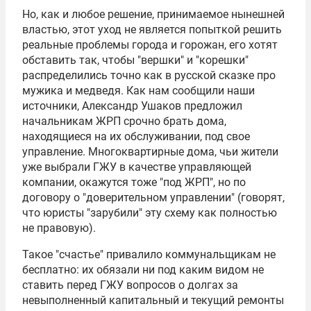
Но, как и любое решение, принимаемое нынешней
властью, этот уход не является попыткой решить
реальные проблемы города и горожан, его хотят
обставить так, чтобы "вершки" и "корешки"
распределились точно как в русской сказке про
мужика и медведя. Как нам сообщили наши
источники, Александр Ушаков предложил
начальникам ЖРП срочно брать дома,
находящиеся на их обслуживании, под свое
управление. Многоквартирные дома, чьи жители
уже выбрали ГЖУ в качестве управляющей
компании, окажутся тоже "под ЖРП", но по
договору о "доверительном управлении" (говорят,
что юристы "зарубили" эту схему как полностью
не правовую).
Такое "счастье" привалило коммунальщикам не
бесплатно: их обязали ни под каким видом не
ставить перед ГЖУ вопросов о долгах за
невыполненный капитальный и текущий ремонты