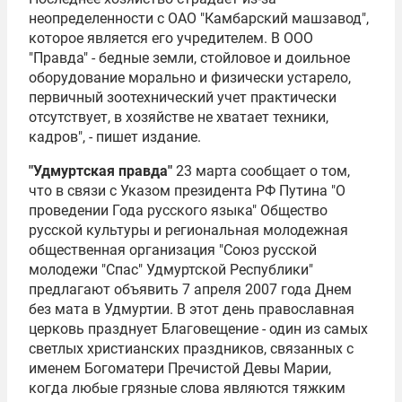
неопределенности с ОАО "Камбарский машзавод",
которое является его учредителем. В ООО
"Правда" - бедные земли, стойловое и доильное
оборудование морально и физически устарело,
первичный зоотехнический учет практически
отсутствует, в хозяйстве не хватает техники,
кадров", - пишет издание.
"Удмуртская правда"
23 марта сообщает о том,
что в связи с Указом президента РФ Путина "О
проведении Года русского языка" Общество
русской культуры и региональная молодежная
общественная организация "Союз русской
молодежи "Спас" Удмуртской Республики"
предлагают объявить 7 апреля 2007 года Днем
без мата в Удмуртии. В этот день православная
церковь празднует Благовещение - один из самых
светлых христианских праздников, связанных с
именем Богоматери Пречистой Девы Марии,
когда любые грязные слова являются тяжким