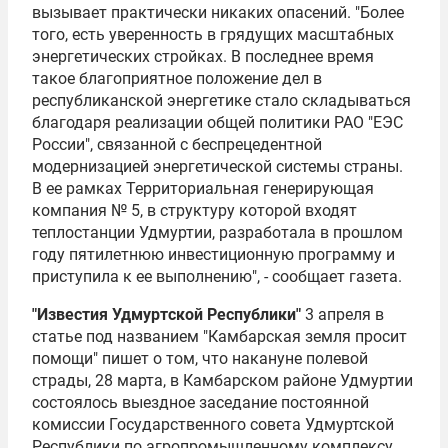
вызывает практически никаких опасений. "Более
того, есть уверенность в грядущих масштабных
энергетических стройках. В последнее время
такое благоприятное положение дел в
республиканской энергетике стало складываться
благодаря реализации общей политики РАО "
ЕЭС
России
", связанной с беспрецедентной
модернизацией энергетической системы страны.
В ее рамках Территориальная генерирующая
компания № 5, в структуру которой входят
теплостанции Удмуртии, разработала в прошлом
году пятилетнюю инвестиционную программу и
приступила к ее выполнению", - сообщает газета.
"Известия Удмуртской Республики"
3 апреля в
статье под названием "Камбарская земля просит
помощи" пишет о том, что накануне полевой
страды, 28 марта, в Камбарском районе Удмуртии
состоялось выездное заседание постоянной
комиссии Государственного совета Удмуртской
Республики по агропромышленному комплексу,