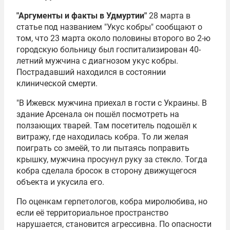
"Аргументы и факты в Удмуртии"
28 марта в
статье под названием "Укус кобры" сообщают о
том, что 23 марта около половины второго во 2-ю
городскую больницу был госпитализирован 40-
летний мужчина с диагнозом укус кобры.
Пострадавший находился в состоянии
клинической смерти.
"В Ижевск мужчина приехал в гости с Украины. В
здание Арсенала он пошёл посмотреть на
ползающих тварей. Там посетитель подошёл к
витражу, где находилась кобра. То ли желая
поиграть со змеёй, то ли пытаясь поправить
крышку, мужчина просунул руку за стекло. Тогда
кобра сделала бросок в сторону движущегося
объекта и укусила его.
По оценкам герпетологов, кобра миролюбива, но
если её территориальное пространство
нарушается, становится агрессивна. По опасности