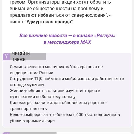
грехом. Организаторы акции хотят обратить
внимание общественности на проблему и
предлагают избавиться от сквернословия", -
пишет
"Удмуртская правда"
.
Все важные новости — в канале «Регнум»
в мессенджере MAX
читайте
также
Семью «веселого молочника» Уолкера пока не
выдворяют из России
Сотрудники ТЦК поймали и мобилизовали работавшего в
огороде мужчину
Живой учебник: школьники изучат историю в
путешествии по Золотому кольцу
Километры развития: как обновляется дорожно-
транспортная сеть
Белое сомбреро: за что блогера с 600 тыс. подписчиков
убили в прямом эфире