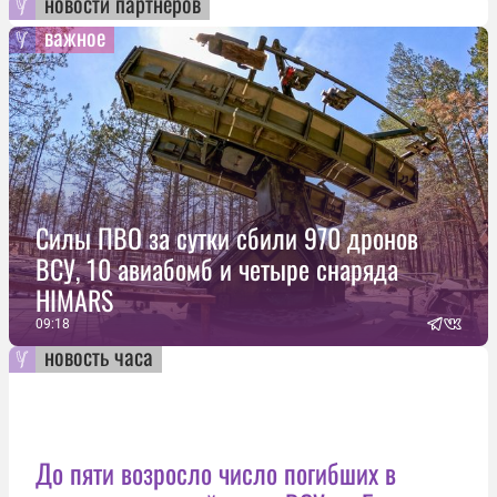
новости партнеров
важное
Силы ПВО за сутки сбили 970 дронов
ВСУ, 10 авиабомб и четыре снаряда
HIMARS
09:18
новость часа
До пяти возросло число погибших в