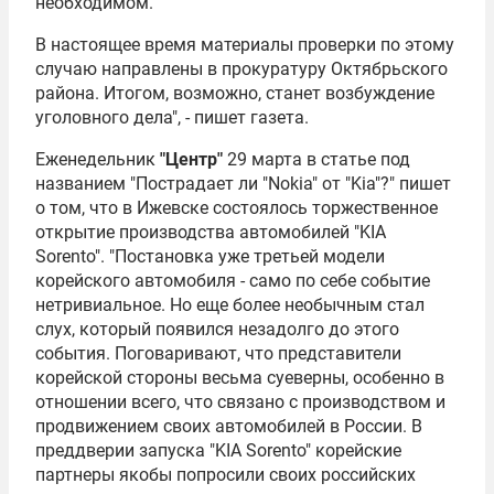
необходимом.
В настоящее время материалы проверки по этому
случаю направлены в прокуратуру Октябрьского
района. Итогом, возможно, станет возбуждение
уголовного дела", - пишет газета.
Еженедельник
"Центр"
29 марта в статье под
названием "Пострадает ли "
Nokia
" от "Kia"?" пишет
о том, что в Ижевске состоялось торжественное
открытие производства автомобилей "KIA
Sorento". "Постановка уже третьей модели
корейского автомобиля - само по себе событие
нетривиальное. Но еще более необычным стал
слух, который появился незадолго до этого
события. Поговаривают, что представители
корейской стороны весьма суеверны, особенно в
отношении всего, что связано с производством и
продвижением своих автомобилей в России. В
преддверии запуска "KIA Sorento" корейские
партнеры якобы попросили своих российских