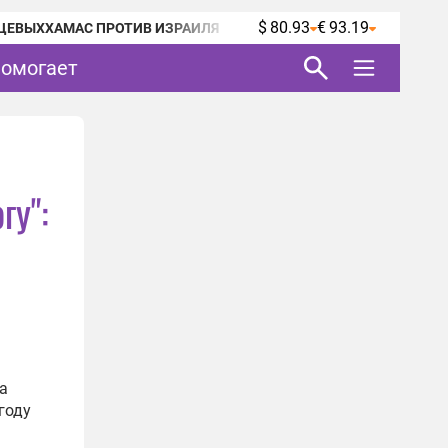
$ 80.93
€ 93.19
ЦЕВЫХ
ХАМАС ПРОТИВ ИЗРАИЛЯ
помогает
гу":
а
году