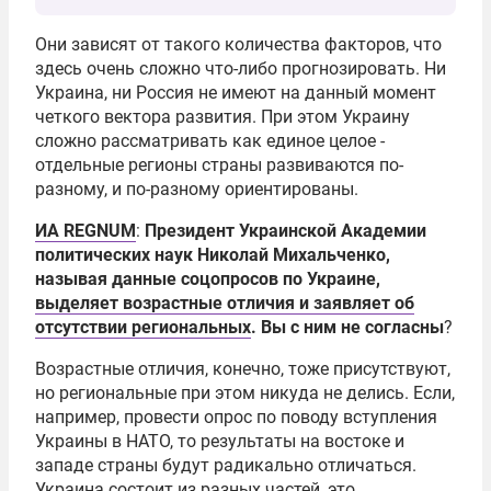
Они зависят от такого количества факторов, что
здесь очень сложно что-либо прогнозировать. Ни
Украина, ни Россия не имеют на данный момент
четкого вектора развития. При этом Украину
сложно рассматривать как единое целое -
отдельные регионы страны развиваются по-
разному, и по-разному ориентированы.
ИА REGNUM
:
Президент Украинской Академии
политических наук
Николай Михальченко
,
называя данные соцопросов по Украине,
выделяет возрастные отличия и заявляет об
отсутствии региональных
. Вы с ним не согласны
?
Возрастные отличия, конечно, тоже присутствуют,
но региональные при этом никуда не делись. Если,
например, провести опрос по поводу вступления
Украины в
НАТО
, то результаты на востоке и
западе страны будут радикально отличаться.
Украина состоит из разных частей, это