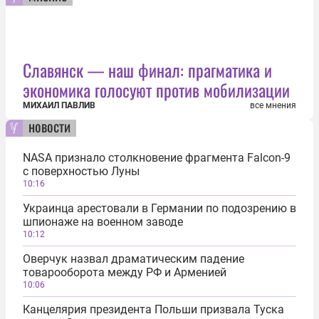
Славянск — наш финал: прагматика и
экономика голосуют против мобилизации
МИХАИЛ ПАВЛИВ
все мнения
новости
NASA признало столкновение фрагмента Falcon-9
с поверхностью Луны
10:16
Украинца арестовали в Германии по подозрению в
шпионаже на военном заводе
10:12
Оверчук назвал драматическим падение
товарооборота между РФ и Арменией
10:06
Канцелярия президента Польши призвала Туска