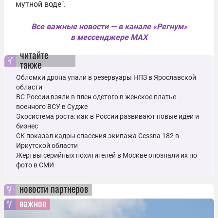
мутной воде".
Все важные новости — в канале «Регнум»
в мессенджере MAX
читайте
также
Обломки дрона упали в резервуары НПЗ в Ярославской
области
ВС России взяли в плен одетого в женское платье
военного ВСУ в Судже
Экосистема роста: как в России развивают новые идеи и
бизнес
СК показал кадры спасения экипажа Cessna 182 в
Иркутской области
Жертвы серийных похитителей в Москве опознали их по
фото в СМИ
новости партнеров
важное