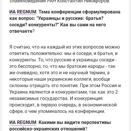
славяноведения
РАН
Константин Никифоров
.
ИА REGNUM
:
Тема конференции сформулирована
как вопрос: "Украинцы и русские: братья?
соседи? конкуренты?" Как вы сами на него
отвечаете
?
Я считаю, что на каждый из этих вопросов можно
ответить положительно: мы и соседи, и братья, и
конкуренты. То, что русские и украинцы соседи -
это бесспорно, то, что мы братские народы - так
же очевидно, хотя это и не научный термин, а
некоторые наши украинские коллеги, вообще
склонны отрицать это понятие. При этом Россия и
Украина являются и конкурентами, так как это 2
независимых государства. И конкуренция
происходит, в первую очередь, в экономической
сфере, о чем упоминалось на конференции.
ИА REGNUM
:
Какими вы видите перспективы
российско-украинских отношений
?