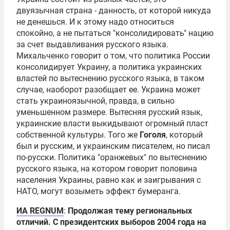
двуязычная страна - данность, от которой никуда
не денешься. И к этому надо относиться
спокойно, а не пытаться "консолидировать" нацию
за счет выдавливания русского языка.
Михальченко говорит о том, что политика России
консолидирует Украину, а политика украинских
властей по вытеснению русского языка, в таком
случае, наоборот разобщает ее. Украина может
стать украиноязычной, правда, в сильно
уменьшенном размере. Вытесняя русский язык,
украинские власти выкидывают огромный пласт
собственной культуры. Того же
Гоголя
, который
был и русским, и украинским писателем, но писал
по-русски. Политика "оранжевых" по вытеснению
русского языка, на котором говорит половина
населения Украины, равно как и заигрывания с
НАТО, могут возыметь эффект бумеранга.
ИА REGNUM
:
Продолжая тему региональных
отличий. С президентских выборов 2004 года на