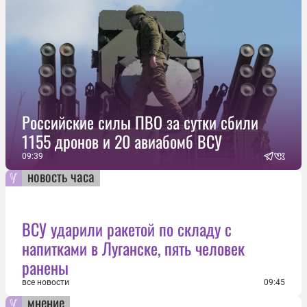
Российские силы ПВО за сутки сбили
1155 дронов и 20 авиабомб ВСУ
09:39
новость часа
ВСУ ударили ракетой по складу с
напитками в Луганске, пять человек
ранены
все новости
09:45
мнение