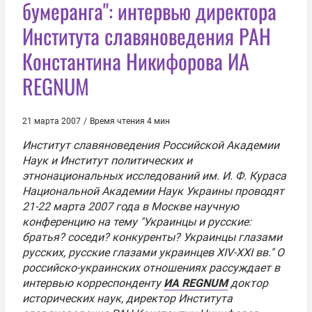
бумеранга": интервью директора
Института славяноведения РАН
Константина Никифорова ИА
REGNUM
21 марта 2007
/
Время чтения 4 мин
Институт славяноведения
Российской Академии
Наук
и Институт политических и
этнонациональных исследований им. И. Ф. Кураса
Национальной Академии Наук Украины проводят
21-22 марта 2007 года в Москве научную
конференцию на тему "Украинцы и русские:
братья? соседи? конкуренты? Украинцы глазами
русских, русские глазами украинцев XIV-XXI вв." О
российско-украинских отношениях рассуждает в
интервью корреспонденту
ИА REGNUM
доктор
исторических наук, директор Института