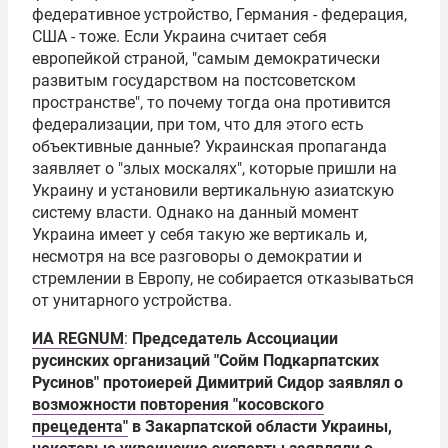
федеративное устройство, Германия - федерация,
США - тоже. Если Украина считает себя
европейкой страной, "самым демократически
развитым государством на постсоветском
пространстве", то почему тогда она противится
федерализации, при том, что для этого есть
объективные данные? Украинская пропаганда
заявляет о "злых москалях", которые пришли на
Украину и установили вертикальную азиатскую
систему власти. Однако на данный момент
Украина имеет у себя такую же вертикаль и,
несмотря на все разговоры о демократии и
стремлении в Европу, не собирается отказываться
от унитарного устройства.
ИА REGNUM
:
Председатель Ассоциации
русинских организаций "
Сойм Подкарпатских
Русинов
" протоиерей
Димитрий Сидор
заявлял о
возможности повторения "косовского
прецедента"
в Закарпатской области Украины,