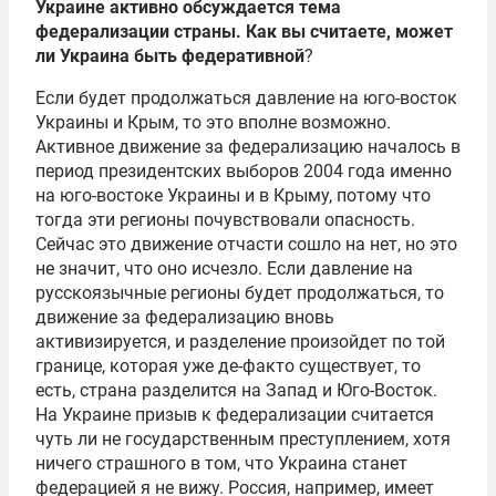
Украине активно обсуждается тема
федерализации страны. Как вы считаете, может
ли Украина быть федеративной
?
Если будет продолжаться давление на юго-восток
Украины и Крым, то это вполне возможно.
Активное движение за федерализацию началось в
период президентских выборов 2004 года именно
на юго-востоке Украины и в Крыму, потому что
тогда эти регионы почувствовали опасность.
Сейчас это движение отчасти сошло на нет, но это
не значит, что оно исчезло. Если давление на
русскоязычные регионы будет продолжаться, то
движение за федерализацию вновь
активизируется, и разделение произойдет по той
границе, которая уже де-факто существует, то
есть, страна разделится на Запад и Юго-Восток.
На Украине призыв к федерализации считается
чуть ли не государственным преступлением, хотя
ничего страшного в том, что Украина станет
федерацией я не вижу. Россия, например, имеет